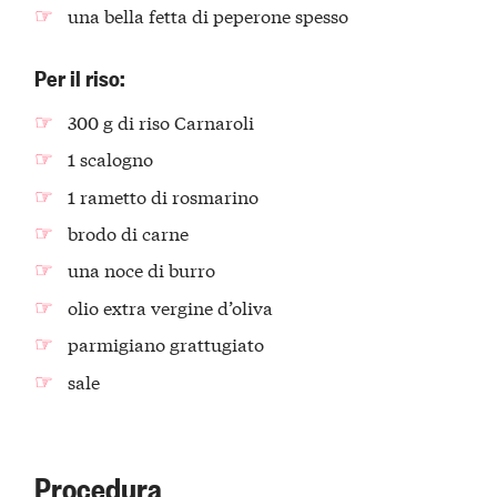
una bella fetta di peperone spesso
Per il riso:
300 g di riso Carnaroli
1 scalogno
1 rametto di rosmarino
brodo di carne
una noce di burro
olio extra vergine d’oliva
parmigiano grattugiato
sale
Procedura