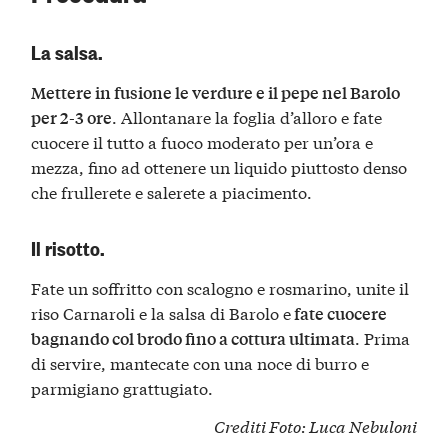
La salsa.
Mettere in fusione le verdure e il pepe nel
Barolo
. Allontanare la foglia d’alloro e fate
per 2-3 ore
cuocere il tutto a fuoco moderato per un’ora e
mezza, fino ad ottenere un liquido piuttosto denso
che frullerete e salerete a piacimento.
Il risotto.
Fate un soffritto con scalogno e rosmarino, unite il
riso Carnaroli e la salsa di Barolo e
fate cuocere
. Prima
bagnando col brodo fino a cottura ultimata
di servire, mantecate con una noce di burro e
parmigiano grattugiato.
Crediti Foto:
Luca Nebuloni