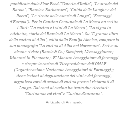
pubblicate dallo Slow Food ("Osteria d’Italia", "Le strade del
Barolo", "Barolo e Barbaresco", "Guida delle Langhe e del
Roero", "Le ricette delle osterie di Langa", "Formaggi
d’Europa"). Per la Cantina Comunale di La Morra ha scritto
i libri: "La cucina e i vini di La Morra", "La vigna in
etichetta, storia del Barolo di La Morra". Su "Il grande libro
della cucina di Alba", edito dalla Famija Albeisa, compare la
sua monografia "La cucina di Alba nel Novecento". Scrive su
alcune riviste (Barolo & Co.; Slowfood; L’Asssaggiatore;
Itinerari in Piemonte). E’ Maestro Assaggiatore di formaggi
e ricopre la carica di Vicepresidente dell’ONAF
(Organizzazione Nazionale Assaggiatori di Formaggi);
tiene lezioni di degustazione dei vini e dei formaggi,
organizza corsi di scuola di cucina presso i ristoranti di
Langa. Dai corsi di cucina ha tratto due ricettari:
"Cucinando col vino" e "Cucina d’autunno".
Articolo di Armando