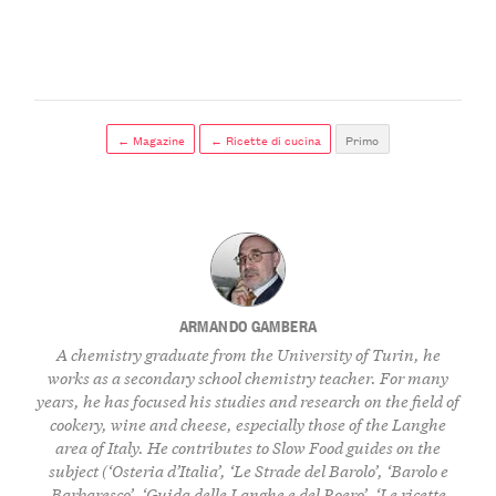
← Magazine
← Ricette di cucina
Primo
ARMANDO GAMBERA
A chemistry graduate from the University of Turin, he
works as a secondary school chemistry teacher. For many
years, he has focused his studies and research on the field of
cookery, wine and cheese, especially those of the Langhe
area of Italy. He contributes to Slow Food guides on the
subject (‘Osteria d’Italia’, ‘Le Strade del Barolo’, ‘Barolo e
Barbaresco’, ‘Guida delle Langhe e del Roero’, ‘Le ricette