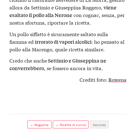
allora da Settimio e Giuseppina Roggero,
viene
con cognac, senza, per
esaltato il pollo alla Nerone
nostra sfortuna, riportare la ricetta.
Un pollo siffatto è sicuramente saltato sulla
fiamma ed
: ho pensato al
irrorato di vapori alcolici
pollo alla Marengo, quale ricetta similare.
Credo che anche
Settimio e Giuseppina ne
, se fossero ancora in vita.
converrebbero
Crediti foto:
Rowena
← Magazine
← Ricette di cucina
Secondo