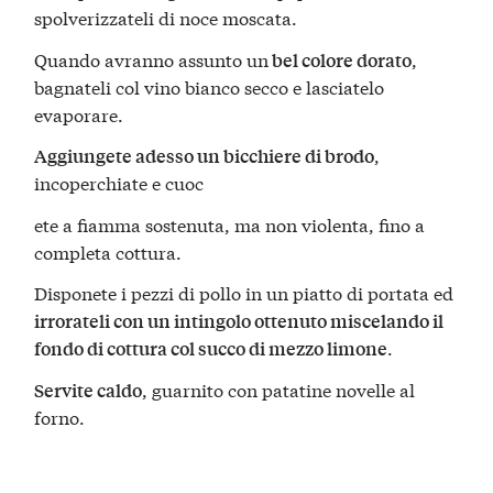
spolverizzateli di noce moscata.
Quando avranno assunto un
,
bel colore dorato
bagnateli col vino bianco secco e lasciatelo
evaporare.
,
Aggiungete adesso un bicchiere di brodo
incoperchiate e cuoc
ete a fiamma sostenuta, ma non violenta, fino a
completa cottura.
Disponete i pezzi di pollo in un piatto di portata ed
irrorateli con un intingolo ottenuto miscelando il
.
fondo di cottura col succo di mezzo limone
, guarnito con patatine novelle al
Servite caldo
forno.