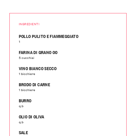
INGREDIENTI
POLLO PULITO E FIAMMEGGIATO
1
FARINA DI GRANO 00
5 cucchiai
VINO BIANCO SECCO
1 bicchiere
BRODO DI CARNE
1 bicchiere
BURRO
q.b
OLIO DI OLIVA
q.b
SALE