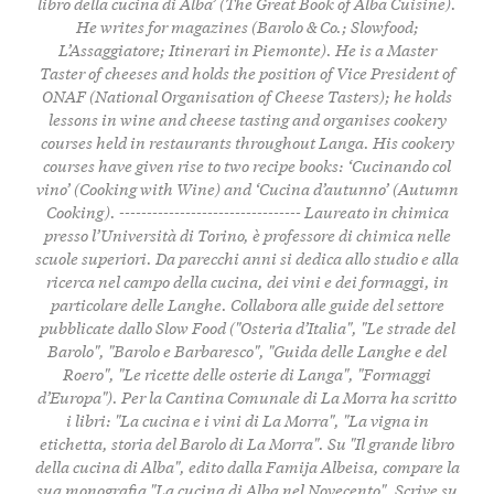
libro della cucina di Alba’ (The Great Book of Alba Cuisine).
He writes for magazines (Barolo & Co.; Slowfood;
L’Assaggiatore; Itinerari in Piemonte). He is a Master
Taster of cheeses and holds the position of Vice President of
ONAF (National Organisation of Cheese Tasters); he holds
lessons in wine and cheese tasting and organises cookery
courses held in restaurants throughout Langa. His cookery
courses have given rise to two recipe books: ‘Cucinando col
vino’ (Cooking with Wine) and ‘Cucina d’autunno’ (Autumn
Cooking). --------------------------------- Laureato in chimica
presso l’Università di Torino, è professore di chimica nelle
scuole superiori. Da parecchi anni si dedica allo studio e alla
ricerca nel campo della cucina, dei vini e dei formaggi, in
particolare delle Langhe. Collabora alle guide del settore
pubblicate dallo Slow Food ("Osteria d’Italia", "Le strade del
Barolo", "Barolo e Barbaresco", "Guida delle Langhe e del
Roero", "Le ricette delle osterie di Langa", "Formaggi
d’Europa"). Per la Cantina Comunale di La Morra ha scritto
i libri: "La cucina e i vini di La Morra", "La vigna in
etichetta, storia del Barolo di La Morra". Su "Il grande libro
della cucina di Alba", edito dalla Famija Albeisa, compare la
sua monografia "La cucina di Alba nel Novecento". Scrive su