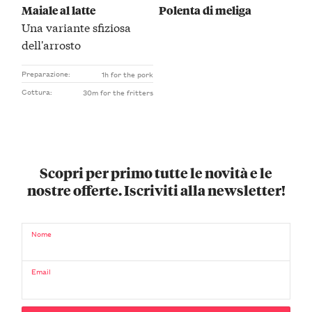
Maiale al latte
Polenta di meliga
Una variante sfiziosa
dell'arrosto
Preparazione:
1h for the pork
Cottura:
30m for the fritters
Scopri per primo tutte le novità e le
nostre offerte. Iscriviti alla newsletter!
Nome
Email