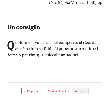
Crediti foto:
Vanessa Lollipop
Un consiglio
Q
ualora vi avanzasse del composto, si ricorda
che è ottimo su
al
falde di peperone arrostito
forno o per
.
riempire piccoli pomodori
← Magazine
← Ricette di cucina
Antipasto