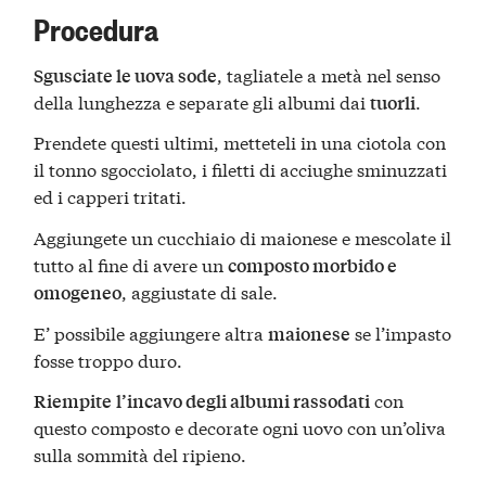
Procedura
, tagliatele a metà nel senso
Sgusciate le uova sode
della lunghezza e separate gli albumi dai
.
tuorli
Prendete questi ultimi, metteteli in una ciotola con
il tonno sgocciolato, i filetti di acciughe sminuzzati
ed i capperi tritati.
Aggiungete un cucchiaio di maionese e mescolate il
tutto al fine di avere un
composto morbido e
, aggiustate di sale.
omogeneo
E’ possibile aggiungere altra
se l’impasto
maionese
fosse troppo duro.
con
Riempite
l’incavo degli albumi rassodati
questo composto e decorate ogni uovo con un’oliva
sulla sommità del ripieno.