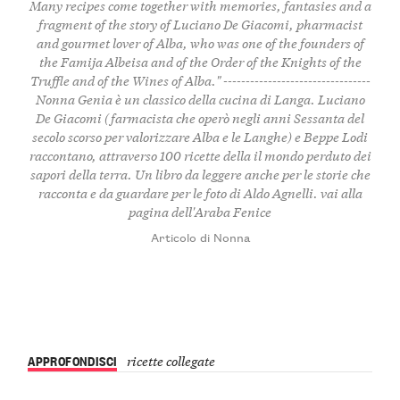
Many recipes come together with memories, fantasies and a
fragment of the story of Luciano De Giacomi, pharmacist
and gourmet lover of Alba, who was one of the founders of
the Famija Albeisa and of the Order of the Knights of the
Truffle and of the Wines of Alba." ---------------------------------
Nonna Genia è un classico della cucina di Langa. Luciano
De Giacomi (farmacista che operò negli anni Sessanta del
secolo scorso per valorizzare Alba e le Langhe) e Beppe Lodi
raccontano, attraverso 100 ricette della il mondo perduto dei
sapori della terra. Un libro da leggere anche per le storie che
racconta e da guardare per le foto di Aldo Agnelli.
vai alla
pagina dell'Araba Fenice
Articolo di Nonna
APPROFONDISCI
ricette collegate