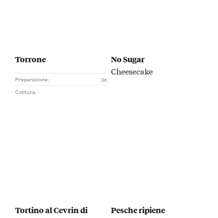
Torrone
No Sugar
Cheesecake
Preparazione:
3h
Cottura:
Tortino al Cevrin di
Pesche ripiene