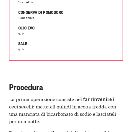
1 rametto
CONSERVA DI POMODORO
1 cucchiaio
OLIO EVO
q. b.
SALE
q. b.
Procedura
La prima operazione consiste nel
far rinvenire i
: metteteli quindi in acqua fredda con
ceci secchi
una manciata di bicarbonato di sodio e lasciateli
per una notte.