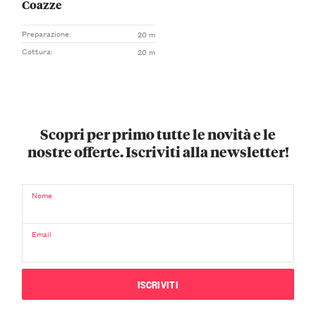
Coazze
Preparazione:
20 m
Cottura:
20 m
Scopri per primo tutte le novità e le
nostre offerte. Iscriviti alla newsletter!
Nome
Email