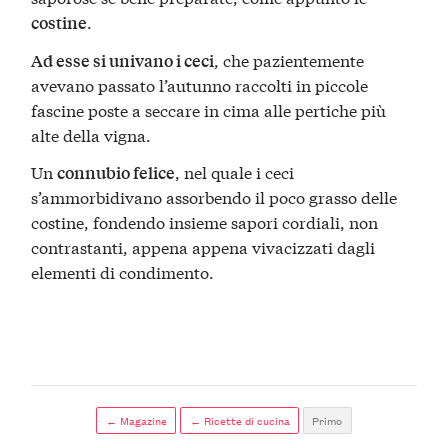
.
costine
, che pazientemente
Ad esse si univano i ceci
avevano passato l’autunno raccolti in piccole
fascine poste a seccare in cima alle pertiche più
alte della vigna.
Un
, nel quale i ceci
connubio felice
s’ammorbidivano assorbendo il poco grasso delle
costine, fondendo insieme sapori cordiali, non
contrastanti, appena appena vivacizzati dagli
elementi di condimento.
← Magazine
← Ricette di cucina
Primo