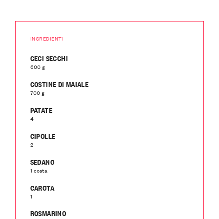
INGREDIENTI
CECI SECCHI
600 g
COSTINE DI MAIALE
700 g
PATATE
4
CIPOLLE
2
SEDANO
1 costa
CAROTA
1
ROSMARINO