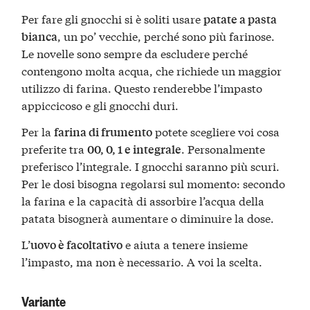
Per fare gli gnocchi si è soliti usare
patate a pasta
, un po’ vecchie, perché sono più farinose.
bianca
Le novelle sono sempre da escludere perché
contengono molta acqua, che richiede un maggior
utilizzo di farina. Questo renderebbe l’impasto
appiccicoso e gli gnocchi duri.
Per la
potete scegliere voi cosa
farina di frumento
preferite tra
. Personalmente
00, 0, 1 e integrale
preferisco l’integrale. I gnocchi saranno più scuri.
Per le dosi bisogna regolarsi sul momento: secondo
la farina e la capacità di assorbire l’acqua della
patata bisognerà aumentare o diminuire la dose.
L’
e aiuta a tenere insieme
uovo è facoltativo
l’impasto, ma non è necessario. A voi la scelta.
Variante