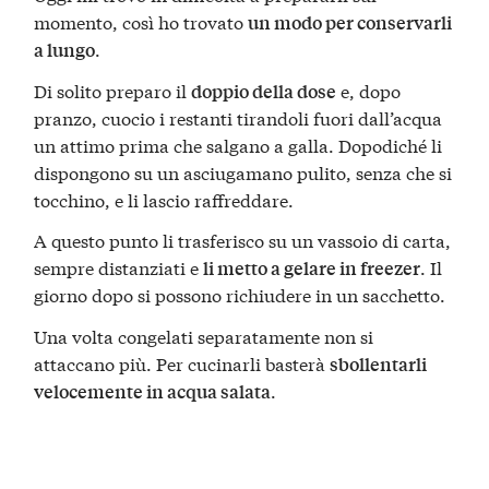
momento, così ho trovato
un modo per conservarli
.
a lungo
Di solito preparo il
e, dopo
doppio della dose
pranzo, cuocio i restanti tirandoli fuori dall’acqua
un attimo prima che salgano a galla. Dopodiché li
dispongono su un asciugamano pulito, senza che si
tocchino, e li lascio raffreddare.
A questo punto li trasferisco su un vassoio di carta,
sempre distanziati e
. Il
li metto a gelare in freezer
giorno dopo si possono richiudere in un sacchetto.
Una volta congelati separatamente non si
attaccano più. Per cucinarli basterà
sbollentarli
.
velocemente in acqua salata