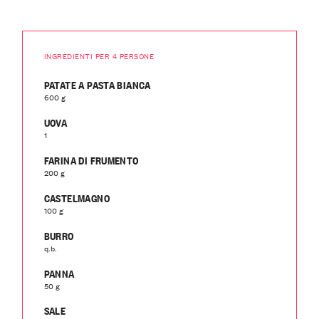
INGREDIENTI PER 4 PERSONE
PATATE A PASTA BIANCA
600 g
UOVA
1
FARINA DI FRUMENTO
200 g
CASTELMAGNO
100 g
BURRO
q.b.
PANNA
50 g
SALE