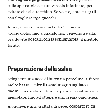
sulla spianatoia o su un vassoio infarinato, per
evitare che si attacchino. Se volete, potete rigarli
con il tagliere riga gnocchi.
Infine, cuocere in acqua bollente con un
goccio d’olio, fino a quando non vengono a galla:
ora dovete
, il mestolo
pescarli con la schiumarola
forato.
Preparazione della salsa
un pentolino, a fuoco
Sciogliere una noce di burro
molto basso.
Unire il Castelmagno tagliato a
e mescolare. Unire la panna e continuare a
dadini
mescolare, fino ad ottenere una crema omogenea.
Aggiungere una grattata di pepe,
cospargere gli