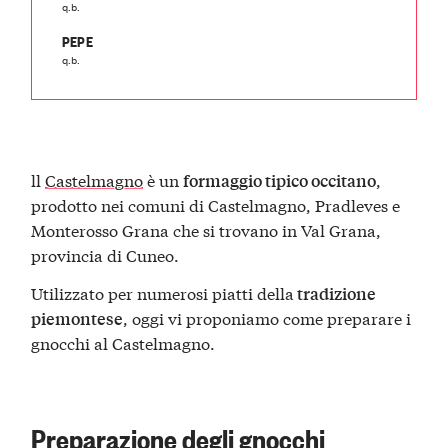
q.b.
PEPE
q.b.
ll
Castelmagno
è un
,
formaggio tipico occitano
prodotto nei comuni di Castelmagno, Pradleves e
Monterosso Grana che si trovano in Val Grana,
provincia di Cuneo.
Utilizzato per numerosi piatti della
tradizione
, oggi vi proponiamo come preparare i
piemontese
gnocchi al Castelmagno.
Preparazione degli gnocchi