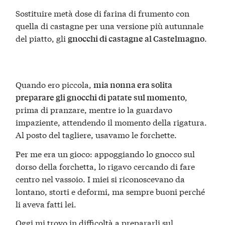
Sostituire metà dose di farina di frumento con
quella di castagne per una versione più autunnale
del piatto, gli
.
gnocchi di castagne al Castelmagno
Quando ero piccola,
mia nonna era solita
,
preparare gli gnocchi di patate sul momento
prima di pranzare, mentre io la guardavo
impaziente, attendendo il momento della rigatura.
Al posto del tagliere, usavamo le forchette.
Per me era un gioco: appoggiando lo gnocco sul
dorso della forchetta, lo rigavo cercando di fare
centro nel vassoio. I miei si riconoscevano da
lontano, storti e deformi, ma sempre buoni perché
li aveva fatti lei.
Oggi mi trovo in difficoltà a prepararli sul