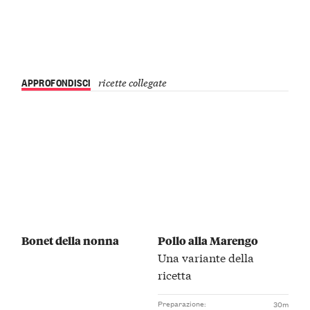
APPROFONDISCI
ricette collegate
Bonet della nonna
Pollo alla Marengo
Una variante della
ricetta
Preparazione:
30m