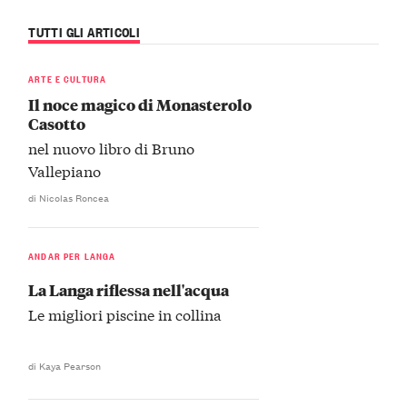
TUTTI GLI ARTICOLI
ARTE E CULTURA
Il noce magico di Monasterolo
Casotto
nel nuovo libro di Bruno
Vallepiano
di Nicolas Roncea
ANDAR PER LANGA
La Langa riflessa nell'acqua
Le migliori piscine in collina
di Kaya Pearson