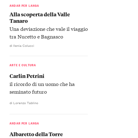
ANDAR PER LANGA
Alla scoperta della Valle
Tanaro
Una deviazione che vale il viaggio
tra Nucetto e Bagnasco
di Ilenia Colucci
ARTE E CULTURA
Carlin Petrini
il ricordo di un uomo che ha
seminato futuro
di Lorenzo Tablino
ANDAR PER LANGA
Albaretto della Torre