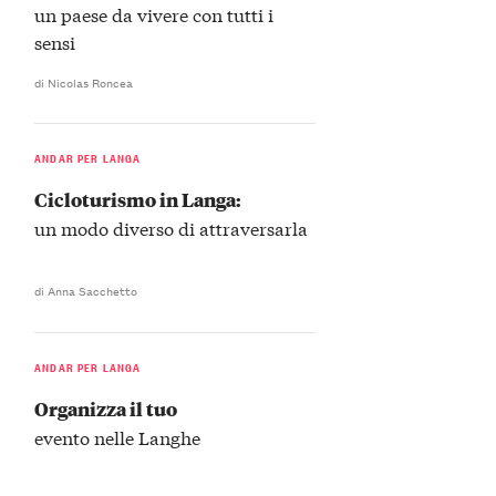
un paese da vivere con tutti i
sensi
di Nicolas Roncea
ANDAR PER LANGA
Cicloturismo in Langa:
un modo diverso di attraversarla
di Anna Sacchetto
ANDAR PER LANGA
Organizza il tuo
evento nelle Langhe