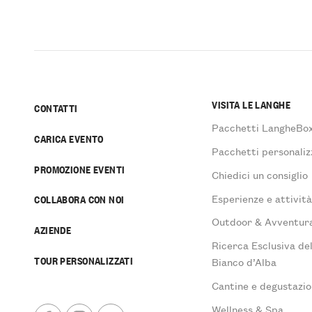
VISITA LE LANGHE
CONTATTI
Pacchetti LangheBo
CARICA EVENTO
Pacchetti personaliz
PROMOZIONE EVENTI
Chiedici un consiglio
Esperienze e attivit
COLLABORA CON NOI
Outdoor & Avventur
AZIENDE
Ricerca Esclusiva de
TOUR PERSONALIZZATI
Bianco d’Alba
Cantine e degustazio
Wellness & Spa