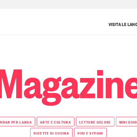
VISITA LE LAN
Magazin
NDAR PER LANGA
ARTE E CULTURA
LETTURE GOLOSE
MINI GUI
RICETTE DI CUCINA
VINI E VITIGNI