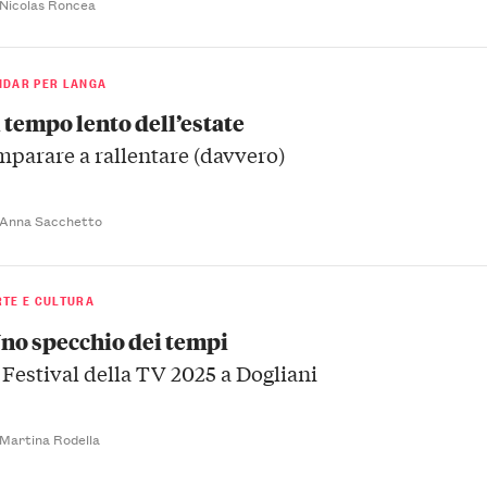
 Nicolas Roncea
NDAR PER LANGA
l tempo lento dell’estate
mparare a rallentare (davvero)
 Anna Sacchetto
RTE E CULTURA
no specchio dei tempi
l Festival della TV 2025 a Dogliani
 Martina Rodella