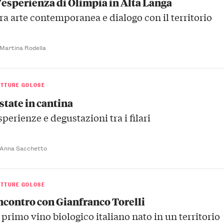
'esperienza di Olimpia in Alta Langa
ra arte contemporanea e dialogo con il territorio
 Martina Rodella
ETTURE GOLOSE
state in cantina
sperienze e degustazioni tra i filari
 Anna Sacchetto
ETTURE GOLOSE
ncontro con Gianfranco Torelli
l primo vino biologico italiano nato in un territorio