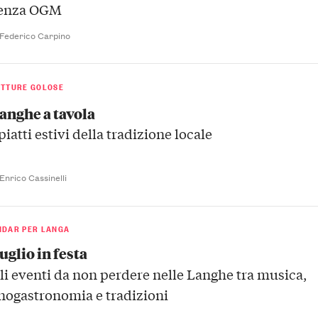
enza OGM
 Federico Carpino
ETTURE GOLOSE
anghe a tavola
 piatti estivi della tradizione locale
 Enrico Cassinelli
NDAR PER LANGA
uglio in festa
li eventi da non perdere nelle Langhe tra musica,
nogastronomia e tradizioni