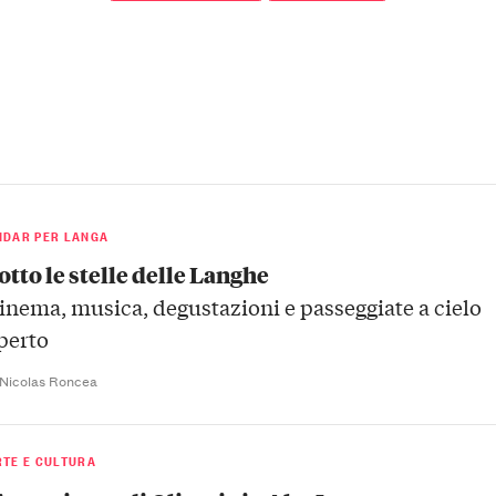
NDAR PER LANGA
otto le stelle delle Langhe
inema, musica, degustazioni e passeggiate a cielo
perto
 Nicolas Roncea
RTE E CULTURA