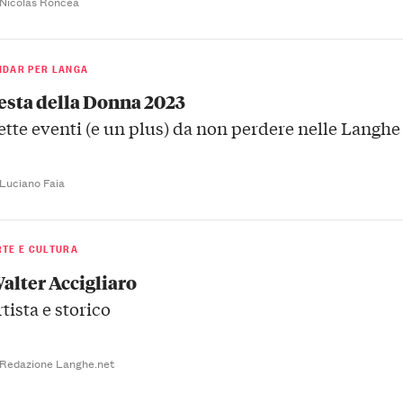
 Nicolas Roncea
NDAR PER LANGA
esta della Donna 2023
ette eventi (e un plus) da non perdere nelle Langhe
 Luciano Faia
RTE E CULTURA
alter Accigliaro
rtista e storico
 Redazione Langhe.net