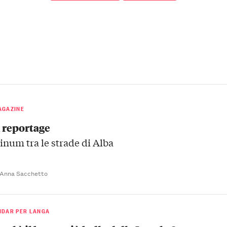
AGAZINE
l reportage
inum tra le strade di Alba
 Anna Sacchetto
NDAR PER LANGA