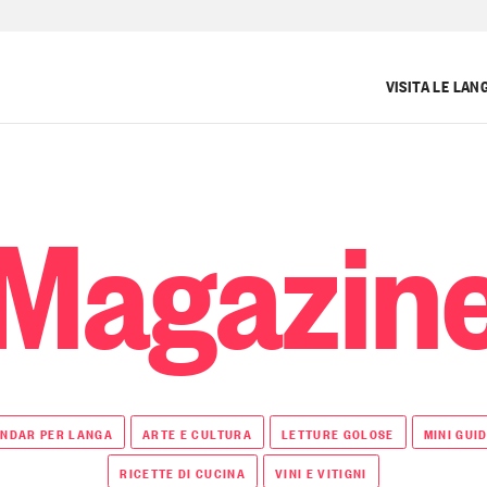
VISITA LE LAN
Magazin
NDAR PER LANGA
ARTE E CULTURA
LETTURE GOLOSE
MINI GUI
RICETTE DI CUCINA
VINI E VITIGNI