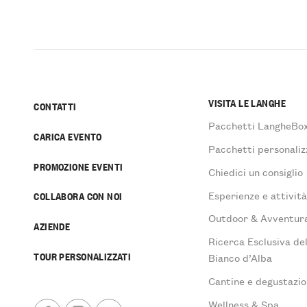
VISITA LE LANGHE
CONTATTI
Pacchetti LangheBo
CARICA EVENTO
Pacchetti personaliz
PROMOZIONE EVENTI
Chiedici un consiglio
Esperienze e attivit
COLLABORA CON NOI
Outdoor & Avventur
AZIENDE
Ricerca Esclusiva de
TOUR PERSONALIZZATI
Bianco d’Alba
Cantine e degustazio
Wellness & Spa