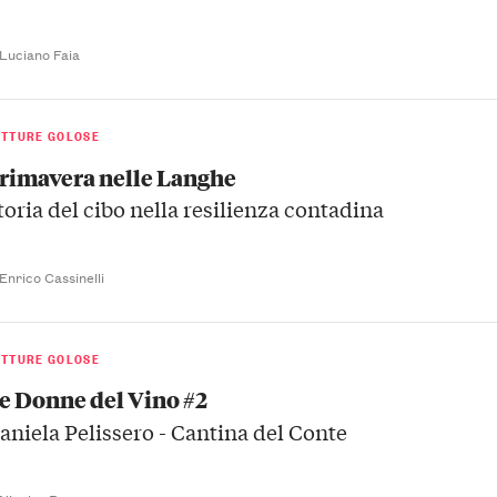
 Luciano Faia
ETTURE GOLOSE
rimavera nelle Langhe
toria del cibo nella resilienza contadina
 Enrico Cassinelli
ETTURE GOLOSE
e Donne del Vino #2
aniela Pelissero - Cantina del Conte