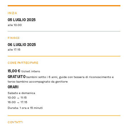
INIZIA
05 LUGLIO 2025
alle 10:00
FINISCE
06 LUGLIO 2025
alle 17:15
COME PARTECIPARE
15,00
€
ticket intero
GRATUITO
bambini sotto i 6 anni, guide con tessera di riconoscimento e
terzo bambino accompagnato da genitore
ORARI
Sabato e domanica
10:00 → 11:15
16:00 → 17:15
Durata: 1 ora e 15 minuti
CONTATTI