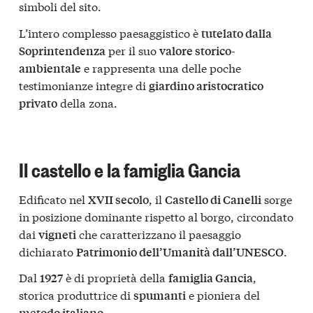
simboli del sito.
L’intero complesso paesaggistico è
tutelato dalla
per il suo
Soprintendenza
valore storico-
e rappresenta una delle poche
ambientale
testimonianze integre di
giardino aristocratico
della zona.
privato
Il castello e la famiglia Gancia
Edificato nel
, il
sorge
XVII secolo
Castello di Canelli
in posizione dominante rispetto al borgo, circondato
dai
che caratterizzano il paesaggio
vigneti
dichiarato
.
Patrimonio dell’Umanità dall’UNESCO
Dal
è di proprietà della
,
1927
famiglia Gancia
storica produttrice di
e pioniera del
spumanti
.
metodo italiano