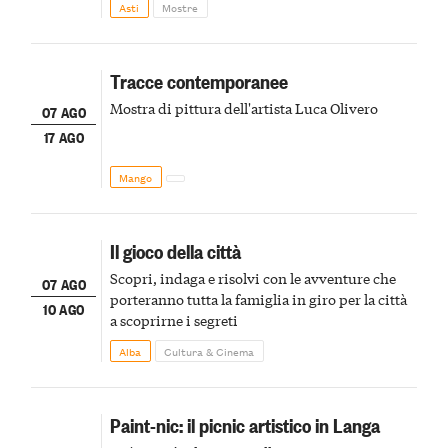
Asti
Mostre
Tracce contemporanee
Mostra di pittura dell'artista Luca Olivero
07 AGO
17 AGO
Mango
Il gioco della città
Scopri, indaga e risolvi con le avventure che
07 AGO
porteranno tutta la famiglia in giro per la città
10 AGO
a scoprirne i segreti
Alba
Cultura & Cinema
Paint-nic: il picnic artistico in Langa