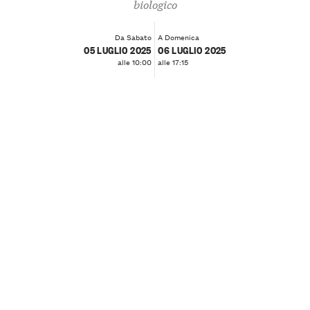
biologico
Da Sabato
A Domenica
05 LUGLIO 2025
06 LUGLIO 2025
alle 10:00
alle 17:15