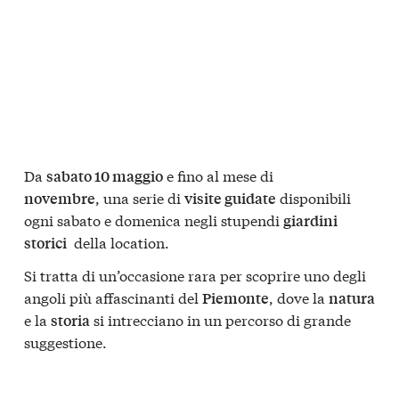
Da
e fino al mese di
sabato 10 maggio
, una serie di
disponibili
novembre
visite guidate
ogni sabato e domenica negli stupendi
giardini
della location.
storici
Si tratta di un’occasione rara per scoprire uno degli
angoli più affascinanti del
, dove la
Piemonte
natura
e la
si intrecciano in un percorso di grande
storia
suggestione.