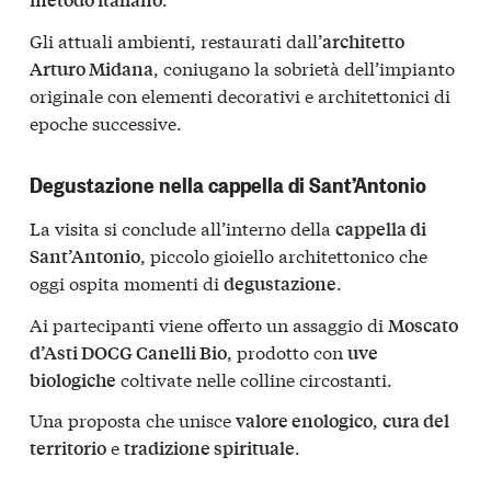
Gli attuali ambienti, restaurati dall’
architetto
, coniugano la sobrietà dell’impianto
Arturo Midana
originale con elementi decorativi e architettonici di
epoche successive.
Degustazione nella cappella di Sant’Antonio
La visita si conclude all’interno della
cappella di
, piccolo gioiello architettonico che
Sant’Antonio
oggi ospita momenti di
.
degustazione
Ai partecipanti viene offerto un assaggio di
Moscato
, prodotto con
d’Asti DOCG Canelli Bio
uve
coltivate nelle colline circostanti.
biologiche
Una proposta che unisce
,
valore enologico
cura del
e
.
territorio
tradizione spirituale