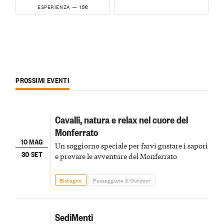
15€
ESPERIENZA —
PROSSIMI EVENTI
Cavalli, natura e relax nel cuore del
Monferrato
10 MAG
Un soggiorno speciale per farvi gustare i sapori
30 SET
e provare le avventure del Monferrato
Bistagno
Passeggiate & Outdoor
SediMenti