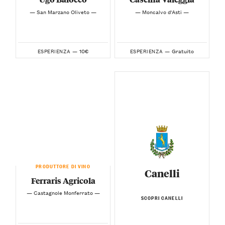
— San Marzano Oliveto —
— Moncalvo d'Asti —
10€
Gratuito
ESPERIENZA —
ESPERIENZA —
PRODUTTORE DI VINO
Canelli
Ferraris Agricola
— Castagnole Monferrato —
SCOPRI CANELLI