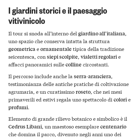
I giardini storici e il paesaggio
vitivinicolo
Il tour si snoda all’interno del
,
giardino all’italiana
uno spazio che conserva intatta la struttura
e
tipica della tradizione
geometrica
ornamentale
seicentesca, con
,
e
siepi scolpite
vialetti regolari
affacci panoramici sulle
circostanti.
colline
Il percorso include anche la
,
serra-aranciera
testimonianza delle antiche pratiche di coltivazione
agrumaria, e un curatissimo
, che nei mesi
roseto
primaverili ed estivi regala uno spettacolo di
e
colori
.
profumi
Elemento di grande rilievo botanico e simbolico è il
, un maestoso esemplare
Cedrus Libani
centenario
che domina il parco, divenuto negli anni uno dei