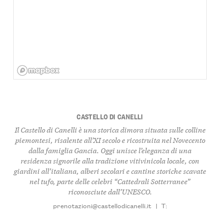
CASTELLO DI CANELLI
Il Castello di Canelli è una storica dimora situata sulle colline
piemontesi, risalente all’XI secolo e ricostruita nel Novecento
dalla famiglia Gancia. Oggi unisce l’eleganza di una
residenza signorile alla tradizione vitivinicola locale, con
giardini all’italiana, alberi secolari e cantine storiche scavate
nel tufo, parte delle celebri “Cattedrali Sotterranee”
riconosciute dall’UNESCO.
prenotazioni@castellodicanelli.it
|
T: