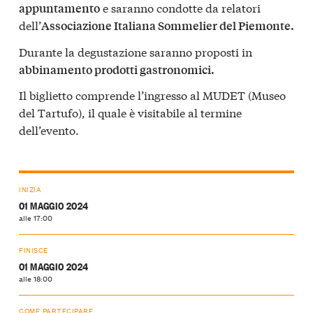
e saranno condotte da relatori
appuntamento
dell’
Associazione Italiana Sommelier del Piemonte.
Durante la degustazione saranno proposti in
abbinamento prodotti gastronomici.
Il biglietto comprende l’ingresso al MUDET (Museo
del Tartufo), il quale è visitabile al termine
dell’evento.
INIZIA
01 MAGGIO 2024
alle 17:00
FINISCE
01 MAGGIO 2024
alle 18:00
COME PARTECIPARE