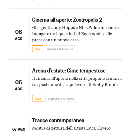
Cinema all’aperto: Zootropolis 2
Gli agenti Judy Hopps e Nick Wilde tornano a
06
indagare tra i quartieri di Zootropolis, alle
AGO
prese con un nuovo caso
Bra
Cultura & Cinema
Arena d’estate: Cime tempestose
Il cinema all'aperto della città propone la nuova
06
trasposizione del capolavoro di Emily Brontë
AGO
Alba
Cultura & Cinema
Tracce contemporanee
Mostra di pittura dell'artista Luca Olivero
07 AGO