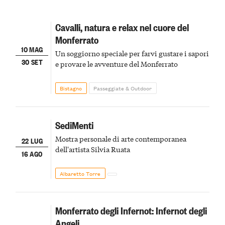
Cavalli, natura e relax nel cuore del
Monferrato
10 MAG
Un soggiorno speciale per farvi gustare i sapori
30 SET
e provare le avventure del Monferrato
Bistagno
Passeggiate & Outdoor
SediMenti
Mostra personale di arte contemporanea
22 LUG
dell'artista Silvia Ruata
16 AGO
Albaretto Torre
Monferrato degli Infernot: Infernot degli
Angeli