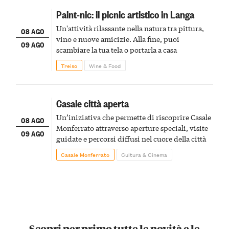
Paint-nic: il picnic artistico in Langa
Un'attività rilassante nella natura tra pittura,
08 AGO
vino e nuove amicizie. Alla fine, puoi
09 AGO
scambiare la tua tela o portarla a casa
Treiso
Wine & Food
Casale città aperta
Un’iniziativa che permette di riscoprire Casale
08 AGO
Monferrato attraverso aperture speciali, visite
09 AGO
guidate e percorsi diffusi nel cuore della città
Casale Monferrato
Cultura & Cinema
Scopri per primo tutte le novità e le