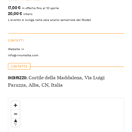
17,00 €
in offerta fino al 10 aprile
20,00 €
intero
L'evento si svolge nella sala analisi sensoriale del Mudet
CONTATTI
Website ↝
info@vinumalba.com
CONTATTA
Cortile della Maddalena, Via Luigi
INDIRIZZO:
Paruzza, Alba, CN, Italia