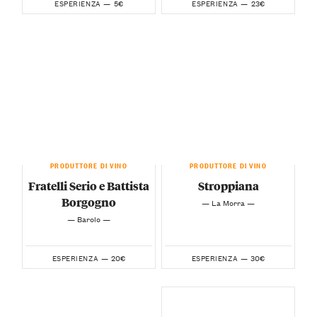
5€
23€
ESPERIENZA —
ESPERIENZA —
PRODUTTORE DI VINO
PRODUTTORE DI VINO
Fratelli Serio e Battista
Stroppiana
Borgogno
— La Morra —
— Barolo —
20€
30€
ESPERIENZA —
ESPERIENZA —