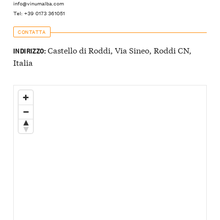
info@vinumalba.com
Tel: +39 0173 361051
CONTATTA
Castello di Roddi, Via Sineo, Roddi CN,
INDIRIZZO:
Italia