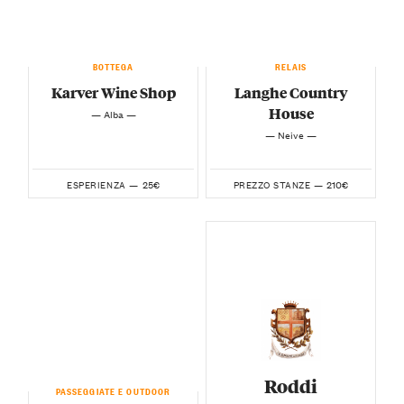
BOTTEGA
RELAIS
Karver Wine Shop
Langhe Country
House
— Alba —
— Neive —
25€
210€
ESPERIENZA —
PREZZO STANZE —
Roddi
PASSEGGIATE E OUTDOOR