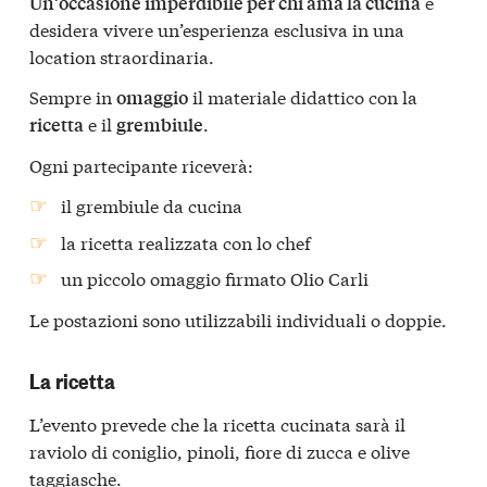
e
Un’occasione imperdibile per chi ama la cucina
desidera vivere un’esperienza esclusiva in una
location straordinaria.
Sempre in
il materiale didattico con la
omaggio
e il
.
ricetta
grembiule
Ogni partecipante riceverà:
il grembiule da cucina
la ricetta realizzata con lo chef
un piccolo omaggio firmato Olio Carli
Le postazioni sono utilizzabili individuali o doppie.
La ricetta
L’evento prevede che la ricetta cucinata sarà il
raviolo di coniglio, pinoli, fiore di zucca e olive
taggiasche.