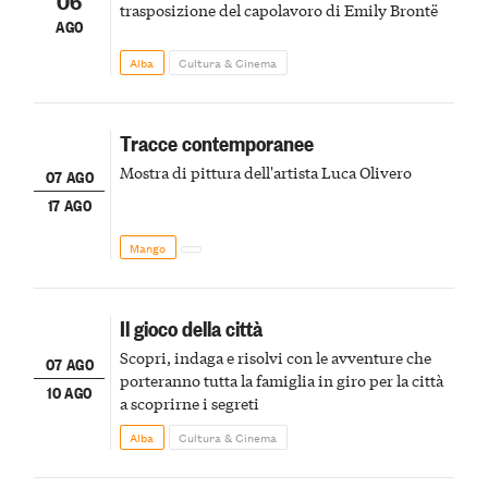
06
trasposizione del capolavoro di Emily Brontë
AGO
Alba
Cultura & Cinema
Tracce contemporanee
Mostra di pittura dell'artista Luca Olivero
07 AGO
17 AGO
Mango
Il gioco della città
Scopri, indaga e risolvi con le avventure che
07 AGO
porteranno tutta la famiglia in giro per la città
10 AGO
a scoprirne i segreti
Alba
Cultura & Cinema