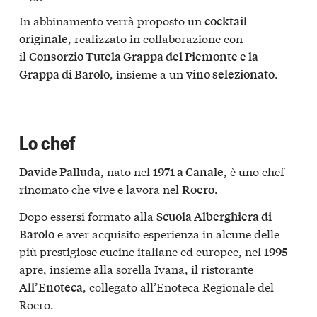
In abbinamento verrà proposto un
cocktail
, realizzato in collaborazione con
originale
il
Consorzio Tutela Grappa del Piemonte e la
, insieme a un
.
Grappa di Barolo
vino selezionato
Lo chef
, nato nel
, è uno chef
Davide Palluda
1971 a Canale
rinomato che vive e lavora nel
.
Roero
Dopo essersi formato alla
Scuola Alberghiera di
e aver acquisito esperienza in alcune delle
Barolo
più prestigiose cucine italiane ed europee, nel
1995
apre, insieme alla sorella Ivana, il ristorante
, collegato all’Enoteca Regionale del
All’Enoteca
Roero.