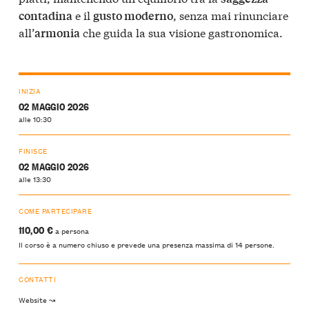
e il
, senza mai rinunciare
contadina
gusto moderno
all’
che guida la sua visione gastronomica.
armonia
INIZIA
02 MAGGIO 2026
alle 10:30
FINISCE
02 MAGGIO 2026
alle 13:30
COME PARTECIPARE
110,00 €
a persona
Il corso è a numero chiuso e prevede una presenza massima di 14 persone.
CONTATTI
Website ↝