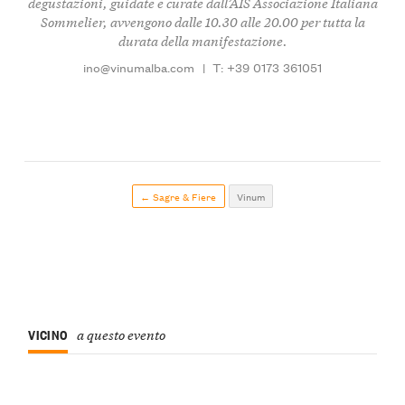
degustazioni, guidate e curate dall’AIS Associazione Italiana
Sommelier, avvengono dalle 10.30 alle 20.00 per tutta la
durata della manifestazione.
ino@vinumalba.com
|
T: +39 0173 361051
← Sagre & Fiere
Vinum
VICINO
a questo evento