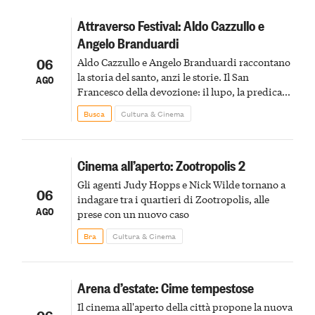
Attraverso Festival: Aldo Cazzullo e
Angelo Branduardi
06
Aldo Cazzullo e Angelo Branduardi raccontano
la storia del santo, anzi le storie. Il San
AGO
Francesco della devozione: il lupo, la predica
agli uccelli, le stimmate
Busca
Cultura & Cinema
Cinema all’aperto: Zootropolis 2
Gli agenti Judy Hopps e Nick Wilde tornano a
06
indagare tra i quartieri di Zootropolis, alle
AGO
prese con un nuovo caso
Bra
Cultura & Cinema
Arena d’estate: Cime tempestose
Il cinema all'aperto della città propone la nuova