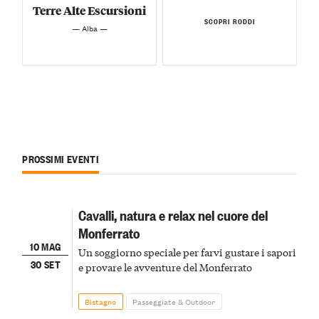
Terre Alte Escursioni
SCOPRI RODDI
— Alba —
PROSSIMI EVENTI
Cavalli, natura e relax nel cuore del
Monferrato
10 MAG
Un soggiorno speciale per farvi gustare i sapori
30 SET
e provare le avventure del Monferrato
Bistagno
Passeggiate & Outdoor