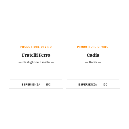
PRODUTTORE DI VINO
PRODUTTORE DI VINO
Fratelli Ferro
Cadia
— Castiglione Tinella —
— Roddi —
15€
15€
ESPERIENZA —
ESPERIENZA —