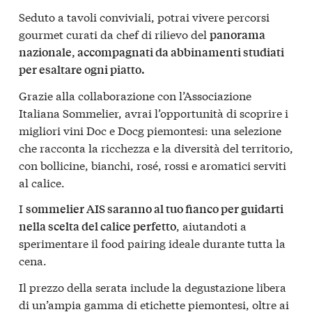
Seduto a tavoli conviviali, potrai vivere percorsi
gourmet curati da chef di rilievo del
panorama
nazionale, accompagnati da abbinamenti studiati
per esaltare ogni piatto.
Grazie alla collaborazione con l’Associazione
Italiana Sommelier, avrai l’opportunità di scoprire i
migliori vini Doc e Docg piemontesi: una selezione
che racconta la ricchezza e la diversità del territorio,
con bollicine, bianchi, rosé, rossi e aromatici serviti
al calice.
I
sommelier AIS saranno al tuo fianco per guidarti
, aiutandoti a
nella scelta del calice perfetto
sperimentare il food pairing ideale durante tutta la
cena.
Il prezzo della serata include la degustazione libera
di un’ampia gamma di etichette piemontesi, oltre ai