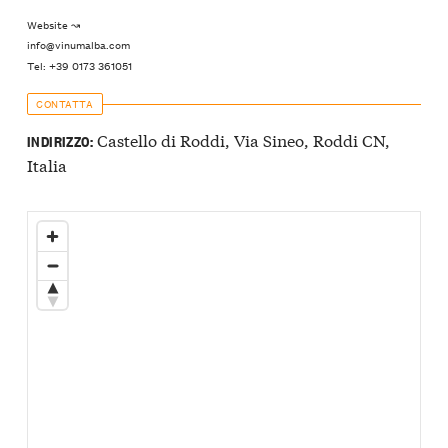
Website ↝
info@vinumalba.com
Tel: +39 0173 361051
CONTATTA
Castello di Roddi, Via Sineo, Roddi CN,
INDIRIZZO:
Italia