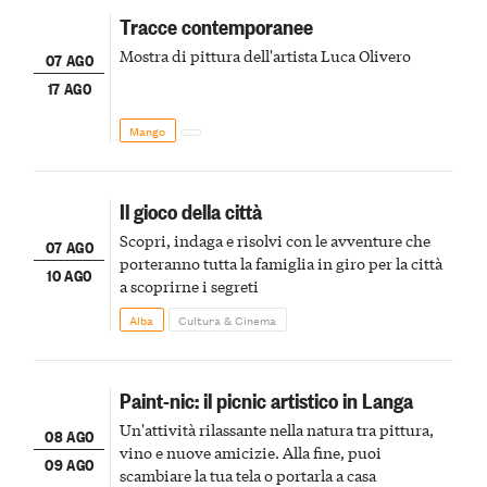
Tracce contemporanee
Mostra di pittura dell'artista Luca Olivero
07 AGO
17 AGO
Mango
Il gioco della città
Scopri, indaga e risolvi con le avventure che
07 AGO
porteranno tutta la famiglia in giro per la città
10 AGO
a scoprirne i segreti
Alba
Cultura & Cinema
Paint-nic: il picnic artistico in Langa
Un'attività rilassante nella natura tra pittura,
08 AGO
vino e nuove amicizie. Alla fine, puoi
09 AGO
scambiare la tua tela o portarla a casa