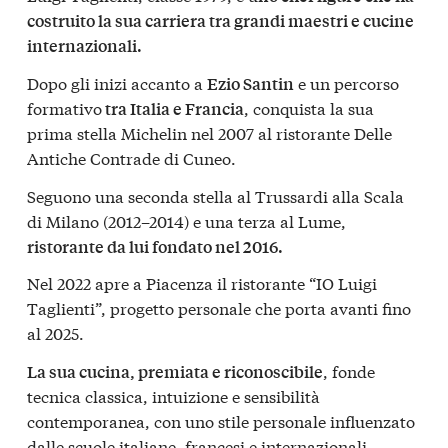
costruito la sua carriera tra grandi maestri e cucine
internazionali.
Dopo gli inizi accanto a
e un percorso
Ezio Santin
formativo
, conquista la sua
tra Italia e Francia
prima stella Michelin nel 2007 al ristorante Delle
Antiche Contrade di Cuneo.
Seguono una seconda stella al Trussardi alla Scala
di Milano (2012–2014) e una terza al Lume,
ristorante da lui fondato nel 2016.
Nel 2022 apre a Piacenza il ristorante “IO Luigi
Taglienti”, progetto personale che porta avanti fino
al 2025.
, fonde
La sua cucina, premiata e riconoscibile
tecnica classica, intuizione e sensibilità
contemporanea, con uno stile personale influenzato
dalle scuole italiane, francesi e internazionali.