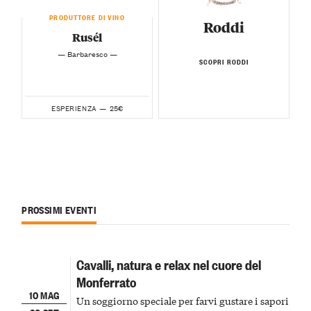
PRODUTTORE DI VINO
Roddi
Rusél
— Barbaresco —
SCOPRI RODDI
25€
ESPERIENZA —
PROSSIMI EVENTI
Cavalli, natura e relax nel cuore del
Monferrato
10 MAG
Un soggiorno speciale per farvi gustare i sapori