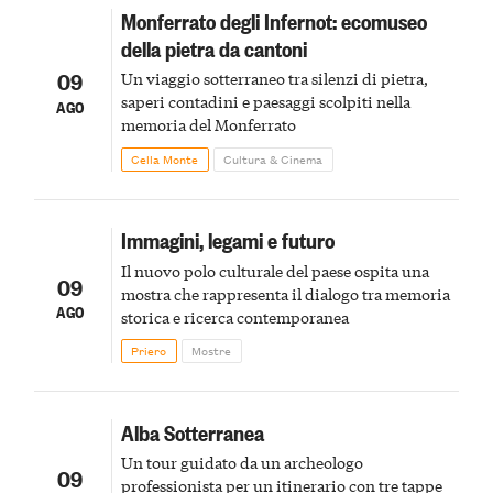
Monferrato degli Infernot: ecomuseo
della pietra da cantoni
09
Un viaggio sotterraneo tra silenzi di pietra,
saperi contadini e paesaggi scolpiti nella
AGO
memoria del Monferrato
Cella Monte
Cultura & Cinema
Immagini, legami e futuro
Il nuovo polo culturale del paese ospita una
09
mostra che rappresenta il dialogo tra memoria
AGO
storica e ricerca contemporanea
Priero
Mostre
Alba Sotterranea
Un tour guidato da un archeologo
09
professionista per un itinerario con tre tappe