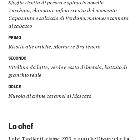
Sfoglia ricotta di pecora e spinacio novello
Zucchina, chinotto e infiorescenza del momento
Capasanta e salsiccia di Verduno, maionese tonnata
al tabasco
PRIMO
Risotto alle ortiche, Mornay e Bra tenero
SECONDO
Vitellina da latte, verde e costa di bietola, battuto di
granchio reale
DOLCE
Nuvola di crème caramel al Moscato
Lo chef
Luigi Taglienti, classe 1979, è u
no chef ligure che ha