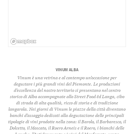
VINUM ALBA
Vinum è una vetrina e al contempo un’occasione per
degustare i più grandi vini del Piemonte. Le produzioni
d’eccellenza del nostro territorio si presentano nel centro
storico di Alba accompagnate allo Street Food ëd Langa, cibo
di strada di alta qualità, ricco di storia e di tradizione
langarola. Nei giorni di Vinum le piazze della città diventano
banchi d’assaggio dedicati alla degustazione delle principali
tipologie di vini prodotte nella zona: il Barolo, il Barbaresco, il
Dolcetto, il Moscato, il Roero Arneis e il Roero, i bianchi delle
Langhe, l’Asti Spumante e i vini del Monferrato, senza