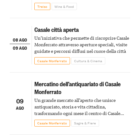
Treiso
Wine & Food
Casale città aperta
Un’iniziativa che permette di riscoprire Casale
08 AGO
Monferrato attraverso aperture speciali, visite
09 AGO
guidate e percorsi diffusi nel cuore della città
Casale Monferrato
Cultura & Cinema
Mercatino dell’antiquariato di Casale
Monferrato
09
Un grande mercato all’aperto che unisce
antiquariato, storia e vita cittadina,
AGO
trasformando ogni mese il centro di Casale
Monferrato in un luogo di scoperta e racconto
Casale Monferrato
Sagre & Fiere