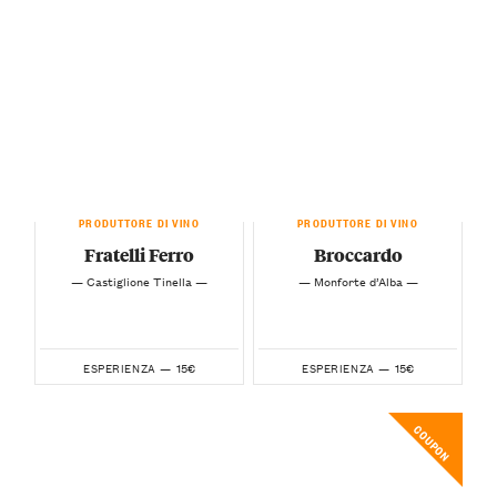
PRODUTTORE DI VINO
PRODUTTORE DI VINO
Fratelli Ferro
Broccardo
— Castiglione Tinella —
— Monforte d’Alba —
15€
15€
ESPERIENZA —
ESPERIENZA —
COUPON