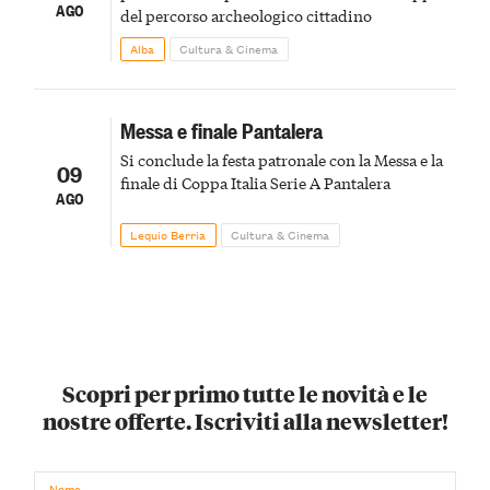
AGO
del percorso archeologico cittadino
Alba
Cultura & Cinema
Messa e finale Pantalera
Si conclude la festa patronale con la Messa e la
09
finale di Coppa Italia Serie A Pantalera
AGO
Lequio Berria
Cultura & Cinema
Scopri per primo tutte le novità e le
nostre offerte. Iscriviti alla newsletter!
Nome