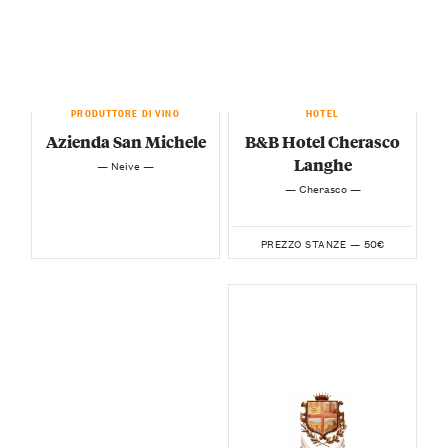
PRODUTTORE DI VINO
HOTEL
Azienda San Michele
B&B Hotel Cherasco
Langhe
— Neive —
— Cherasco —
50€
PREZZO STANZE —