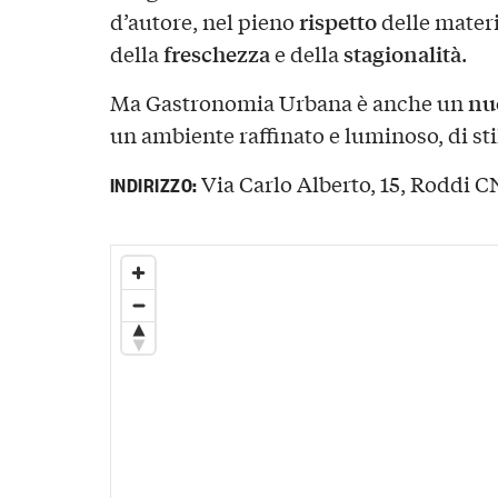
rispetto
d’autore, nel pieno
delle materi
freschezza
stagionalità
della
e della
.
nu
Ma Gastronomia Urbana è anche un
un ambiente raffinato e luminoso, di st
Via Carlo Alberto, 15, Roddi CN
INDIRIZZO: