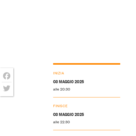
INIZIA
03 MAGGIO 2025
Facebook
alle 20:30
Twitter
FINISCE
03 MAGGIO 2025
alle 22:30