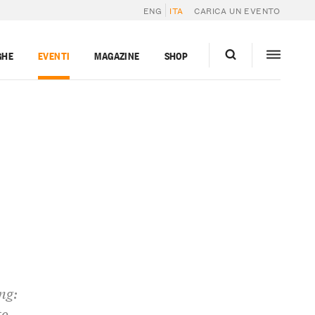
ENG
ITA
CARICA UN EVENTO
GHE
EVENTI
MAGAZINE
SHOP
ng:
to