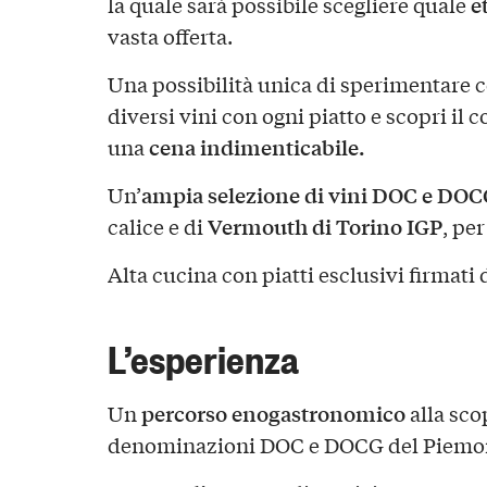
e
la quale sarà possibile scegliere quale
vasta offerta.
Una possibilità unica di sperimentare c
diversi vini con ogni piatto e scopri il
cena indimenticabile.
una
ampia selezione di vini DOC e DO
Un’
Vermouth di Torino IGP
calice e di
, pe
Alta cucina con piatti esclusivi firmati 
L’esperienza
percorso enogastronomico
Un
alla sco
denominazioni DOC e DOCG del Piemo