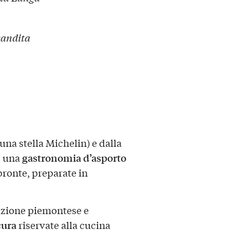
candita
una stella Michelin) e dalla
gastronomia d’asporto
 una
pronte, preparate in
dizione piemontese e
cura
riservate alla cucina