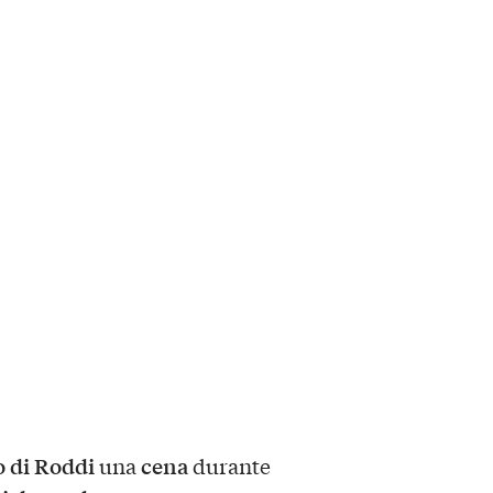
o di Roddi
cena
una
durante