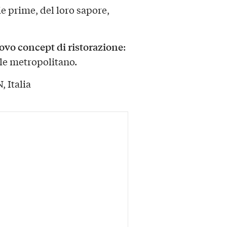
e prime, del loro sapore,
ovo concept di ristorazione
:
ile metropolitano.
, Italia