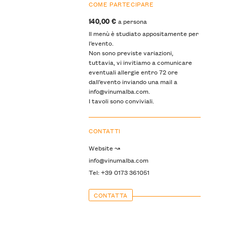
COME PARTECIPARE
140,00 €
a persona
Il menù è studiato appositamente per
l’evento.
Non sono previste variazioni,
tuttavia, vi invitiamo a comunicare
eventuali allergie entro 72 ore
dall’evento inviando una mail a
info@vinumalba.com.
I tavoli sono conviviali.
CONTATTI
Website ↝
info@vinumalba.com
Tel: +39 0173 361051
CONTATTA