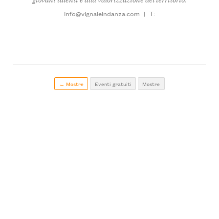
info@vignaleindanza.com
|
T:
← Mostre
Eventi gratuiti
Mostre