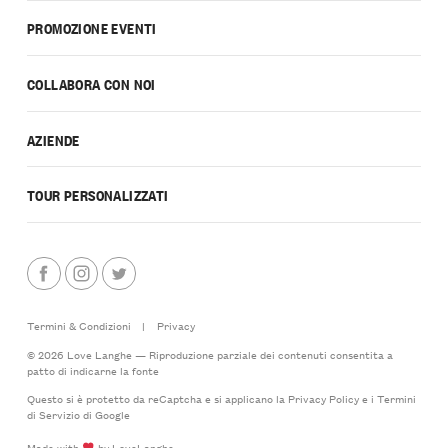
PROMOZIONE EVENTI
COLLABORA CON NOI
AZIENDE
TOUR PERSONALIZZATI
Termini & Condizioni
|
Privacy
© 2026 Love Langhe — Riproduzione parziale dei contenuti consentita a
patto di indicarne la fonte
Questo si è protetto da reCaptcha e si applicano la
Privacy Policy
e i
Termini
di Servizio
di Google
Made with
by LoveLanghe