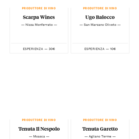
PRODUTTORE DI VINO
PRODUTTORE DI VINO
Scarpa Wines
Ugo Balocco
— Nizza Monferrato —
— San Marzano Oliveto —
30€
10€
ESPERIENZA —
ESPERIENZA —
PRODUTTORE DI VINO
PRODUTTORE DI VINO
Tenuta Il Nespolo
Tenuta Garetto
— Moasca —
— Agliano Terme —