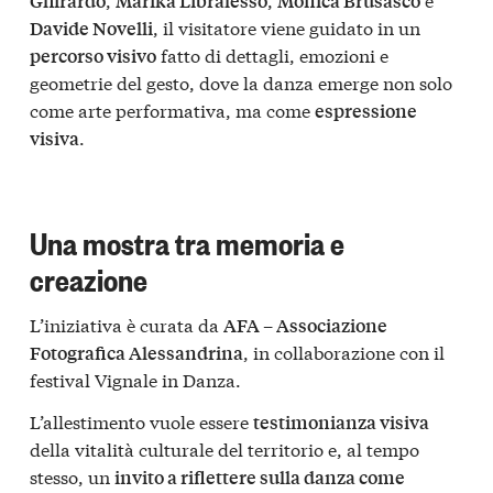
Ghirardo
Marika Libralesso
Monica Brusasco
, il visitatore viene guidato in un
Davide Novelli
fatto di dettagli, emozioni e
percorso visivo
geometrie del gesto, dove la danza emerge non solo
come arte performativa, ma come
espressione
.
visiva
Una mostra tra memoria e
creazione
L’iniziativa è curata da
AFA – Associazione
, in collaborazione con il
Fotografica Alessandrina
festival Vignale in Danza.
L’allestimento vuole essere
testimonianza visiva
della vitalità culturale del territorio e, al tempo
stesso, un
invito a riflettere sulla danza come