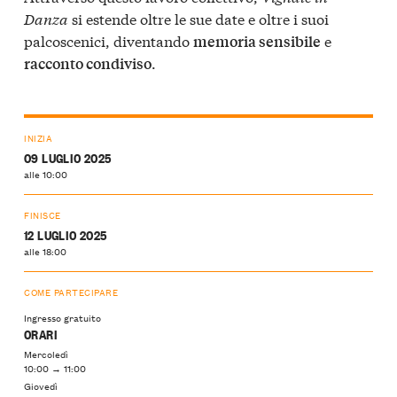
Danza
si estende oltre le sue date e oltre i suoi
palcoscenici, diventando
e
memoria sensibile
.
racconto condiviso
INIZIA
09 LUGLIO 2025
alle 10:00
FINISCE
12 LUGLIO 2025
alle 18:00
COME PARTECIPARE
Ingresso gratuito
ORARI
Mercoledì
10:00 → 11:00
Giovedì