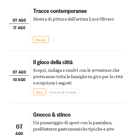
Tracce contemporanee
Mostra di pittura dell'artista Luca Olivero
07 AGO
17 AGO
Mango
Il gioco della città
Scopri, indaga e risolvi con le avventure che
07 AGO
porteranno tutta la famiglia in giro per la città
10 AGO
a scoprirne i segreti
Alba
Cultura & Cinema
Gnocco & stinco
Un pomeriggio di sport con la pantalera,
07
prelibatezze gastronomiche tipiche e arte
AGO