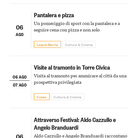
Pantalera e pizza
Un pomeriggio di sport con la pantalera e a
06
seguire cena con pizza e non solo
AGO
Lequio Berria
Cultura & Cinema
Visite al tramonto in Torre Civica
Visita al tramonto per ammirare al città da una
06 AGO
prospettiva privilegiata
07 AGO
Cuneo
Cultura & Cinema
Attraverso Festival: Aldo Cazzullo e
Angelo Branduardi
06
Aldo Cazzullo e Angelo Branduardi raccontano