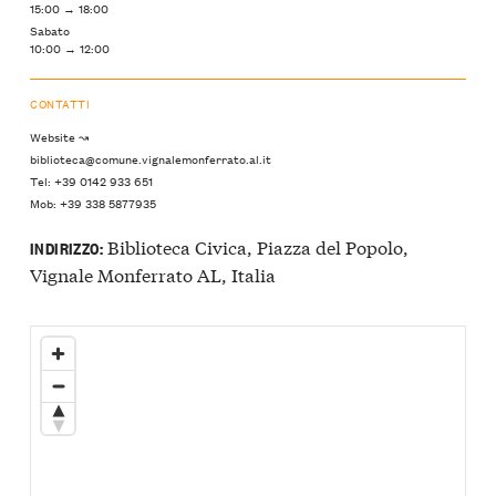
15:00 → 18:00
Sabato
10:00 → 12:00
CONTATTI
Website ↝
biblioteca@comune.vignalemonferrato.al.it
Tel: +39 0142 933 651
Mob: +39 338 5877935
Biblioteca Civica, Piazza del Popolo,
INDIRIZZO:
Vignale Monferrato AL, Italia