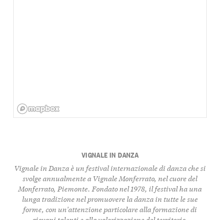
VIGNALE IN DANZA
Vignale in Danza
è un festival internazionale di danza che si
svolge annualmente a
Vignale Monferrato
, nel cuore del
Monferrato, Piemonte. Fondato nel 1978, il festival ha una
lunga tradizione nel promuovere la danza in tutte le sue
forme, con un'attenzione particolare alla formazione di
giovani talenti e alla valorizzazione del territorio.