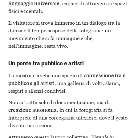
, capace di attraversare spazi
linguaggio universale
fisici e mentali.
Il visitatore si trova immerso in un dialogo tra la
danza e il tempo sospeso della fotografia: un
movimento che si fa immagine e che,
nell’immagine, resta vivo.
Un ponte tra pubblico e artisti
La mostra è anche uno spazio di
connessione tra il
, una galleria di volti, slanci,
pubblico e gli artisti
respiri e silenzi condivisi.
Non si tratta solo di documentazione, ma di
, in cui la fotografia si fa
creazione autonoma
interprete di una coreografia ulteriore, dove il gesto
diventa narrazione.
Attraverso questo lavoro collettivo,
Vignale in