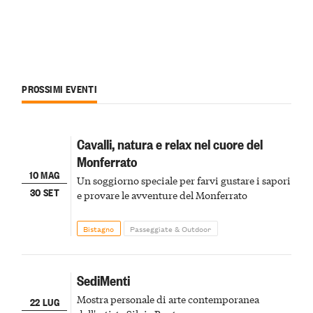
PROSSIMI EVENTI
Cavalli, natura e relax nel cuore del
Monferrato
10 MAG
Un soggiorno speciale per farvi gustare i sapori
30 SET
e provare le avventure del Monferrato
Bistagno
Passeggiate & Outdoor
SediMenti
Mostra personale di arte contemporanea
22 LUG