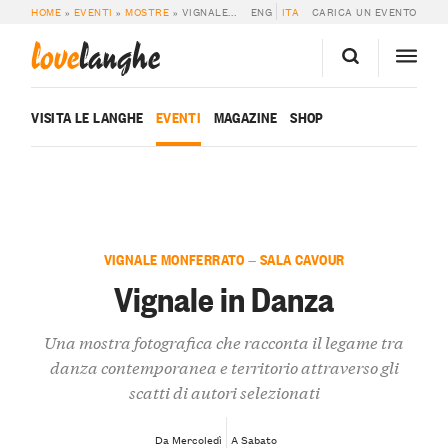
HOME
»
EVENTI
»
MOSTRE
»
VIGNALE IN DANZA
ENG
ITA
CARICA UN EVENTO
love
langhe
VISITA LE LANGHE
EVENTI
MAGAZINE
SHOP
VIGNALE MONFERRATO — SALA CAVOUR
Vignale in Danza
Una mostra fotografica che racconta il legame tra
danza contemporanea e territorio attraverso gli
scatti di autori selezionati
Da Mercoledì
A Sabato