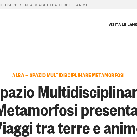
RFOSI PRESENTA: VIAGGI TRA TERRE E ANIME
VISITA LE LAN
ALBA — SPAZIO MULTIDISCIPLINARE METAMORFOSI
pazio Multidisciplina
Metamorfosi presenta
iaggi tra terre e ani