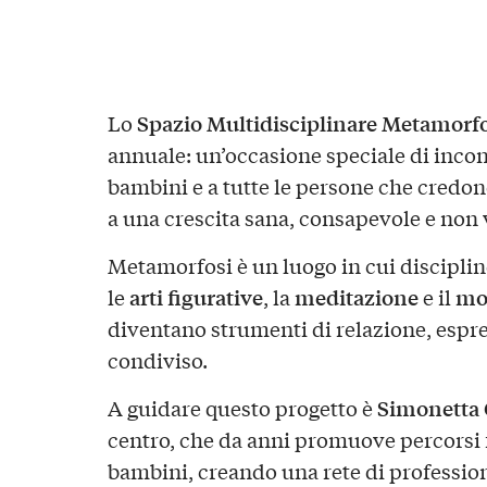
Spazio Multidisciplinare Metamorfo
Lo
annuale: un’occasione speciale di incont
bambini e a tutte le persone che credo
a una crescita sana, consapevole e non 
Metamorfosi è un luogo in cui disciplin
arti figurative
meditazione
mo
le
, la
e il
diventano strumenti di relazione, espr
condiviso.
Simonetta 
A guidare questo progetto è
centro, che da anni promuove percorsi f
bambini, creando una rete di professio