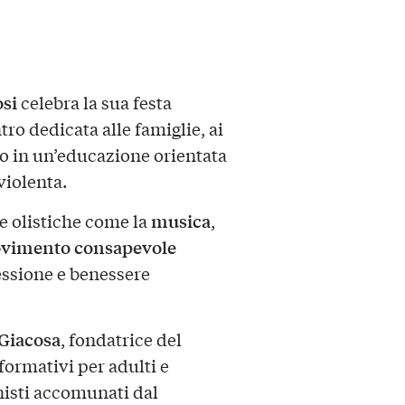
si
celebra la sua festa
ro dedicata alle famiglie, ai
no in un’educazione orientata
violenta.
musica
e olistiche come la
,
vimento consapevole
essione e benessere
Giacosa
, fondatrice del
ormativi per adulti e
nisti accomunati dal