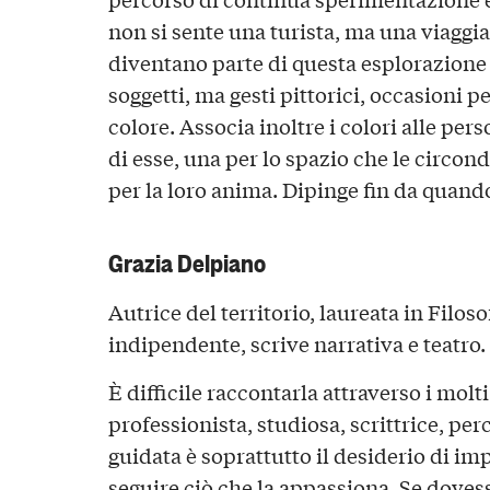
non si sente una turista, ma una viaggiat
diventano parte di questa esplorazione 
soggetti, ma gesti pittorici, occasioni p
colore. Associa inoltre i colori alle per
di esse, una per lo spazio che le circon
per la loro anima. Dipinge fin da quand
Grazia Delpiano
Autrice del territorio, laureata in Filoso
indipendente, scrive narrativa e teatro.
È difficile raccontarla attraverso i molti
professionista, studiosa, scrittrice, pe
guidata è soprattutto il desiderio di im
seguire ciò che la appassiona. Se dovesse