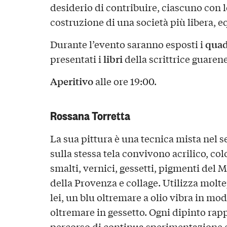
desiderio di contribuire, ciascuno con 
costruzione di una società più libera, e
quad
Durante l’evento saranno esposti i
libri
presentati i
della scrittrice guaren
Aperitivo
alle ore 19:00.
Rossana Torretta
La sua pittura è una tecnica mista nel 
sulla stessa tela convivono acrilico, color
smalti, vernici, gessetti, pigmenti del M
della Provenza e collage. Utilizza molte
lei, un blu oltremare a olio vibra in mo
oltremare in gessetto. Ogni dipinto rap
percorso di continua sperimentazione e 