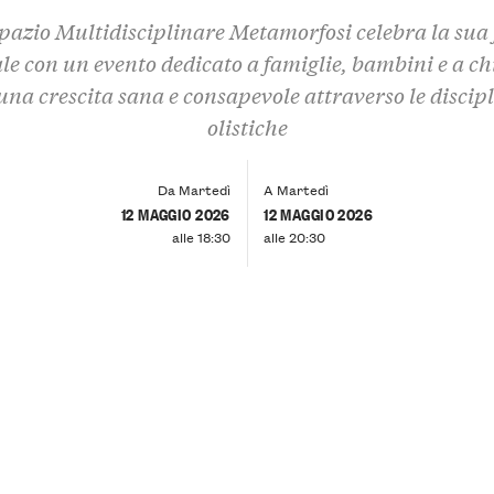
pazio Multidisciplinare Metamorfosi celebra la sua 
e con un evento dedicato a famiglie, bambini e a ch
una crescita sana e consapevole attraverso le discip
olistiche
Da Martedì
A Martedì
12 MAGGIO 2026
12 MAGGIO 2026
alle 18:30
alle 20:30