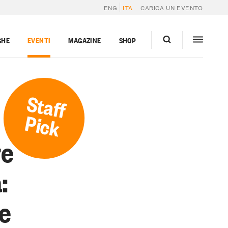
ENG
ITA
CARICA UN EVENTO
GHE
EVENTI
MAGAZINE
SHOP
Staff
Pick
re
:
me