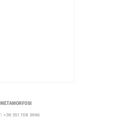
E METAMORFOSI
T: +39 351 708 3996