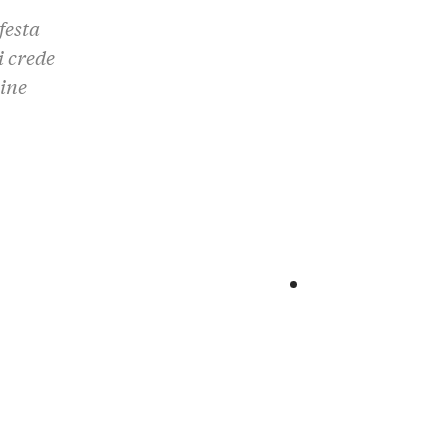
festa
i crede
line