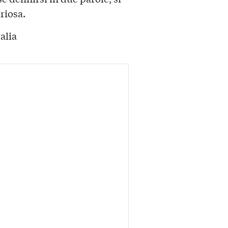
riosa.
alia