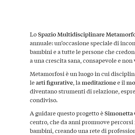
Spazio Multidisciplinare Metamorfo
Lo
annuale: un’occasione speciale di incont
bambini e a tutte le persone che credo
a una crescita sana, consapevole e non 
Metamorfosi è un luogo in cui disciplin
arti figurative
meditazione
mo
le
, la
e il
diventano strumenti di relazione, espr
condiviso.
Simonetta 
A guidare questo progetto è
centro, che da anni promuove percorsi f
bambini, creando una rete di professio