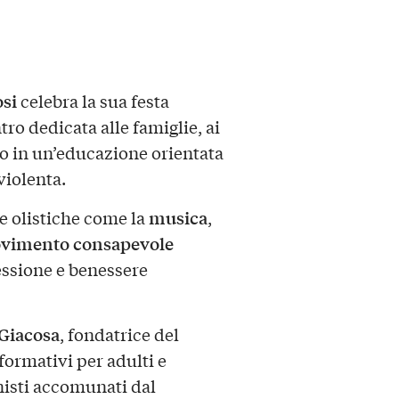
si
celebra la sua festa
ro dedicata alle famiglie, ai
no in un’educazione orientata
violenta.
musica
e olistiche come la
,
vimento consapevole
essione e benessere
Giacosa
, fondatrice del
ormativi per adulti e
nisti accomunati dal