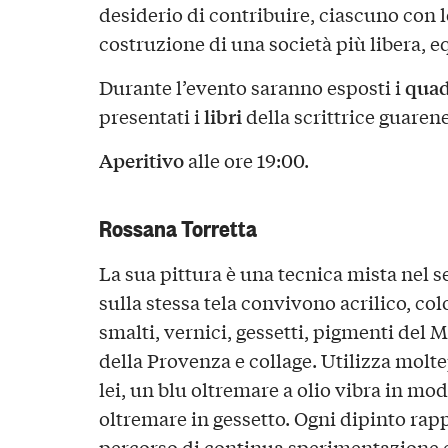
desiderio di contribuire, ciascuno con 
costruzione di una società più libera, e
quad
Durante l’evento saranno esposti i
libri
presentati i
della scrittrice guaren
Aperitivo
alle ore 19:00.
Rossana Torretta
La sua pittura è una tecnica mista nel 
sulla stessa tela convivono acrilico, color
smalti, vernici, gessetti, pigmenti del M
della Provenza e collage. Utilizza molte
lei, un blu oltremare a olio vibra in mo
oltremare in gessetto. Ogni dipinto rap
percorso di continua sperimentazione e 