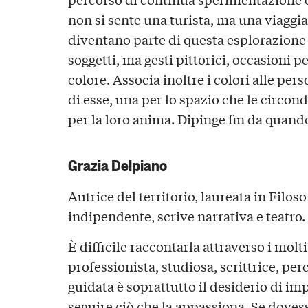
non si sente una turista, ma una viaggiat
diventano parte di questa esplorazione 
soggetti, ma gesti pittorici, occasioni p
colore. Associa inoltre i colori alle per
di esse, una per lo spazio che le circon
per la loro anima. Dipinge fin da quand
Grazia Delpiano
Autrice del territorio, laureata in Filoso
indipendente, scrive narrativa e teatro.
È difficile raccontarla attraverso i molti
professionista, studiosa, scrittrice, pe
guidata è soprattutto il desiderio di im
seguire ciò che la appassiona. Se dovesse