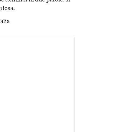
riosa.
alia