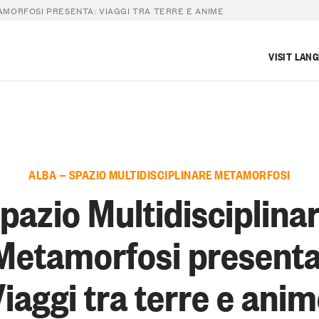
AMORFOSI PRESENTA: VIAGGI TRA TERRE E ANIME
VISIT LAN
ALBA — SPAZIO MULTIDISCIPLINARE METAMORFOSI
pazio Multidisciplina
Metamorfosi presenta
iaggi tra terre e ani