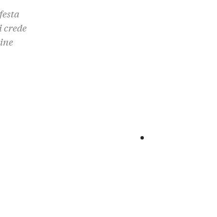
festa
i crede
line