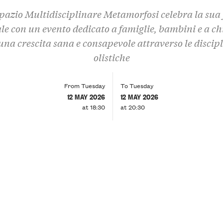
pazio Multidisciplinare Metamorfosi celebra la sua 
e con un evento dedicato a famiglie, bambini e a ch
una crescita sana e consapevole attraverso le discip
olistiche
From Tuesday
To Tuesday
12 MAY 2026
12 MAY 2026
at 18:30
at 20:30