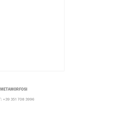
E METAMORFOSI
T: +39 351 708 3996