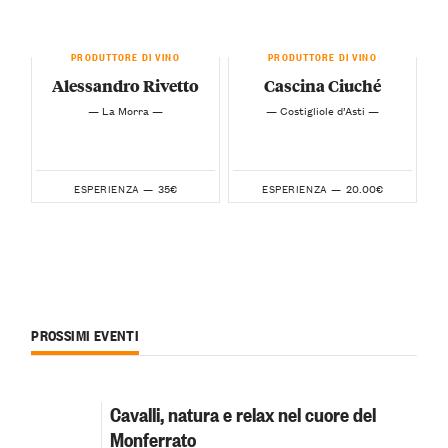
PRODUTTORE DI VINO
PRODUTTORE DI VINO
Alessandro Rivetto
Cascina Ciuché
— La Morra —
— Costigliole d’Asti —
35€
20.00€
ESPERIENZA —
ESPERIENZA —
PROSSIMI EVENTI
Cavalli, natura e relax nel cuore del
Monferrato