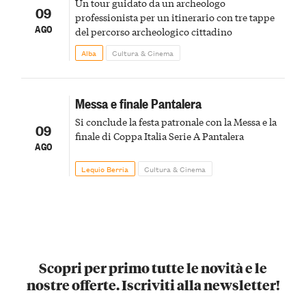
Un tour guidato da un archeologo
09
professionista per un itinerario con tre tappe
AGO
del percorso archeologico cittadino
Alba
Cultura & Cinema
Messa e finale Pantalera
Si conclude la festa patronale con la Messa e la
09
finale di Coppa Italia Serie A Pantalera
AGO
Lequio Berria
Cultura & Cinema
Scopri per primo tutte le novità e le
nostre offerte. Iscriviti alla newsletter!