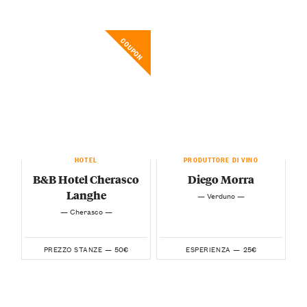
COUPON
HOTEL
PRODUTTORE DI VINO
B&B Hotel Cherasco
Diego Morra
Langhe
— Verduno —
— Cherasco —
50€
25€
PREZZO STANZE —
ESPERIENZA —