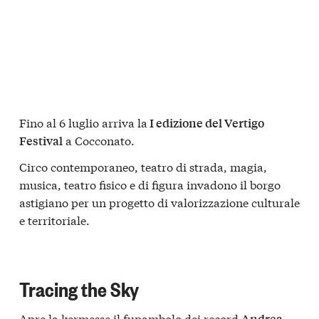
Fino al 6 luglio arriva la
I edizione del Vertigo
a Cocconato.
Festival
Circo contemporaneo, teatro di strada, magia,
musica, teatro fisico e di figura invadono il borgo
astigiano per un progetto di valorizzazione culturale
e territoriale.
Tracing the Sky
Apre la kermesse il funambolo dei record
Andrea