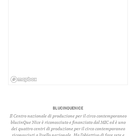
BLUCINQUENICE
Il Centro nazionale di produzione per il circo contemporaneo
blucinQue Nice è riconosciuto e finanziato dal MIC ed è uno
dei quattro centri di produzione per il circo contemporaneo
riconosciuti a livello nazionale. Ha l’obiettivo di fare rete e