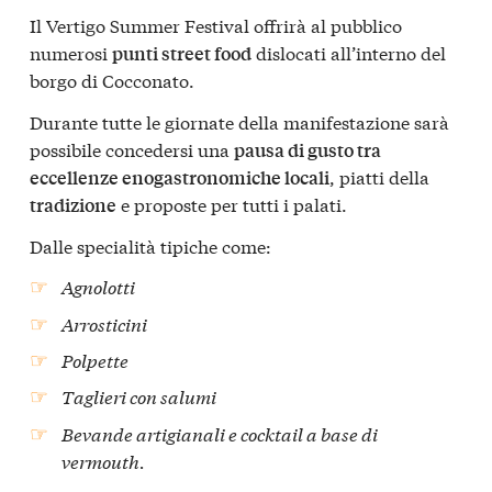
Il Vertigo Summer Festival offrirà al pubblico
numerosi
dislocati all’interno del
punti street food
borgo di Cocconato.
Durante tutte le giornate della manifestazione sarà
possibile concedersi una
pausa di gusto tra
, piatti della
eccellenze enogastronomiche locali
e proposte per tutti i palati.
tradizione
Dalle specialità tipiche come:
Agnolotti
Arrosticini
Polpette
Taglieri con salumi
Bevande artigianali e cocktail a base di
vermouth.