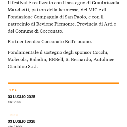
Il festival è realizzato con il sostegno di
Combriccola
, patron della kermesse, del MIC e di
Marchetti
Fondazione Compagnia di San Paolo, e con il
patrocinio di Regione Piemonte, Provincia di Asti e
del Comune di Cocconato.
Partner tecnico Cocconato Bell’e buono.
Fondamentale il sostegno degli sponsor Cocchi,
Molecola, Baladin, BBBell, S. Bernardo, Autolinee
Giachino S.r.l.
INIZIA
03 LUGLIO 2025
alle 21:00
FINISCE
03 LUGLIO 2025
alle 23:00