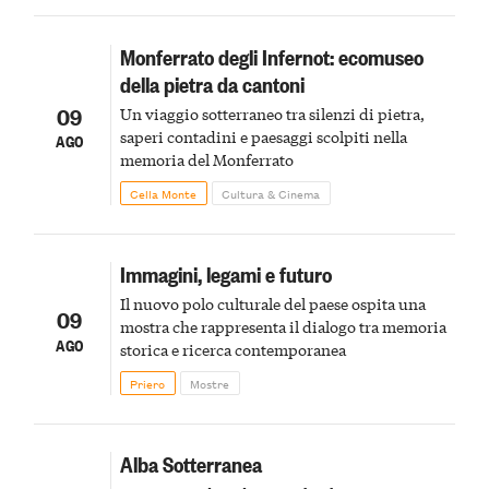
Monferrato degli Infernot: ecomuseo
della pietra da cantoni
09
Un viaggio sotterraneo tra silenzi di pietra,
saperi contadini e paesaggi scolpiti nella
AGO
memoria del Monferrato
Cella Monte
Cultura & Cinema
Immagini, legami e futuro
Il nuovo polo culturale del paese ospita una
09
mostra che rappresenta il dialogo tra memoria
AGO
storica e ricerca contemporanea
Priero
Mostre
Alba Sotterranea