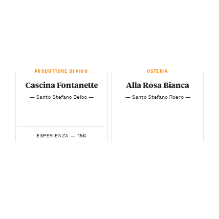
PRODUTTORE DI VINO
OSTERIA
Cascina Fontanette
Alla Rosa Bianca
— Santo Stefano Belbo —
— Santo Stefano Roero —
15€
ESPERIENZA —