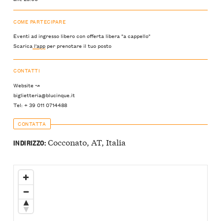
COME PARTECIPARE
Eventi ad ingresso libero con offerta libera "a cappello"
Scarica
l'app
per prenotare il tuo posto
CONTATTI
Website ↝
biglietteria@blucinque.it
Tel: + 39 011 0714488
CONTATTA
Cocconato, AT, Italia
INDIRIZZO: