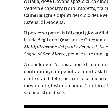
d’Italia
, dove trovano spazio circa cinqu
Vedova e capolavori di Tintoretto, tra cu
Camerlenghi
Me
e dipinti del ciclo delle
Estensi di Modena.
disegni giovanili 
Il percorso parte dai
le tele degli anni Quaranta e Cinquanta 
Moltiplicazione dei pani e dei pesci
,
La c
Sogno di San Marco
, per arrivare fino a
A concludere l’esposizione è la monum
continuum, compenetrazione/traslati 
cento grandi tele che si intrecciano in 
movimento, testimoniando l’ininterrott
suo maestro ideale.