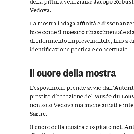
Jacopo Robusti
della pittura veneziana:
Vedova
.
affinità
dissonanze
La mostra indaga
e
luce come il maestro rinascimentale si
di riferimento imprescindibile, fino a 
identificazione poetica e concettuale.
Il cuore della mostra
Autorit
L’esposizione prende avvio dall’
Musée du Lou
prestito d’eccezione del
non solo Vedova ma anche artisti e inte
Sartre
.
Aul
Il cuore della mostra è ospitato nell’