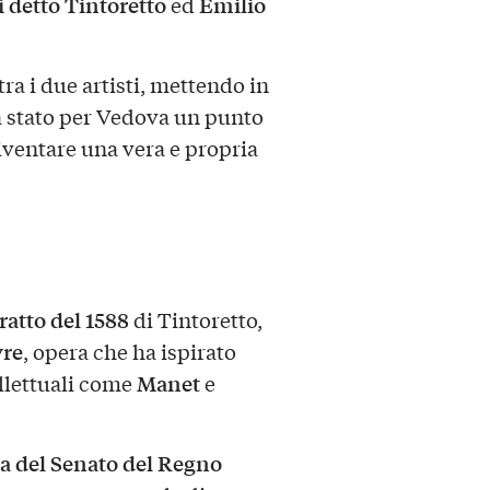
 detto Tintoretto
Emilio
ed
tra i due artisti, mettendo in
a stato per Vedova un punto
diventare una vera e propria
ratto del 1588
di Tintoretto,
vre
, opera che ha ispirato
Manet
llettuali come
e
a del Senato del Regno