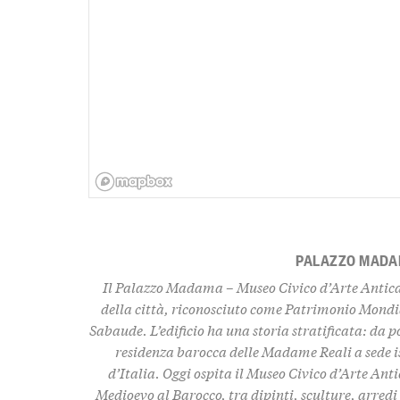
PALAZZO MAD
Il
Palazzo Madama – Museo Civico d’Arte Antica
della città, riconosciuto come Patrimonio Mond
Sabaude. L’edificio ha una storia stratificata: da 
residenza barocca delle Madame Reali a sede i
d’Italia. Oggi ospita il
Museo Civico d’Arte Anti
Medioevo al Barocco, tra dipinti, sculture, arredi 