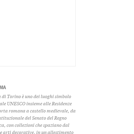
AMA
 di Torino
è uno dei luoghi simbolo
iale UNESCO insieme alle Residenze
porta romana a castello medievale, da
stituzionale del Senato del Regno
ca
, con collezioni che spaziano dal
e arti decorative, in un allestimento