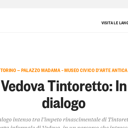
O
VISITA LE LAN
TORINO — PALAZZO MADAMA – MUSEO CIVICO D’ARTE ANTICA
Vedova Tintoretto: In
dialogo
logo intenso tra l’impeto rinascimentale di Tintoret
orza informale di Vedova, in un percorso che intrecc