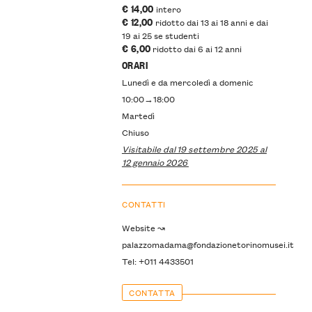
€ 14,00
intero
€ 12,00
ridotto dai 13 ai 18 anni e dai
19 ai 25 se studenti
€ 6,00
ridotto dai 6 ai 12 anni
ORARI
Lunedì e da mercoledì a domenic
10:00→18:00
Martedì
Chiuso
Visitabile dal 19 settembre 2025 al
12 gennaio 2026
CONTATTI
Website ↝
palazzomadama@fondazionetorinomusei.it
Tel: +011 4433501
CONTATTA