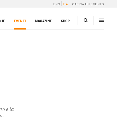
ENG
ITA
CARICA UN EVENTO
GHE
EVENTI
MAGAZINE
SHOP
to e la
ia