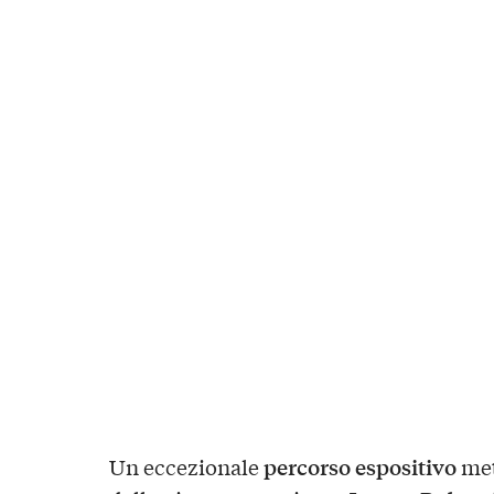
percorso espositivo
Un eccezionale
met