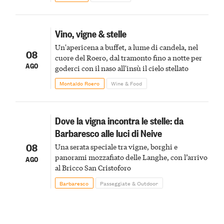
Vino, vigne & stelle
Un'apericena a buffet, a lume di candela, nel
08
cuore del Roero, dal tramonto fino a notte per
AGO
goderci con il naso all'insù il cielo stellato
Montaldo Roero
Wine & Food
Dove la vigna incontra le stelle: da
Barbaresco alle luci di Neive
08
Una serata speciale tra vigne, borghi e
panorami mozzafiato delle Langhe, con l’arrivo
AGO
al Bricco San Cristoforo
Barbaresco
Passeggiate & Outdoor