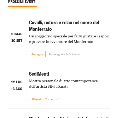
PROSSIMI EVENTI
Cavalli, natura e relax nel cuore del
Monferrato
10 MAG
Un soggiorno speciale per farvi gustare i sapori
30 SET
e provare le avventure del Monferrato
Bistagno
Passeggiate & Outdoor
SediMenti
Mostra personale di arte contemporanea
22 LUG
dell'artista Silvia Ruata
16 AGO
Albaretto Torre