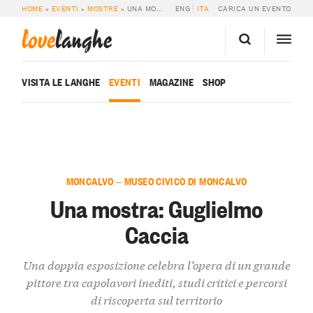
HOME
»
EVENTI
»
MOSTRE
»
UNA MOSTRA: GUGLIELMO CACCIA
ENG
ITA
CARICA UN EVENTO
love
langhe
VISITA LE LANGHE
EVENTI
MAGAZINE
SHOP
MONCALVO — MUSEO CIVICO DI MONCALVO
Una mostra: Guglielmo
Caccia
Una doppia esposizione celebra l’opera di un grande
pittore tra capolavori inediti, studi critici e percorsi
di riscoperta sul territorio