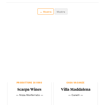
← Mostre
Mostre
PRODUTTORE DI VINO
CASA VACANZE
Scarpa Wines
Villa Maddalena
— Nizza Monferrato —
— Canelli —