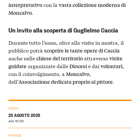
con la
interpretativo
vasta collezione moderna di
.
Moncalvo
Un invito alla scoperta di Guglielmo Caccia
Durante tutto l’anno, oltre alla visita in mostra, il
pubblico potrà
scoprire le tante opere di Caccia
anche nelle
attraverso
chiese del territorio
visite
organizzate dalle
e dai
,
guidate
Diocesi
volontari
con il coinvolgimento, a
,
Moncalvo
dell’
.
Associazione dedicata proprio al pittore
INIZIA
23 AGOSTO 2025
alle 10:00
FINISCE