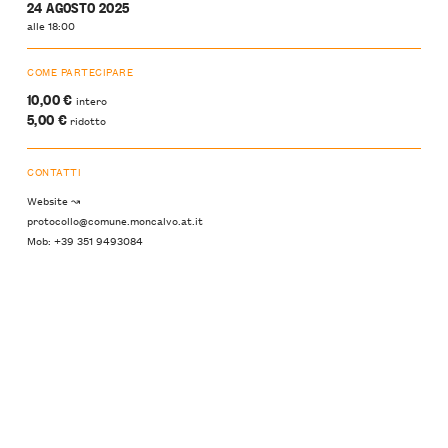
24 AGOSTO 2025
alle 18:00
COME PARTECIPARE
10,00 €
intero
5,00 €
ridotto
CONTATTI
Website ↝
protocollo@comune.moncalvo.at.it
Mob: +39 351 9493084