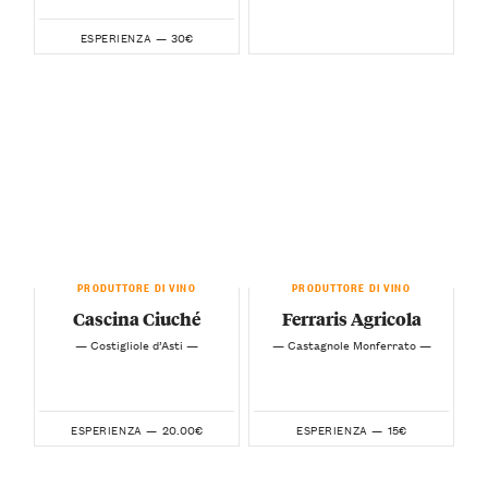
30€
ESPERIENZA —
PRODUTTORE DI VINO
PRODUTTORE DI VINO
Cascina Ciuché
Ferraris Agricola
— Costigliole d’Asti —
— Castagnole Monferrato —
20.00€
15€
ESPERIENZA —
ESPERIENZA —