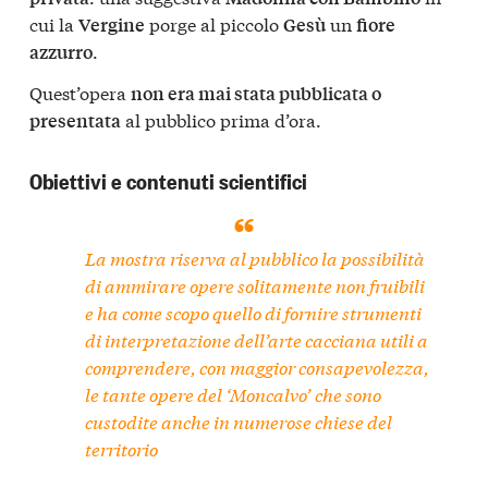
cui la
porge al piccolo
un
Vergine
Gesù
fiore
.
azzurro
Quest’opera
non era mai stata pubblicata o
al pubblico prima d’ora.
presentata
Obiettivi e contenuti scientifici
La mostra riserva al pubblico la possibilità
di ammirare
opere solitamente non fruibili
e ha come scopo quello di fornire
strumenti
di interpretazione dell’arte cacciana
utili a
comprendere, con maggior consapevolezza,
le tante
opere del ‘Moncalvo’
che sono
custodite anche in
numerose chiese del
territorio