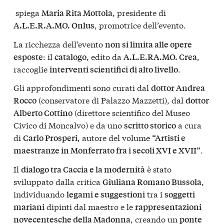
spiega
, presidente di
Maria Rita Mottola
, promotrice dell’evento.
A.L.E.R.A.MO. Onlus
La ricchezza dell’evento
non si limita alle opere
: il
, edito da
,
esposte
catalogo
A.L.E.RA.MO. Crea
raccoglie
.
interventi scientifici di alto livello
Gli approfondimenti sono curati dal
dottor Andrea
(conservatore di Palazzo Mazzetti), dal
Rocco
dottor
(direttore scientifico del Museo
Alberto Cottino
Civico di Moncalvo) e da uno
a cura
scritto storico
di
, autore del volume
Carlo Prosperi
“Artisti e
.
maestranze in Monferrato fra i secoli XVI e XVII”
Il
è stato
dialogo tra Caccia e la modernità
sviluppato dalla critica
,
Giuliana Romano Bussola
individuando
tra i
legami e suggestioni
soggetti
dipinti dal maestro e le
mariani
rappresentazioni
, creando un
novecentesche della Madonna
ponte