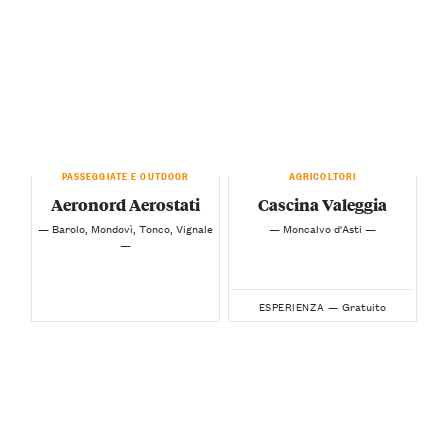
PASSEGGIATE E OUTDOOR
AGRICOLTORI
Aeronord Aerostati
Cascina Valeggia
— Barolo, Mondovì, Tonco, Vignale
— Moncalvo d'Asti —
—
Gratuito
ESPERIENZA —