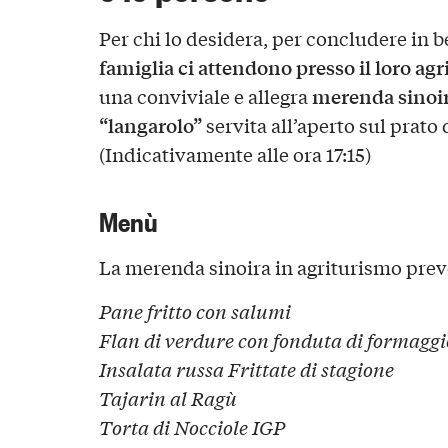
Per chi lo desidera, per concludere in b
famiglia ci attendono presso il loro ag
merenda sinoira
una conviviale e allegra
“langarolo”
servita all’aperto sul prato 
(Indicativamente alle ora 17:15)
Menù
La merenda sinoira in agriturismo prev
Pane fritto con salumi
Flan di verdure con fonduta di formaggi
Insalata russa Frittate di stagione
Tajarin al Ragù
Torta di Nocciole IGP