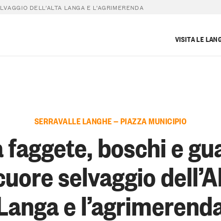
ELVAGGIO DELL’ALTA LANGA E L’AGRIMERENDA
VISITA LE LAN
SERRAVALLE LANGHE — PIAZZA MUNICIPIO
 faggete, boschi e gu
 cuore selvaggio dell’A
Langa e l’agrimerend