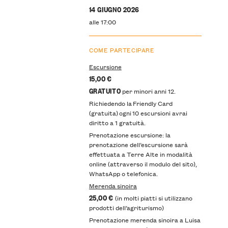
14 GIUGNO 2026
alle 17:00
COME PARTECIPARE
Escursione
15,00 €
GRATUITO
per minori anni 12.
Richiedendo la Friendly Card
(gratuita) ogni 10 escursioni avrai
diritto a 1 gratuità.
Prenotazione escursione: la
prenotazione dell’escursione sarà
effettuata a Terre Alte in modalità
online (attraverso il modulo del sito),
WhatsApp o telefonica.
Merenda sinoira
25,00 €
(in molti piatti si utilizzano
prodotti dell’agriturismo)
Prenotazione merenda sinoira a Luisa