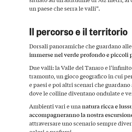
un paese che serra le valli”.
Il percorso e il territorio
Dorsali panoramiche che guardano alle
immerse nel verde profondo e piccoli p
Due valli: la Valle del Tanaro e l’infinit
tramonto, un gioco geografico in cui pe
e paesi e poi altri scenari che guardano 
dove le colline diventano ondulate e ver
natura ricca e lus
Ambienti vari e una
accompagneranno la nostra escursion
attraversare uno scenario sempre diver
colori e profumi.