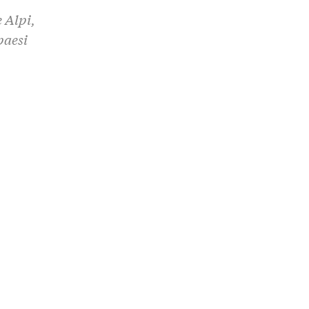
 Alpi,
paesi