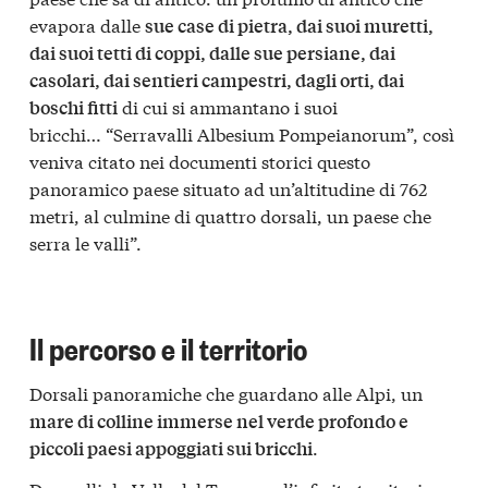
evapora dalle
sue case di pietra, dai suoi muretti,
dai suoi tetti di coppi, dalle sue persiane, dai
casolari, dai sentieri campestri, dagli orti, dai
di cui si ammantano i suoi
boschi fitti
bricchi… “Serravalli Albesium Pompeianorum”, così
veniva citato nei documenti storici questo
panoramico paese situato ad un’altitudine di 762
metri, al culmine di quattro dorsali, un paese che
serra le valli”.
Il percorso e il territorio
Dorsali panoramiche che guardano alle Alpi, un
mare di colline immerse nel verde profondo e
.
piccoli paesi appoggiati sui bricchi