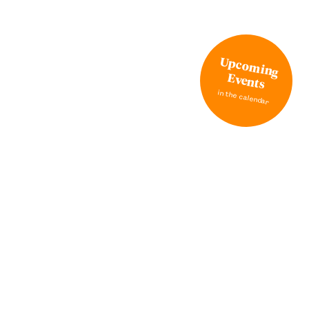
Upcoming
Events
in the calendar