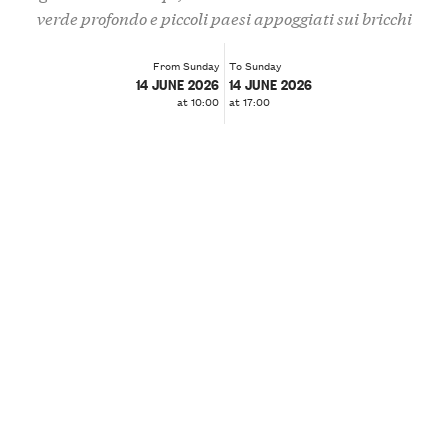
verde profondo e piccoli paesi appoggiati sui bricchi
From Sunday
To Sunday
14 JUNE 2026
14 JUNE 2026
at 10:00
at 17:00
❮
❯