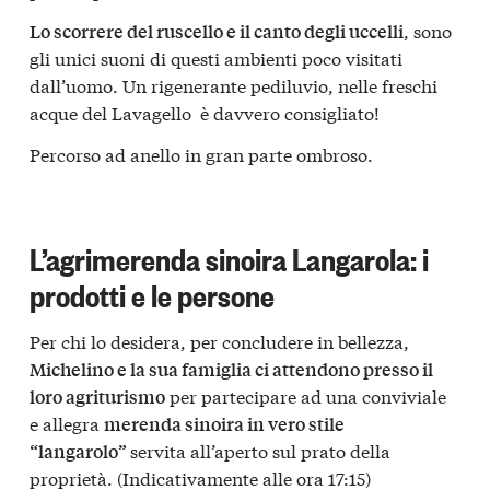
, sono
Lo scorrere del ruscello e il canto degli uccelli
gli unici suoni di questi ambienti poco visitati
dall’uomo. Un rigenerante pediluvio, nelle freschi
acque del Lavagello è davvero consigliato!
Percorso ad anello in gran parte ombroso.
L’agrimerenda sinoira Langarola: i
prodotti e le persone
Per chi lo desidera, per concludere in bellezza,
Michelino e la sua famiglia ci attendono presso il
per partecipare ad una conviviale
loro agriturismo
e allegra
merenda sinoira in vero stile
servita all’aperto sul prato della
“langarolo”
proprietà. (Indicativamente alle ora 17:15)