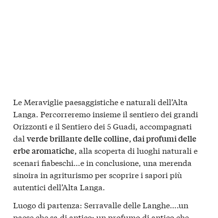
Le Meraviglie paesaggistiche e naturali dell’Alta
Langa. Percorreremo insieme il sentiero dei grandi
Orizzonti e il Sentiero dei 5 Guadi, accompagnati
dal
verde brillante delle colline, dai profumi delle
alla scoperta di luoghi naturali e
erbe aromatiche,
scenari fiabeschi…e in conclusione, una merenda
sinoira in agriturismo per scoprire i sapori più
autentici dell’Alta Langa.
Luogo di partenza: Serravalle delle Langhe….un
paese che sa di antico: un profumo di antico che