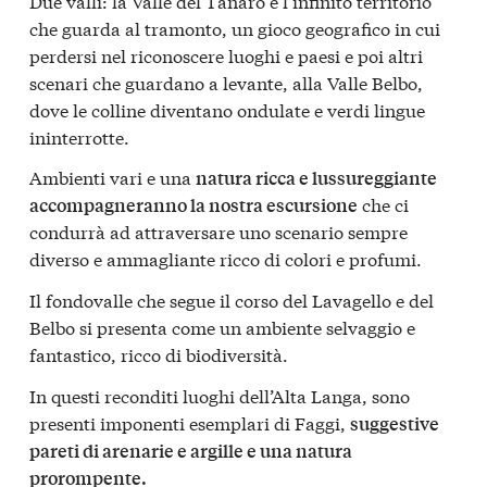
Due valli: la Valle del Tanaro e l’infinito territorio
che guarda al tramonto, un gioco geografico in cui
perdersi nel riconoscere luoghi e paesi e poi altri
scenari che guardano a levante, alla Valle Belbo,
dove le colline diventano ondulate e verdi lingue
ininterrotte.
Ambienti vari e una
natura ricca e lussureggiante
che ci
accompagneranno la nostra escursione
condurrà ad attraversare uno scenario sempre
diverso e ammagliante ricco di colori e profumi.
Il fondovalle che segue il corso del Lavagello e del
Belbo si presenta come un ambiente selvaggio e
fantastico, ricco di biodiversità.
In questi reconditi luoghi dell’Alta Langa, sono
presenti imponenti esemplari di Faggi,
suggestive
pareti di arenarie e argille e una natura
prorompente.