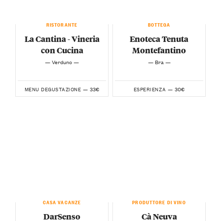
RISTORANTE
BOTTEGA
La Cantina - Vineria
Enoteca Tenuta
con Cucina
Montefantino
— Verduno —
— Bra —
33€
30€
MENU DEGUSTAZIONE —
ESPERIENZA —
CASA VACANZE
PRODUTTORE DI VINO
DarSenso
Cà Neuva