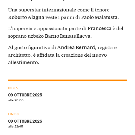
Una
come il tenore
superstar internazionale
veste i panni di
.
Roberto Alagna
Paolo Malatesta
L’impervia e appassionata parte di
è del
Francesca
soprano uzbeko
.
Barno Ismatullaeva
Al gusto figurativo di
, regista e
Andrea Bernard
architetto, è affidata la creazione del
nuovo
allestimento.
INIZIA
09 OTTOBRE 2025
alle 20:00
FINISCE
09 OTTOBRE 2025
alle 22:45