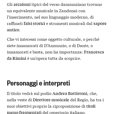
Gli
tipici del verso dannunziano trovano
arcaismi
un equivalente musicale in Zandonai con
l’inserimento, nel suo linguaggio moderno, di
raffinati
e strumenti musicali dal
falsi storici
sapore
.
antico
Che vi interessi come oggetto culturale, o perché
siete innamorati di D’Annunzio, o di Dante, o
innamorati e basta, non ha importanza:
Francesca
è un’opera tutta da scoprire.
da Rimini
Personaggi e interpreti
Il titolo vedrà sul podio
, che,
Andrea Battistoni
nella veste di
del Regio, ha tra i
Direttore musicale
suoi obiettivi proprio la riproposizione di
titoli
del repertorio italiano.
meno frequentati