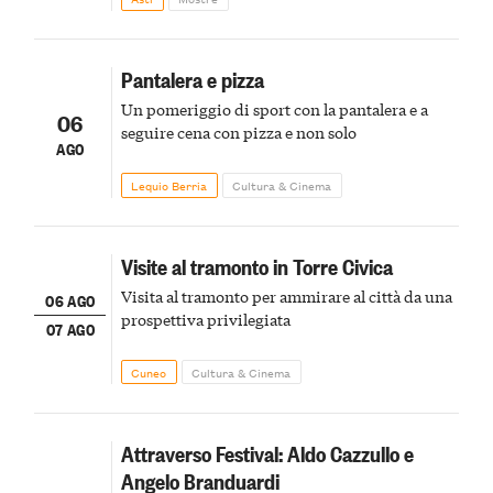
Pantalera e pizza
Un pomeriggio di sport con la pantalera e a
06
seguire cena con pizza e non solo
AGO
Lequio Berria
Cultura & Cinema
Visite al tramonto in Torre Civica
Visita al tramonto per ammirare al città da una
06 AGO
prospettiva privilegiata
07 AGO
Cuneo
Cultura & Cinema
Attraverso Festival: Aldo Cazzullo e
Angelo Branduardi