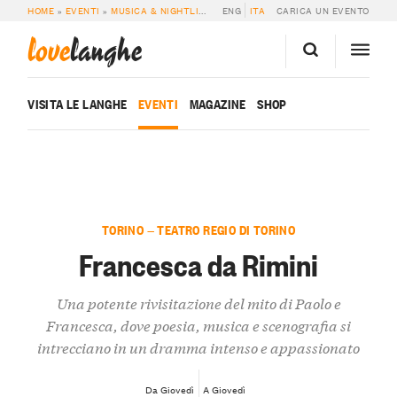
HOME
»
EVENTI
»
MUSICA & NIGHTLIFE
»
FRANCESCA DA RIMINI
ENG
ITA
CARICA UN EVENTO
love
langhe
VISITA LE LANGHE
EVENTI
MAGAZINE
SHOP
TORINO — TEATRO REGIO DI TORINO
Francesca da Rimini
Una potente rivisitazione del mito di Paolo e
Francesca, dove poesia, musica e scenografia si
intrecciano in un dramma intenso e appassionato
Da Giovedì
A Giovedì