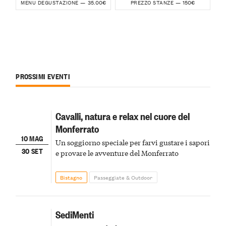
35.00€
150€
MENU DEGUSTAZIONE —
PREZZO STANZE —
PROSSIMI EVENTI
Cavalli, natura e relax nel cuore del
Monferrato
10 MAG
Un soggiorno speciale per farvi gustare i sapori
30 SET
e provare le avventure del Monferrato
Bistagno
Passeggiate & Outdoor
SediMenti