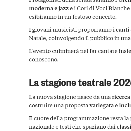
moderna e jazz
e i Cori di Voci Bianche 
esibiranno in un festoso concerto.
canti
I giovani musicisti proporranno i
Natale, coinvolgendo il pubblico in una
L’evento culminerà nel far cantare insi
conoscono.
La stagione teatrale 20
ricerca
La nuova stagione nasce da una
variegata
incl
costruire una proposta
e
Il cuore della programmazione resta la
class
nazionale e testi che spaziano dai