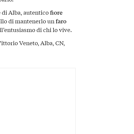
fiore
e di Alba, autentico
faro
ello di mantenerlo un
’entusiasmo di chi lo vive.
ittorio Veneto, Alba, CN,