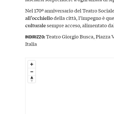
Nel 170º anniversario del Teatro Social
all’occhiello
della città, l’impegno è qu
culturale
sempre acceso, alimentato dall
Teatro Giorgio Busca, Piazza V
INDIRIZZO:
Italia