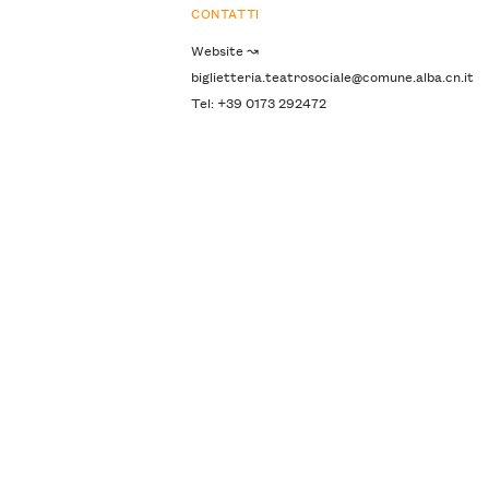
CONTATTI
Website ↝
biglietteria.teatrosociale@comune.alba.cn.it
Tel: +39 0173 292472