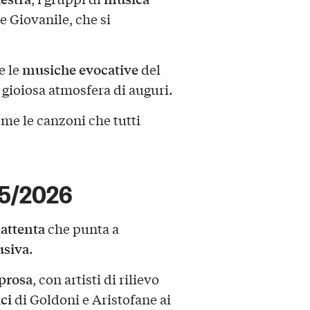
e Giovanile, che si
musiche evocative
e le
del
 gioiosa atmosfera di auguri.
eme le canzoni che tutti
25/2026
 attenta
che punta a
usiva
.
prosa
, con artisti di rilievo
ici
di Goldoni e Aristofane ai