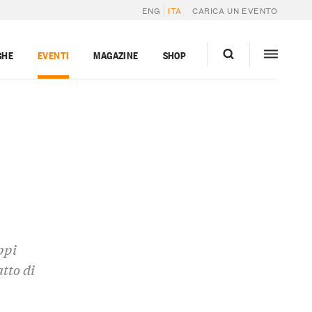
ENG
ITA
CARICA UN EVENTO
GHE
EVENTI
MAGAZINE
SHOP
ppi
tto di