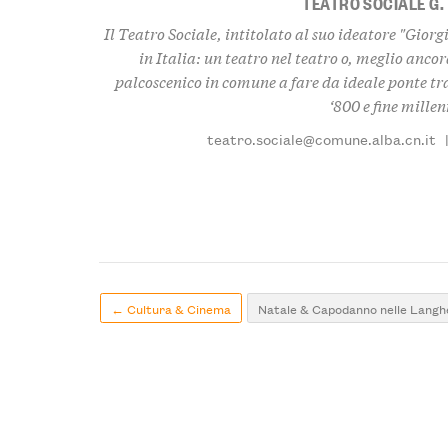
TEATRO SOCIALE G.
Il Teatro Sociale, intitolato al suo ideatore "Gior
in Italia: un teatro nel teatro o, meglio ancor
palcoscenico in comune a fare da ideale ponte tra
‘800 e fine millen
teatro.sociale@comune.alba.cn.it
← Cultura & Cinema
Natale & Capodanno nelle Langh