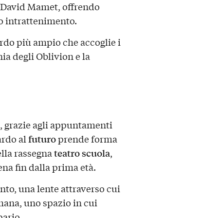
 David Mamet, offrendo
do intrattenimento.
ardo più ampio che accoglie i
onia degli Oblivion e la
, grazie agli appuntamenti
futuro
ardo al
prende forma
teatro scuola
lla rassegna
,
ena fin dalla prima età.
nto, una lente attraverso cui
mana, uno spazio in cui
pario.