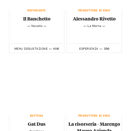
RISTORANTE
PRODUTTORE DI VINO
Il Banchetto
Alessandro Rivetto
— Novello —
— La Morra —
40€
35€
MENU DEGUSTAZIONE —
ESPERIENZA —
BOTTEGA
PRODUTTORE DI VINO
Gat Dus
La risorseria - Marengo
Mauro Azienda
— Farigliano —