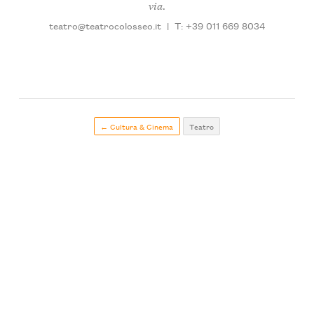
via.
teatro@teatrocolosseo.it
|
T: +39 011 669 8034
← Cultura & Cinema
Teatro