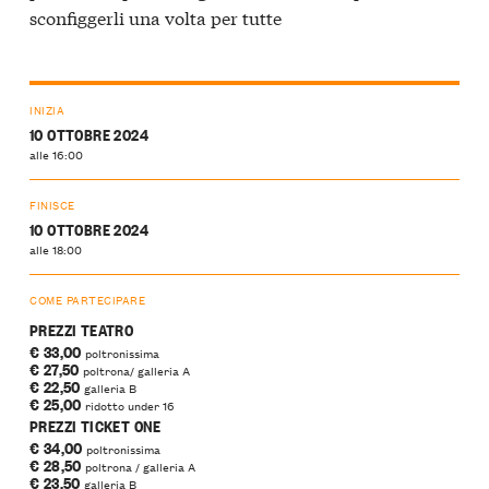
sconfiggerli una volta per tutte
INIZIA
10 OTTOBRE 2024
alle 16:00
FINISCE
10 OTTOBRE 2024
alle 18:00
COME PARTECIPARE
PREZZI TEATRO
€ 33,00
poltronissima
€ 27,50
poltrona/ galleria A
€ 22,50
galleria B
€ 25,00
ridotto under 16
PREZZI TICKET ONE
€ 34,00
poltronissima
€ 28,50
poltrona / galleria A
€ 23,50
galleria B