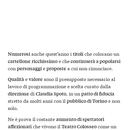
anche quest’anno i
che colorano un
Numerosi
titoli
e che
cartellone
ricchissimo
continuerà a popolarsi
con
e
a cui non rinunciare.
personaggi
proposte
e
sono il presupposto necessario al
Qualità
valore
lavoro di programmazione e scelta curato dalla
di
, in un
direzione
Claudia Spoto
patto di fiducia
stretto da molti anni con il
e non
pubblico di Torino
solo.
Ne è prova il costante
aumento di spettatori
che vivono il
come un
affezionati
Teatro Colosseo