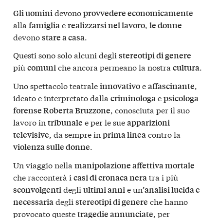
devono
Gli uomini
provvedere economicamente
alla
e
,
famiglia
realizzarsi nel lavoro
le donne
devono
.
stare a casa
Questi sono solo alcuni degli
stereotipi di genere
più
che ancora permeano la nostra
.
comuni
cultura
Uno spettacolo teatrale
e
,
innovativo
affascinante
ideato e interpretato dalla
e
criminologa
psicologa
, conosciuta per il suo
forense Roberta Bruzzone
lavoro in
e per le sue
tribunale
apparizioni
, da sempre in
contro la
televisive
prima linea
.
violenza sulle donne
Un viaggio nella
manipolazione affettiva mortale
che racconterà i
tra i più
casi di cronaca nera
degli
e un’
sconvolgenti
ultimi anni
analisi lucida e
degli
che hanno
necessaria
stereotipi di genere
provocato queste
, per
tragedie annunciate