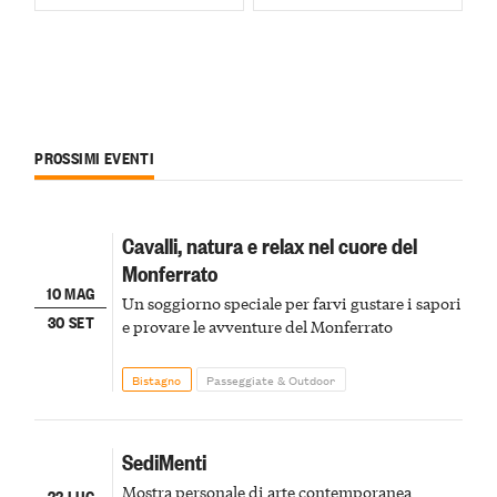
PROSSIMI EVENTI
Cavalli, natura e relax nel cuore del
Monferrato
10 MAG
Un soggiorno speciale per farvi gustare i sapori
30 SET
e provare le avventure del Monferrato
Bistagno
Passeggiate & Outdoor
SediMenti
Mostra personale di arte contemporanea
22 LUG