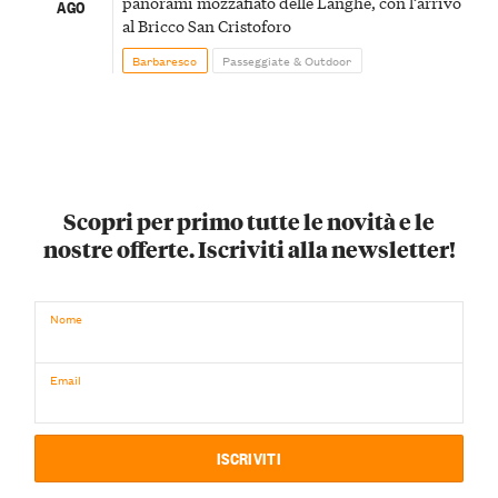
panorami mozzafiato delle Langhe, con l’arrivo
AGO
al Bricco San Cristoforo
Barbaresco
Passeggiate & Outdoor
Scopri per primo tutte le novità e le
nostre offerte. Iscriviti alla newsletter!
Nome
Email