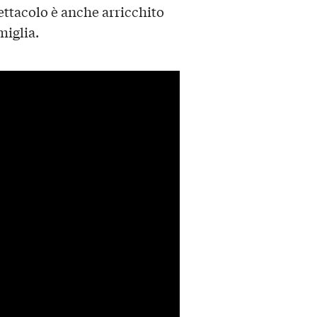
pettacolo è anche arricchito
miglia.