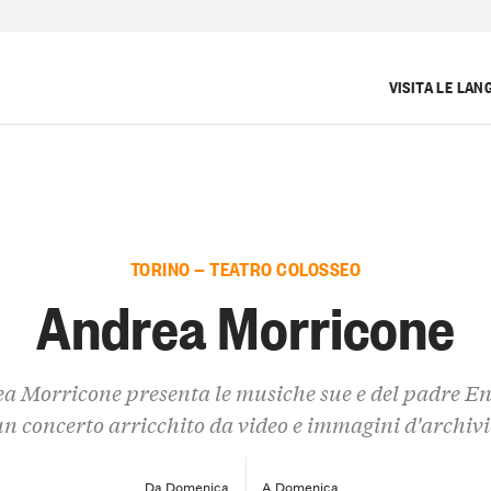
VISITA LE LAN
TORINO — TEATRO COLOSSEO
Andrea Morricone
a Morricone presenta le musiche sue e del padre En
un concerto arricchito da video e immagini d'archivi
Da Domenica
A Domenica