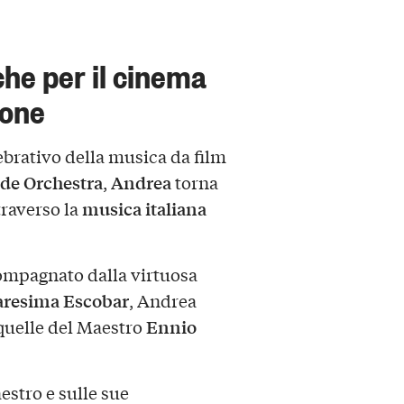
he per il cinema
cone
brativo della musica da film
de Orchestra
Andrea
,
torna
musica italiana
raverso la
ompagnato dalla virtuosa
aresima Escobar
, Andrea
Ennio
quelle del Maestro
stro e sulle sue