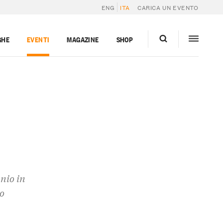
ENG
ITA
CARICA UN EVENTO
GHE
EVENTI
MAGAZINE
SHOP
nio in
o