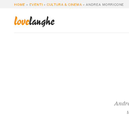
HOME
»
EVENTI
»
CULTURA & CINEMA
»
ANDREA MORRICONE
love
langhe
Andre