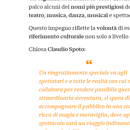
nomi più prestigiosi
palco alcuni dei
de
teatro
musica
danza
musical
,
,
,
e spetta
volontà
Questo impegno riflette la
di e
riferimento culturale
non solo a livell
Claudio Spoto
Chiosa
:
Un ringraziamento speciale va agli
spettatori e a tutte le realtà con cui s
collabora per rendere possibile ques
straordinaria avventura, si spera di
accompagnare il pubblico in una st
ricca di magia e meraviglia, dove og
spettacolo sarà un viaggio indiment