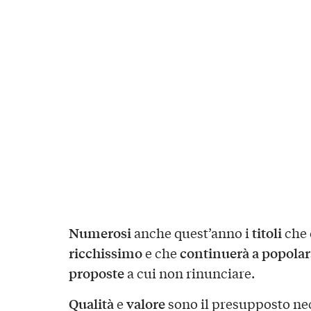
Numerosi
titoli
anche quest’anno i
che 
ricchissimo
continuerà a popolar
e che
proposte
a cui non rinunciare.
Qualità
valore
e
sono il presupposto nec