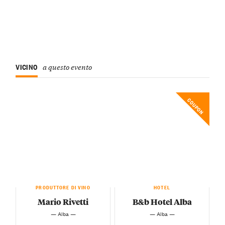
VICINO
a questo evento
COUPON
PRODUTTORE DI VINO
HOTEL
Mario Rivetti
B&b Hotel Alba
— Alba —
— Alba —