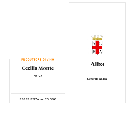
PRODUTTORE DI VINO
Alba
Cecilia Monte
— Neive —
SCOPRI ALBA
20.00€
ESPERIENZA —