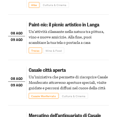
Alba
Cultura & Cinema
Paint-nic: il picnic artistico in Langa
Un'attività rilassante nella natura tra pittura,
08 AGO
vino e nuove amicizie. Alla fine, puoi
09 AGO
scambiare la tua tela o portarla a casa
Treiso
Wine & Food
Casale città aperta
Un’iniziativa che permette di riscoprire Casale
08 AGO
Monferrato attraverso aperture speciali, visite
09 AGO
guidate e percorsi diffusi nel cuore della città
Casale Monferrato
Cultura & Cinema
Mercatino dell’antiquariato di Casale