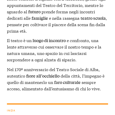
appuntamenti del Teatro del Territorio, mentre lo
sguardo al
prende forma negli incontri
futuro
dedicati alle
e nella rassegna
,
famiglie
teatro scuola
pensate per coltivare il piacere della scena fin dalla
prima età.
Il teatro è un
e confronto, una
luogo di incontro
lente attraverso cui osservare il nostro tempo e la
natura umana, uno spazio in cui lasciarsi
sorprendere a ogni alzata di sipario.
Nel 170º anniversario del Teatro Sociale di Alba,
autentico
della città, l’impegno è
fiore all’occhiello
quello di mantenerlo un
sempre
faro culturale
acceso, alimentato dall’entusiasmo di chi lo vive.
INIZIA