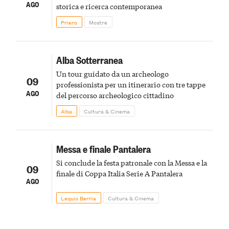
AGO
storica e ricerca contemporanea
Priero
Mostre
Alba Sotterranea
Un tour guidato da un archeologo
09
professionista per un itinerario con tre tappe
AGO
del percorso archeologico cittadino
Alba
Cultura & Cinema
Messa e finale Pantalera
Si conclude la festa patronale con la Messa e la
09
finale di Coppa Italia Serie A Pantalera
AGO
Lequio Berria
Cultura & Cinema