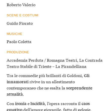
Roberto Valerio
SCENE E COSTUMI
Guido Fiorato
MUSICHE
Paolo Coletta
PRODUZIONE
Accademia Perduta / Romagna Teatri, La Contrada
Teatro Stabile di Trieste – La Pirandelliana
Tra le commedie più brillanti di Goldoni,
Gli
rivive in un allestimento
innamorati
contemporaneo che ne esalta la
sorprendente
.
attualità
Con
e
, l’opera racconta il
ironia
lucidità
caos
dell’amore giovanile, fatto di gelosie,
emotivo