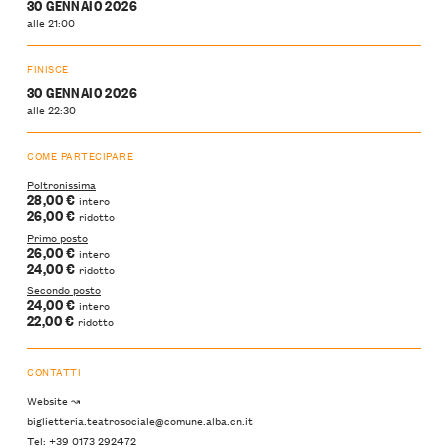
30 GENNAIO 2026
alle 21:00
FINISCE
30 GENNAIO 2026
alle 22:30
COME PARTECIPARE
Poltronissima
28,00 €
intero
26,00 €
ridotto
Primo posto
26,00 €
intero
24,00 €
ridotto
Secondo posto
24,00 €
intero
22,00 €
ridotto
CONTATTI
Website ↝
biglietteria.teatrosociale@comune.alba.cn.it
Tel: +39 0173 292472