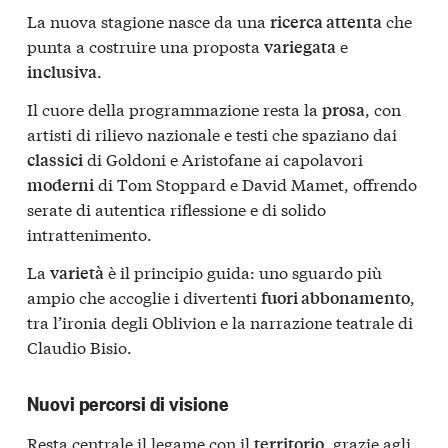
La nuova stagione nasce da una
che
ricerca attenta
punta a costruire una proposta
e
variegata
.
inclusiva
Il cuore della programmazione resta la
, con
prosa
artisti di rilievo nazionale e testi che spaziano dai
di Goldoni e Aristofane ai capolavori
classici
di Tom Stoppard e David Mamet, offrendo
moderni
serate di autentica riflessione e di solido
intrattenimento.
La
è il principio guida: uno sguardo più
varietà
ampio che accoglie i divertenti
,
fuori abbonamento
tra l’ironia degli Oblivion e la narrazione teatrale di
Claudio Bisio.
Nuovi percorsi di visione
Resta centrale il legame con il
, grazie agli
territorio