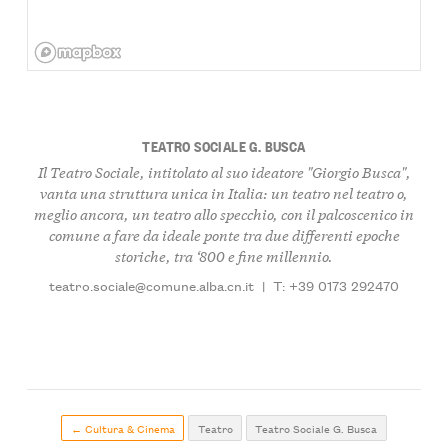
TEATRO SOCIALE G. BUSCA
Il Teatro Sociale, intitolato al suo ideatore "Giorgio Busca",
vanta una struttura unica in Italia: un teatro nel teatro o,
meglio ancora, un teatro allo specchio, con il palcoscenico in
comune a fare da ideale ponte tra due differenti epoche
storiche, tra ‘800 e fine millennio.
teatro.sociale@comune.alba.cn.it
|
T: +39 0173 292470
← Cultura & Cinema
Teatro
Teatro Sociale G. Busca