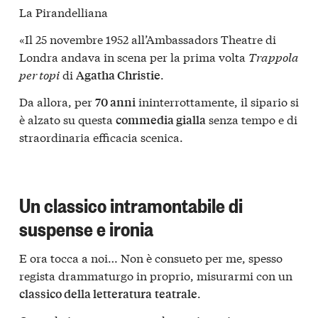
La Pirandelliana
«Il 25 novembre 1952 all’Ambassadors Theatre di
Londra andava in scena per la prima volta
Trappola
per topi
di
.
Agatha Christie
Da allora, per
ininterrottamente, il sipario si
70 anni
è alzato su questa
senza tempo e di
commedia gialla
straordinaria efficacia scenica.
Un classico intramontabile di
suspense e ironia
E ora tocca a noi… Non è consueto per me, spesso
regista drammaturgo in proprio, misurarmi con un
.
classico della letteratura
teatrale