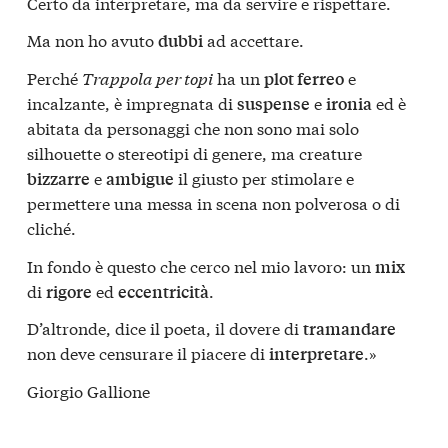
Certo da interpretare, ma da servire e rispettare.
Ma non ho avuto
ad accettare.
dubbi
Perché
Trappola per topi
ha un
e
plot ferreo
incalzante, è impregnata di
e
ed è
suspense
ironia
abitata da personaggi che non sono mai solo
silhouette o stereotipi di genere, ma creature
e
il giusto per stimolare e
bizzarre
ambigue
permettere una messa in scena non polverosa o di
cliché.
In fondo è questo che cerco nel mio lavoro: un
mix
di
ed
.
rigore
eccentricità
D’altronde, dice il poeta, il dovere di
tramandare
non deve censurare il piacere di
.»
interpretare
Giorgio Gallione