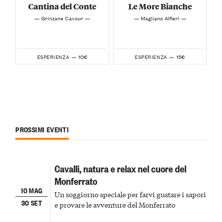
Cantina del Conte
Le More Bianche
— Grinzane Cavour —
— Magliano Alfieri —
10€
15€
ESPERIENZA —
ESPERIENZA —
PROSSIMI EVENTI
Cavalli, natura e relax nel cuore del
Monferrato
10 MAG
Un soggiorno speciale per farvi gustare i sapori
30 SET
e provare le avventure del Monferrato