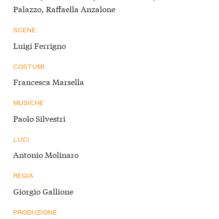
Palazzo, Raffaella Anzalone
SCENE
Luigi Ferrigno
COSTUMI
Francesca Marsella
MUSICHE
Paolo Silvestri
LUCI
Antonio Molinaro
REGIA
Giorgio Gallione
PRODUZIONE