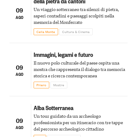
della pietra da cantoni
09
Un viaggio sotterraneo tra silenzi di pietra,
saperi contadini e paesaggi scolpiti nella
AGO
memoria del Monferrato
Cella Monte
Cultura & Cinema
Immagini, legami e futuro
Il nuovo polo culturale del paese ospita una
09
mostra che rappresenta il dialogo tra memoria
AGO
storica e ricerca contemporanea
Priero
Mostre
Alba Sotterranea
Un tour guidato da un archeologo
09
professionista per un itinerario con tre tappe
AGO
del percorso archeologico cittadino