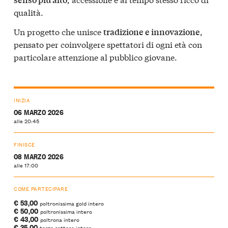
qualità.
Un progetto che unisce
,
tradizione e innovazione
pensato per coinvolgere spettatori di ogni età con
particolare attenzione al pubblico giovane.
INIZIA
06 MARZO 2026
alle 20:45
FINISCE
08 MARZO 2026
alle 17:00
COME PARTECIPARE
€ 53,00
poltronissima gold intero
€ 50,00
poltronissima intero
€ 43,00
poltrona intero
€ 35,00
terzo settore intero