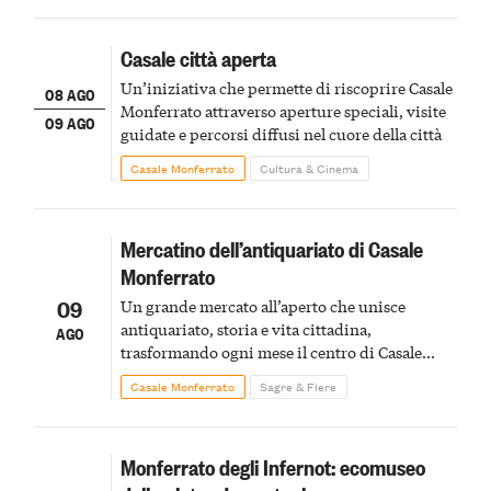
Casale città aperta
Un’iniziativa che permette di riscoprire Casale
08 AGO
Monferrato attraverso aperture speciali, visite
09 AGO
guidate e percorsi diffusi nel cuore della città
Casale Monferrato
Cultura & Cinema
Mercatino dell’antiquariato di Casale
Monferrato
09
Un grande mercato all’aperto che unisce
antiquariato, storia e vita cittadina,
AGO
trasformando ogni mese il centro di Casale
Monferrato in un luogo di scoperta e racconto
Casale Monferrato
Sagre & Fiere
Monferrato degli Infernot: ecomuseo