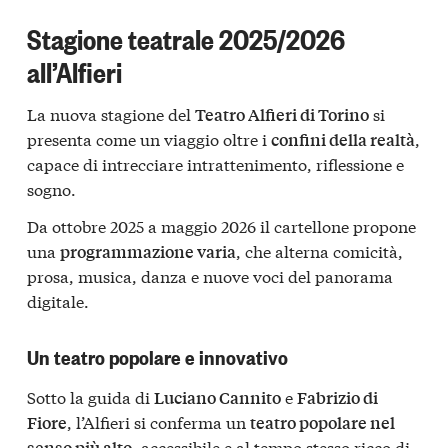
Stagione teatrale 2025/2026
all’Alfieri
La nuova stagione del
si
Teatro Alfieri di Torino
presenta come un viaggio oltre i
,
confini della realtà
capace di intrecciare intrattenimento, riflessione e
sogno.
Da ottobre 2025 a maggio 2026 il cartellone propone
una
, che alterna comicità,
programmazione varia
prosa, musica, danza e nuove voci del panorama
digitale.
Un teatro popolare e innovativo
Sotto la guida di
e
Luciano Cannito
Fabrizio di
, l’Alfieri si conferma un
Fiore
teatro popolare nel
, accessibile e al tempo stesso ricco di
senso più alto