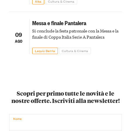
Alba
Cultura & Cinema
Messa e finale Pantalera
Si conclude la festa patronale con la Messa e la
09
finale di Coppa Italia Serie A Pantalera
AGO
Lequio Berria
Cultura & Cinema
Scopri per primo tutte le novità e le
nostre offerte. Iscriviti alla newsletter!
Nome