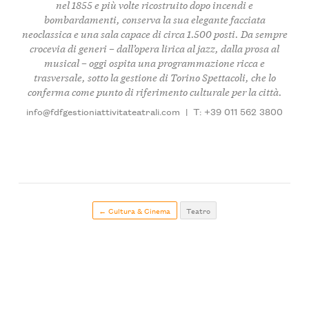
nel 1855 e più volte ricostruito dopo incendi e
bombardamenti, conserva la sua elegante facciata
neoclassica e una sala capace di circa 1.500 posti. Da sempre
crocevia di generi – dall’opera lirica al jazz, dalla prosa al
musical – oggi ospita una programmazione ricca e
trasversale, sotto la gestione di Torino Spettacoli, che lo
conferma come punto di riferimento culturale per la città.
info@fdfgestioniattivitateatrali.com
|
T: +39 011 562 3800
← Cultura & Cinema
Teatro