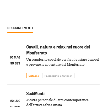
PROSSIMI EVENTI
Cavalli, natura e relax nel cuore del
Monferrato
10 MAG
Un soggiorno speciale per farvi gustare i sapori
30 SET
e provare le avventure del Monferrato
Bistagno
Passeggiate & Outdoor
SediMenti
Mostra personale di arte contemporanea
22 LUG
dell'artista Silvia Ruata
16 AGO