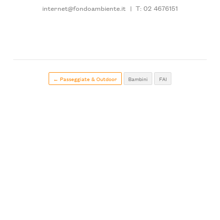
internet@fondoambiente.it
|
T: 02 4676151
← Passeggiate & Outdoor
Bambini
FAI