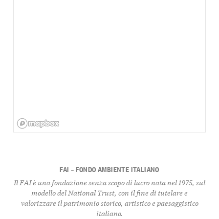
FAI – FONDO AMBIENTE ITALIANO
Il FAI è una fondazione senza scopo di lucro nata nel 1975, sul
modello del National Trust, con il fine di tutelare e
valorizzare il patrimonio storico, artistico e paesaggistico
italiano.