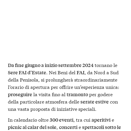
tornano le
Da fine giugno a inizio settembre 2024
. Nei Beni del
, da Nord a Sud
Sere FAI d’Estate
FAI
della Penisola, si prolungherà straordinariamente
l’orario di apertura per offrire un’esperienza unica:
la visita fino al
per godere
proseguire
tramonto
della particolare atmosfera delle
con
serate estive
una vasta proposta di iniziative speciali.
In calendario oltre
, tra cui
e
300 eventi
aperitivi
,
e
picnic al calar del sole
concerti
spettacoli sotto le