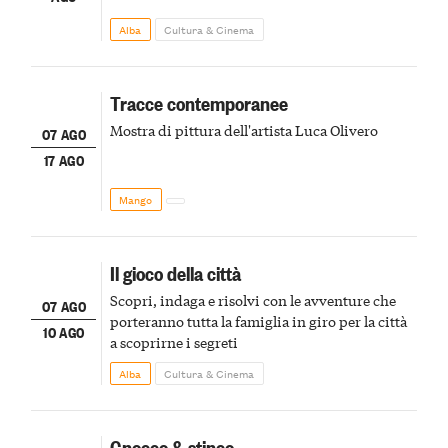
Alba
Cultura & Cinema
Tracce contemporanee
Mostra di pittura dell'artista Luca Olivero
07 AGO
17 AGO
Mango
Il gioco della città
Scopri, indaga e risolvi con le avventure che
07 AGO
porteranno tutta la famiglia in giro per la città
10 AGO
a scoprirne i segreti
Alba
Cultura & Cinema
Gnocco & stinco