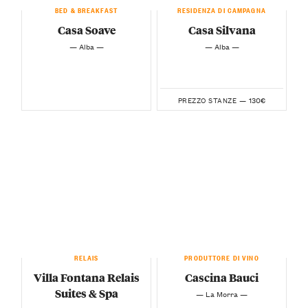
BED & BREAKFAST
RESIDENZA DI CAMPAGNA
Casa Soave
Casa Silvana
— Alba —
— Alba —
130€
PREZZO STANZE —
RELAIS
PRODUTTORE DI VINO
Villa Fontana Relais
Cascina Bauci
Suites & Spa
— La Morra —