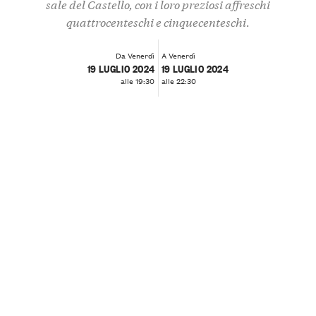
sale del Castello, con i loro preziosi affreschi
quattrocenteschi e cinquecenteschi.
Da Venerdì
A Venerdì
19 LUGLIO 2024
19 LUGLIO 2024
alle 19:30
alle 22:30