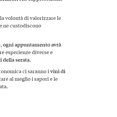
a volontà di valorizzare le
he ne custodiscono
ogni appuntamento avrà
e,
ire esperienze diverse e
 della serata.
vini di
onomica ci saranno i
tare al meglio i sapori e le
ata.