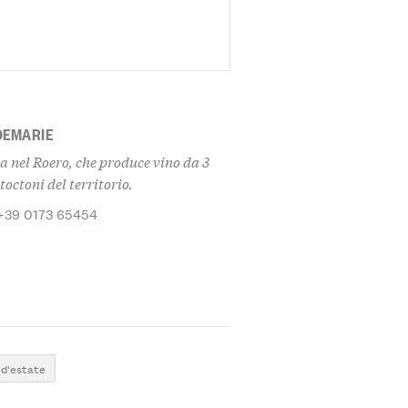
DEMARIE
a nel Roero, che produce vino da 3
toctoni del territorio.
 +39 0173 65454
 d'estate