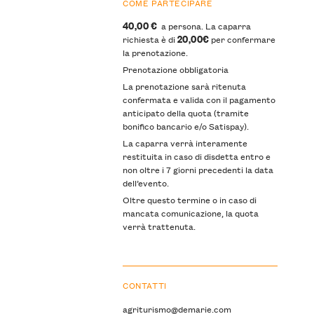
COME PARTECIPARE
40,00 €
a persona. La caparra
20,00€
richiesta è di
per confermare
la prenotazione.
Prenotazione obbligatoria
La prenotazione sarà ritenuta
confermata e valida con il pagamento
anticipato della quota (tramite
bonifico bancario e/o Satispay).
La caparra verrà interamente
restituita in caso di disdetta entro e
non oltre i 7 giorni precedenti la data
dell’evento.
Oltre questo termine o in caso di
mancata comunicazione, la quota
verrà trattenuta.
CONTATTI
agriturismo@demarie.com