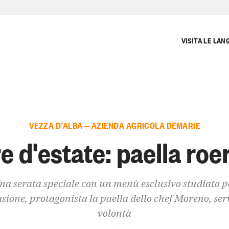
VISITA LE LAN
VEZZA D’ALBA — AZIENDA AGRICOLA DEMARIE
e d'estate: paella roe
na serata speciale con un menù esclusivo studiato p
asione, protagonista la paella dello chef Moreno, ser
volontà