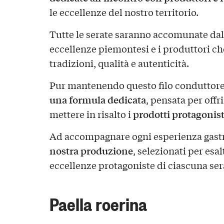
le eccellenze del nostro territorio.
Tutte le serate saranno accomunate dall
eccellenze piemontesi e i produttori c
tradizioni, qualità e autenticità.
Pur mantenendo questo filo conduttor
una formula dedicata
, pensata per offr
prodotti protagonisti
mettere in risalto i
Ad accompagnare ogni esperienza gastr
nostra produzione
, selezionati per esal
eccellenze protagoniste di ciascuna ser
Paella roerina