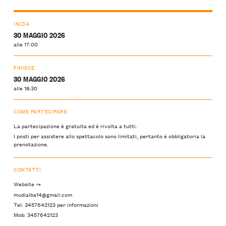
INIZIA
30 MAGGIO 2026
alle 17:00
FINISCE
30 MAGGIO 2026
alle 18:30
COME PARTECIPARE
La partecipazione è gratuita ed è rivolta a tutti.
I posti per assistere allo spettacolo sono limitati, pertanto è obbligatoria la
prenotazione.
CONTATTI
Website ↝
mudialba14@gmail.com
Tel: 3457642123 per informazioni
Mob: 3457642123