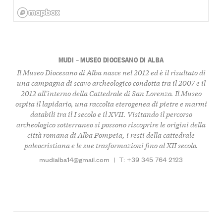
MUDI – MUSEO DIOCESANO DI ALBA
Il Museo Diocesano di Alba nasce nel 2012 ed è il risultato di
una campagna di scavo archeologico condotta tra il 2007 e il
2012 all'interno della Cattedrale di San Lorenzo. Il Museo
ospita il lapidario, una raccolta eterogenea di pietre e marmi
databili tra il I secolo e il XVII. Visitando il percorso
archeologico sotterraneo si possono riscoprire le origini della
città romana di Alba Pompeia, i resti della cattedrale
paleocristiana e le sue trasformazioni fino al XII secolo.
mudialba14@gmail.com
|
T: +39 345 764 2123