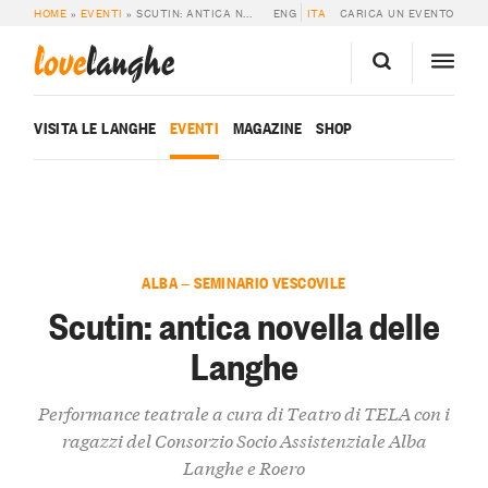
HOME
»
EVENTI
»
SCUTIN: ANTICA NOVELLA DELLE LANGHE
ENG
ITA
CARICA UN EVENTO
love
langhe
VISITA LE LANGHE
EVENTI
MAGAZINE
SHOP
ALBA — SEMINARIO VESCOVILE
Scutin: antica novella delle
Langhe
Performance teatrale a cura di Teatro di TELA con i
ragazzi del Consorzio Socio Assistenziale Alba
Langhe e Roero