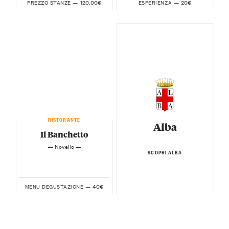
120.00€
20€
PREZZO STANZE —
ESPERIENZA —
RISTORANTE
Alba
Il Banchetto
— Novello —
SCOPRI ALBA
40€
MENU DEGUSTAZIONE —