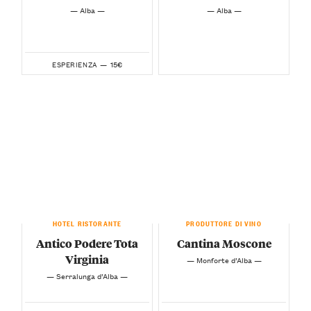
— Alba —
— Alba —
15€
ESPERIENZA —
HOTEL RISTORANTE
PRODUTTORE DI VINO
Antico Podere Tota
Cantina Moscone
Virginia
— Monforte d’Alba —
— Serralunga d’Alba —