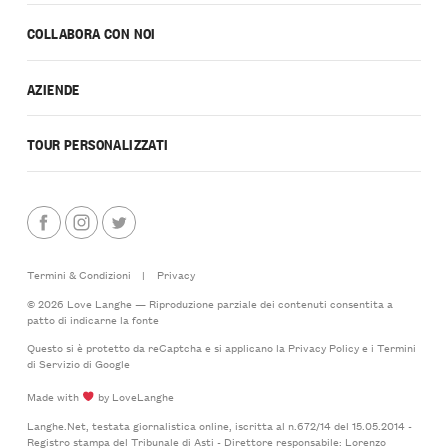
COLLABORA CON NOI
AZIENDE
TOUR PERSONALIZZATI
Termini & Condizioni
|
Privacy
© 2026 Love Langhe — Riproduzione parziale dei contenuti consentita a
patto di indicarne la fonte
Questo si è protetto da reCaptcha e si applicano la
Privacy Policy
e i
Termini
di Servizio
di Google
Made with
by LoveLanghe
Langhe.Net, testata giornalistica online, iscritta al n.672/14 del 15.05.2014 -
Registro stampa del Tribunale di Asti - Direttore responsabile: Lorenzo