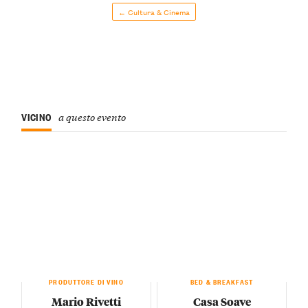
← Cultura & Cinema
VICINO
a questo evento
PRODUTTORE DI VINO
BED & BREAKFAST
Mario Rivetti
Casa Soave