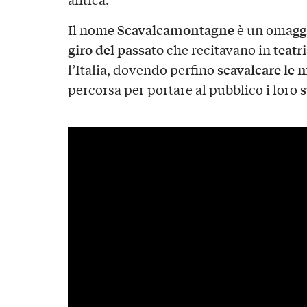
Scavalcamontagne
Il nome
è un omaggi
giro del passato
teatri
che recitavano in
scavalcare le
l’Italia, dovendo perfino
s
percorsa per portare al pubblico i loro