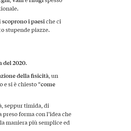
zionale.
scoprono i paesi
i
che ci
ro stupende piazze.
 del 2020
.
zione della fisicità
, un
come
 e si è chiesto “
tà, seppur timida, di
ha preso forma con l’idea che
la maniera più semplice ed