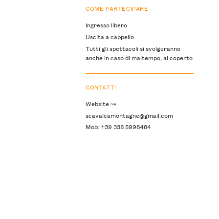
COME PARTECIPARE
Ingresso libero
Uscita a cappello
Tutti gli spettacoli si svolgeranno
anche in caso di maltempo, al coperto
CONTATTI
Website ↝
scavalcamontagne@gmail.com
Mob: +39 338 5998484