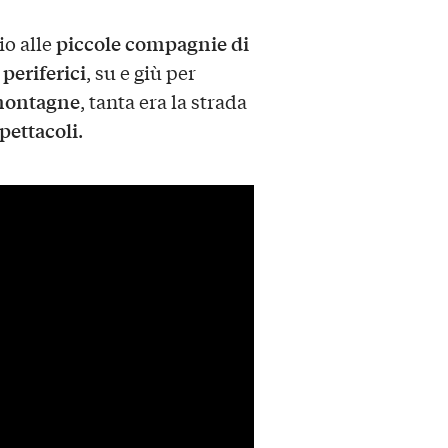
piccole compagnie di
o alle
 periferici
, su e giù per
 montagne
, tanta era la strada
pettacoli
.