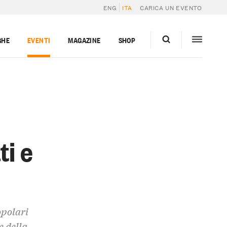
ENG
ITA
CARICA UN EVENTO
GHE
EVENTI
MAGAZINE
SHOP
i e
opolari
e della