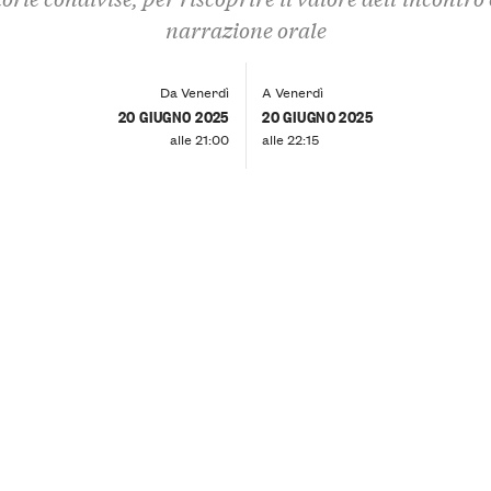
narrazione orale
Da Venerdì
A Venerdì
20 GIUGNO 2025
20 GIUGNO 2025
alle 21:00
alle 22:15