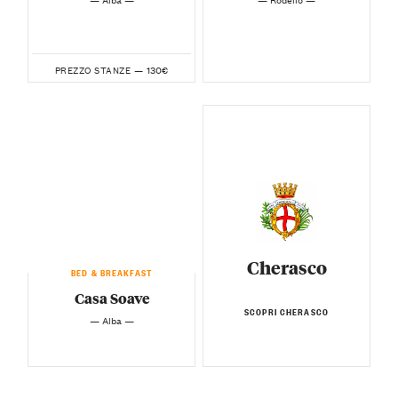
130€
PREZZO STANZE —
Cherasco
BED & BREAKFAST
Casa Soave
SCOPRI CHERASCO
— Alba —