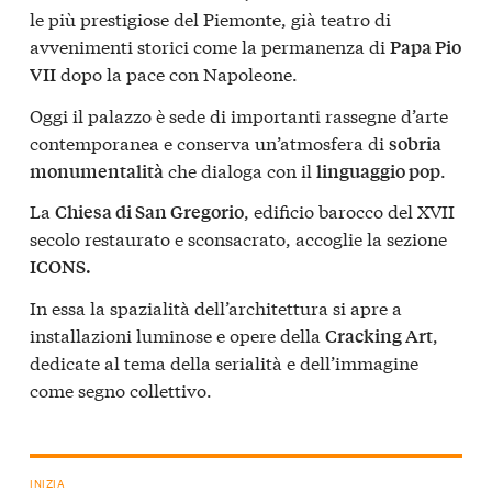
le più prestigiose del Piemonte, già teatro di
avvenimenti storici come la permanenza di
Papa Pio
dopo la pace con Napoleone.
VII
Oggi il palazzo è sede di importanti rassegne d’arte
contemporanea e conserva un’atmosfera di
sobria
che dialoga con il
.
monumentalità
linguaggio pop
La
, edificio barocco del XVII
Chiesa di San Gregorio
secolo restaurato e sconsacrato, accoglie la sezione
ICONS.
In essa la spazialità dell’architettura si apre a
installazioni luminose e opere della
,
Cracking Art
dedicate al tema della serialità e dell’immagine
come segno collettivo.
INIZIA