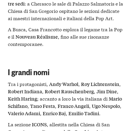
: a Cherasco le sale di Palazzo Salmatoris e la
tre sedi
Chiesa di San Gregorio ospitano le sezioni dedicate
ai maestri internazionali e italiani della Pop Art.
A Busca, Casa Francotto esplora il legame tra la Pop
e il
, fino alle sue risonanze
Nouveau Réalisme
contemporanee.
I grandi nomi
Tra i protagonisti,
,
,
Andy Warhol
Roy Lichtenstein
,
,
,
Robert Indiana
Robert Rauschenberg
Jim Dine
; accanto a loro la via italiana di
Keith Haring
Mario
,
,
,
,
Schifano
Tano Festa
Franco Angeli
Ugo Nespolo
,
,
.
Valerio Adami
Enrico Baj
Emilio Tadini
La sezione
, allestita nella Chiesa di San
ICONS