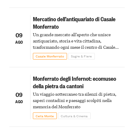
Mercatino dell’antiquariato di Casale
Monferrato
09
Un grande mercato all’aperto che unisce
antiquariato, storia e vita cittadina,
AGO
trasformando ogni mese il centro di Casale
Monferrato in un luogo di scoperta e racconto
Casale Monferrato
Sagre & Fiere
Monferrato degli Infernot: ecomuseo
della pietra da cantoni
09
Un viaggio sotterraneo tra silenzi di pietra,
saperi contadini e paesaggi scolpiti nella
AGO
memoria del Monferrato
Cella Monte
Cultura & Cinema