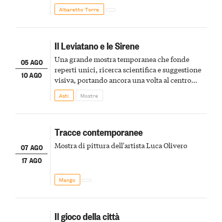
Albaretto Torre
Il Leviatano e le Sirene
Una grande mostra temporanea che fonde
05 AGO
reperti unici, ricerca scientifica e suggestione
10 AGO
visiva, portando ancora una volta al centro
della scena le meraviglie del passato astigiano
Asti
Mostre
Tracce contemporanee
Mostra di pittura dell'artista Luca Olivero
07 AGO
17 AGO
Mango
Il gioco della città