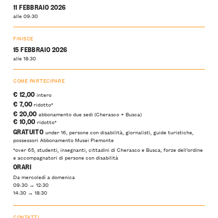
11 FEBBRAIO 2026
alle 09:30
FINISCE
15 FEBBRAIO 2026
alle 18:30
COME PARTECIPARE
€ 12,00
intero
€ 7,00
ridotto*
€ 20,00
abbonamento due sedi (Cherasco + Busca)
€ 10,00
ridotto*
GRATUITO
under 16, persone con disabilità, giornalisti, guide turistiche,
possessori Abbonamento Musei Piemonte
*over 65, studenti, insegnanti, cittadini di Cherasco e Busca, forze dell’ordine
e accompagnatori di persone con disabilità
ORARI
Da mercoledì a domenica
09:30 → 12:30
14:30 → 18:30
CONTATTI