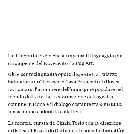
Un itinerario visivo che attraversa il linguaggio più
dirompente del Novecento: la
.
Pop Art
Oltre
disposte tra
centocinquanta opere
Palazzo
e
Salmatoris di Cherasco
Casa Francotto di Busca
raccontano l’irrompere dell’immagine popolare nel
mondo dell’arte, la trasformazione dell’oggetto
comune in icona e il dialogo costante tra
,
consumo
e
.
mass media
identità collettiva
La mostra, curata da
con la direzione
Cinzia Tesio
artistica di
, si snoda in
Riccardo Gattolin
due città e