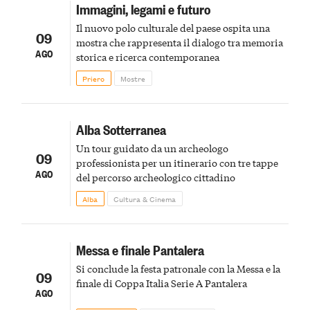
Immagini, legami e futuro
Il nuovo polo culturale del paese ospita una
09
mostra che rappresenta il dialogo tra memoria
AGO
storica e ricerca contemporanea
Priero
Mostre
Alba Sotterranea
Un tour guidato da un archeologo
09
professionista per un itinerario con tre tappe
AGO
del percorso archeologico cittadino
Alba
Cultura & Cinema
Messa e finale Pantalera
Si conclude la festa patronale con la Messa e la
09
finale di Coppa Italia Serie A Pantalera
AGO