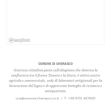
COMUNE DI CHERASCO
Graziosa cittadina posta sull'altopiano che domina la
confluenza tra il fiume Tanaro e la Stura, è attivo centro
agricolo e commerciale, sede di laboratori artigianali per la
lavorazione del legno e di apprezzate botteghe di restauro e
antiquariato.
urp@comune.cherasco.cn.it
|
T: +39 0172 427050