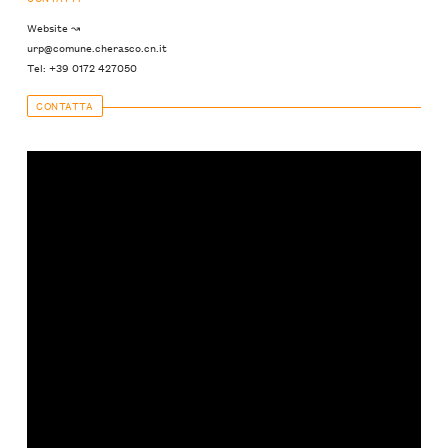
Website ↝
urp@comune.cherasco.cn.it
Tel: +39 0172 427050
CONTATTA