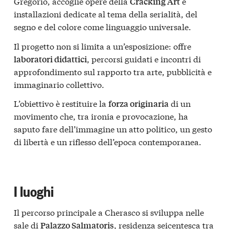
Gregorio, accoglie opere della
e
Cracking Art
installazioni dedicate al tema della serialità, del
segno e del colore come linguaggio universale.
Il progetto non si limita a un’esposizione: offre
, percorsi guidati e incontri di
laboratori didattici
approfondimento sul rapporto tra arte, pubblicità e
immaginario collettivo.
L’obiettivo è restituire la
di un
forza originaria
movimento che, tra ironia e provocazione, ha
saputo fare dell’immagine un atto politico, un gesto
di libertà e un riflesso dell’epoca contemporanea.
I luoghi
Il percorso principale a Cherasco si sviluppa nelle
sale di
, residenza seicentesca tra
Palazzo Salmatoris