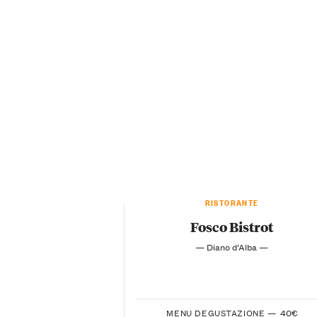
RISTORANTE
Fosco Bistrot
— Diano d’Alba —
MENU DEGUSTAZIONE —
40€