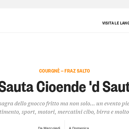
VISITA LE LAN
COURGNÈ — FRAZ SALTO
Sauta Cioende 'd Sau
agra dello gnocco fritto ma non solo... un evento pi
timento, sport, motori, mercatini cibo, birra e molto
Da Mercoledì
A Domenica