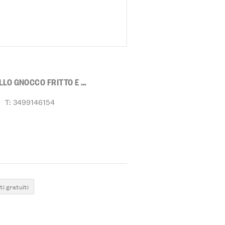
LLO GNOCCO FRITTO E …
T: 3499146154
i gratuiti