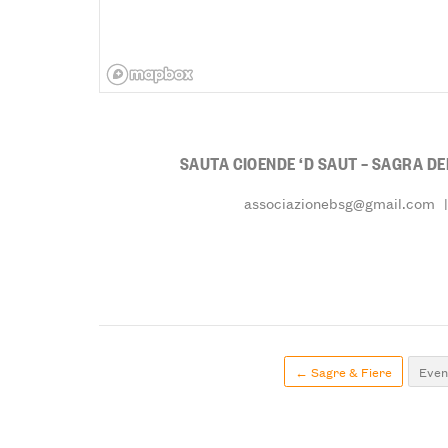
SAUTA CIOENDE ‘D SAUT – SAGRA DE
associazionebsg@gmail.com
|
← Sagre & Fiere
Event