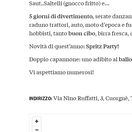
Saut..Saltelli (gnocco fritto) e…
5 giorni di divertimento,
serate danzan
raduno trattori, auto, moto d’epoca e f
buon cibo
hobbisti, tanto
, birra fresca,
Spritz Party!
Novità di quest’anno:
ballo
Doppio capannone: uno adibito al
Vi aspettiamo numerosi!
Via Nino Ruffatti, 3, Cuorgnè, 
INDIRIZZO: