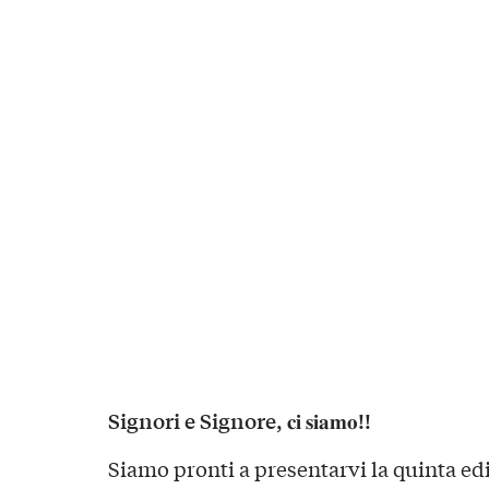
Signori e Signore, 𝐜𝐢 𝐬𝐢𝐚𝐦𝐨!!
Siamo pronti a presentarvi la quinta ed