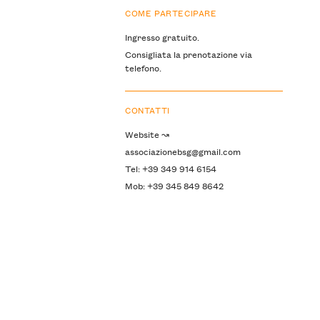
COME PARTECIPARE
Ingresso gratuito.
Consigliata la prenotazione via
telefono.
CONTATTI
Website ↝
associazionebsg@gmail.com
Tel: +39 349 914 6154
Mob: +39 345 849 8642