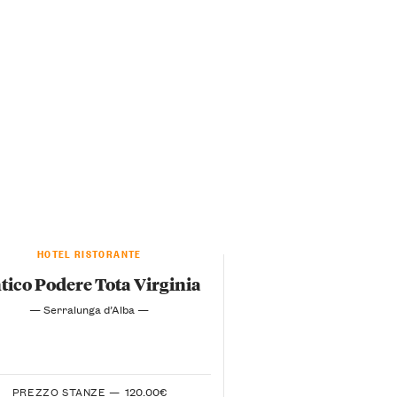
HOTEL RISTORANTE
tico Podere Tota Virginia
— Serralunga d’Alba —
PREZZO STANZE —
120.00€