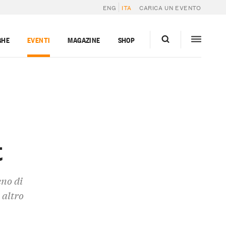
ENG
ITA
CARICA UN EVENTO
GHE
EVENTI
MAGAZINE
SHOP
t
eno di
 altro