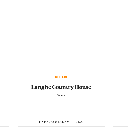
RELAIS
Langhe Country House
— Neive —
PREZZO STANZE —
210€