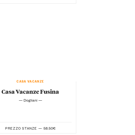
CASA VACANZE
Casa Vacanze Fusina
— Dogliani —
PREZZO STANZE —
58.50€