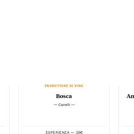
PRODUTTORE DI VINO
Bosca
An
— Canelli —
ESPERIENZA —
25€