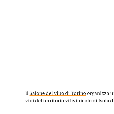
Il
Salone del vino di Torino
organizza un
territorio vitivinicolo di Isola d
vini del