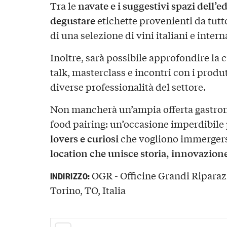
navate e i suggestivi spazi dell’ed
Tra le
degustare
etichette provenienti da tutt
di una selezione di vini italiani e intern
Inoltre, sarà possibile approfondire la 
talk, masterclass e incontri con i produt
diverse professionalità del settore.
Non mancherà un’ampia offerta gastron
food pairing: un’occasione imperdibile 
lovers e curiosi
che vogliono immergers
location che unisce storia, innovazione
OGR - Officine Grandi Riparazi
INDIRIZZO:
Torino, TO, Italia