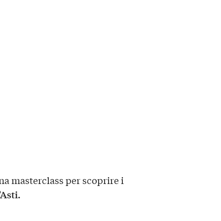
a masterclass per scoprire i
’Asti.