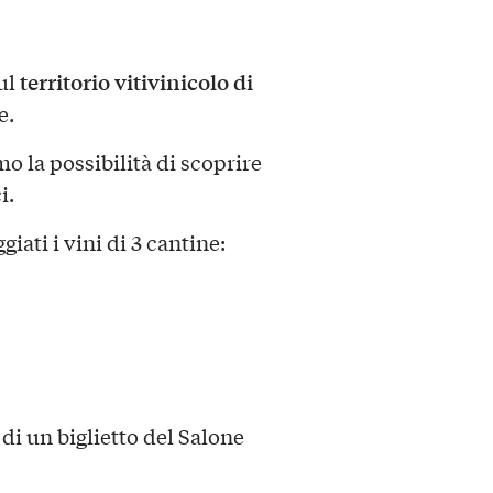
territorio vitivinicolo di
ul
e.
o la possibilità di scoprire
i.
ati i vini di 3 cantine:
 di un biglietto del Salone