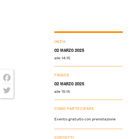
INIZIA
02 MARZO 2025
alle 14:15
FINISCE
02 MARZO 2025
Facebook
alle 15:15
Twitter
COME PARTECIPARE
Evento gratuito con prenotazione
CONTATTI