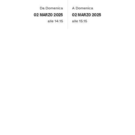
Da Domenica
A Domenica
02 MARZO 2025
02 MARZO 2025
alle 14:15
alle 15:15