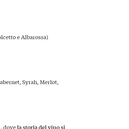
lcetto e Albarossa)
abernet, Syrah, Merlot,
la storia del vino si
i, dove