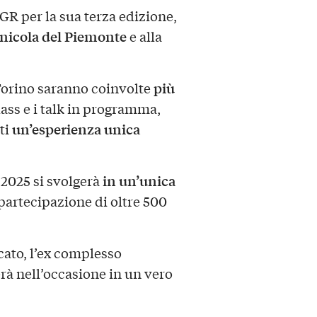
OGR per la sua terza edizione,
vinicola del Piemonte
e alla
più
 Torino saranno coinvolte
class e i talk in programma,
un’esperienza unica
ti
in un’unica
 2025 si svolgerà
 partecipazione di oltre 500
cato, l’ex complesso
rà nell’occasione in un vero