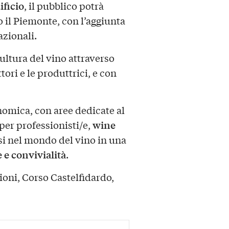
ificio
, il pubblico potrà
o il Piemonte, con l’aggiunta
azionali.
cultura del vino attraverso
tori e le produttrici, e con
omica, con aree dedicate al
wine
per professionisti/e,
i nel mondo del vino in una
 e convivialità
.
oni, Corso Castelfidardo,