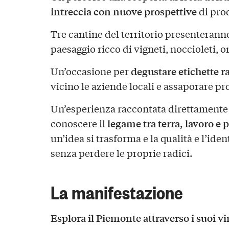
intreccia con nuove prospettive
di pro
Tre cantine del territorio presenteranno 
paesaggio ricco di vigneti, noccioleti, o
degustare etichette r
Un’occasione per
vicino le aziende locali e assaporare pr
Un’esperienza raccontata direttamente d
legame tra terra, lavoro e 
conoscere il
un’idea si trasforma e la qualità e l’iden
senza perdere le proprie radici.
La manifestazione
Esplora il Piemonte attraverso i suoi vi