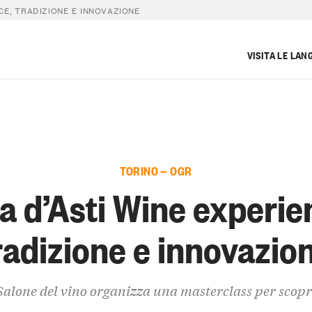
CE, TRADIZIONE E INNOVAZIONE
VISITA LE LAN
TORINO — OGR
la d’Asti Wine experie
radizione e innovazio
 Salone del vino organizza una masterclass per scopr