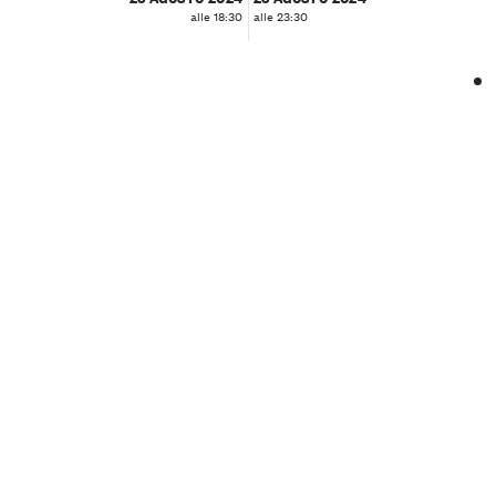
alle 18:30
alle 23:30
❮
❯