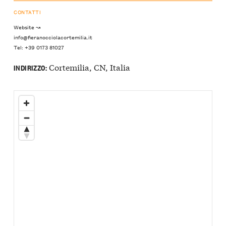
CONTATTI
Website ↝
info@fieranocciolacortemilia.it
Tel: +39 0173 81027
Cortemilia, CN, Italia
INDIRIZZO: