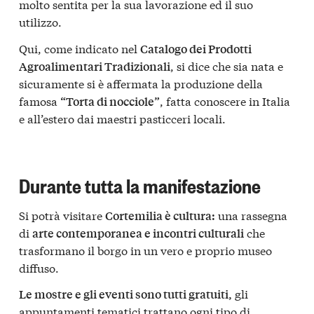
molto sentita per la sua lavorazione ed il suo
utilizzo.
Qui, come indicato nel
Catalogo dei Prodotti
, si dice che sia nata e
Agroalimentari Tradizionali
sicuramente si è affermata la produzione della
famosa
, fatta conoscere in Italia
“Torta di nocciole”
e all’estero dai maestri pasticceri locali.
Durante tutta la manifestazione
Si potrà visitare
una rassegna
Cortemilia è cultura:
di
che
arte contemporanea e incontri culturali
trasformano il borgo in un vero e proprio museo
diffuso.
gli
Le mostre e gli eventi sono tutti gratuiti,
appuntamenti tematici trattano ogni tipo di