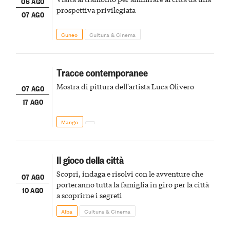
06 AGO
prospettiva privilegiata
07 AGO
Cuneo
Cultura & Cinema
Tracce contemporanee
Mostra di pittura dell'artista Luca Olivero
07 AGO
17 AGO
Mango
Il gioco della città
Scopri, indaga e risolvi con le avventure che
07 AGO
porteranno tutta la famiglia in giro per la città
10 AGO
a scoprirne i segreti
Alba
Cultura & Cinema