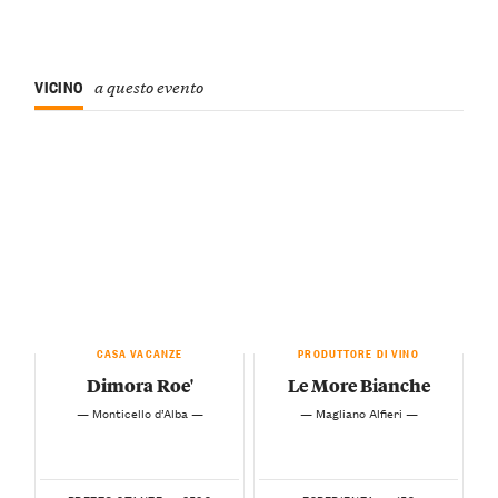
VICINO
a questo evento
CASA VACANZE
PRODUTTORE DI VINO
Dimora Roe'
Le More Bianche
— Monticello d’Alba —
— Magliano Alfieri —