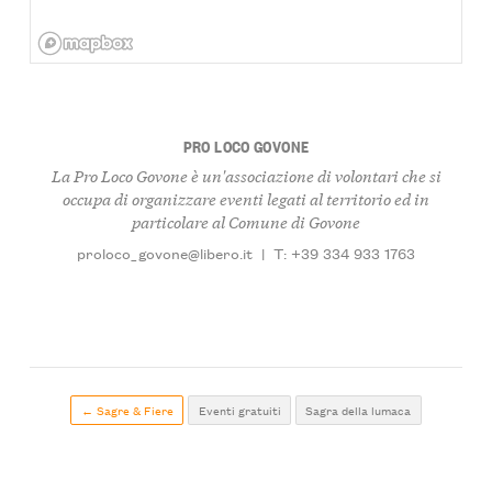
PRO LOCO GOVONE
La Pro Loco Govone è un'associazione di volontari che si
occupa di organizzare eventi legati al territorio ed in
particolare al Comune di Govone
proloco_govone@libero.it
|
T: +39 334 933 1763
← Sagre & Fiere
Eventi gratuiti
Sagra della lumaca