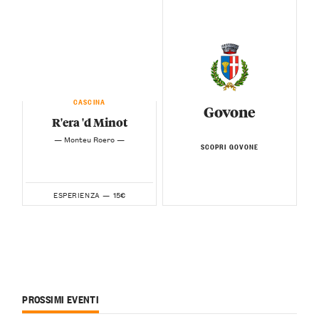
CASCINA
Govone
R'era 'd Minot
— Monteu Roero —
SCOPRI GOVONE
15€
ESPERIENZA —
PROSSIMI EVENTI