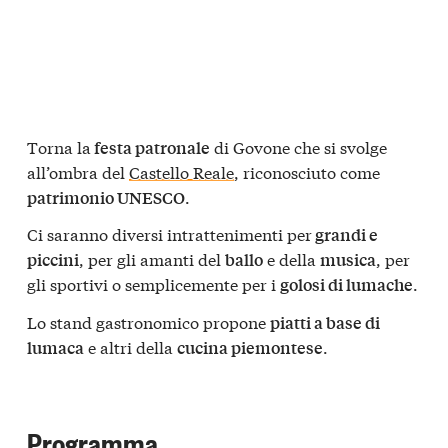
Torna la
di Govone che si svolge
festa patronale
all’ombra del
Castello Reale
, riconosciuto come
.
patrimonio UNESCO
Ci saranno diversi intrattenimenti per
grandi e
, per gli amanti del
e della
, per
piccini
ballo
musica
gli sportivi o semplicemente per i
.
golosi di lumache
Lo stand gastronomico propone
piatti a base di
e altri della
.
lumaca
cucina piemontese
Programma