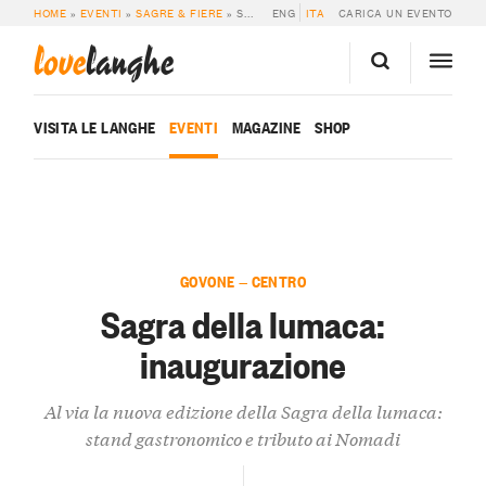
HOME
»
EVENTI
»
SAGRE & FIERE
»
SAGRA DELLA LUMACA: INAUGURAZIONE
ENG
ITA
CARICA UN EVENTO
love
langhe
VISITA LE LANGHE
EVENTI
MAGAZINE
SHOP
GOVONE — CENTRO
Sagra della lumaca:
inaugurazione
Al via la nuova edizione della Sagra della lumaca:
stand gastronomico e tributo ai Nomadi