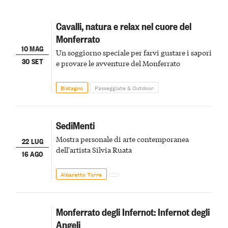
Cavalli, natura e relax nel cuore del
Monferrato
10 MAG
Un soggiorno speciale per farvi gustare i sapori
30 SET
e provare le avventure del Monferrato
Bistagno
Passeggiate & Outdoor
SediMenti
Mostra personale di arte contemporanea
22 LUG
dell'artista Silvia Ruata
16 AGO
Albaretto Torre
Monferrato degli Infernot: Infernot degli
Angeli