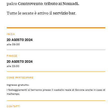
palco
:
Controvento
tributo ai Nomadi.
Tutte le serate è attivo il
.
servizio bar
INIZIA
20 AGOSTO 2024
alle 09:00
FINISCE
20 AGOSTO 2024
alle 23:00
COME PARTECIPARE
Ingresso gratuito.
I festeggiamenti si terranno presso il castello reale di Govone anche in caso di
maltempo.
CONTATTI