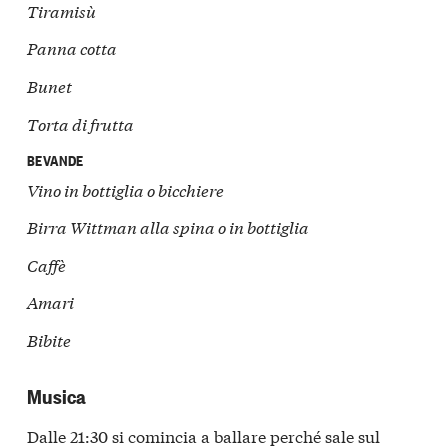
Tiramisù
Panna cotta
Bunet
Torta di frutta
BEVANDE
Vino in bottiglia o
bicchiere
Birra Wittman alla spina o
in bottiglia
Caffè
Amari
Bibite
Musica
Dalle 21:30 si comincia a ballare perché sale sul