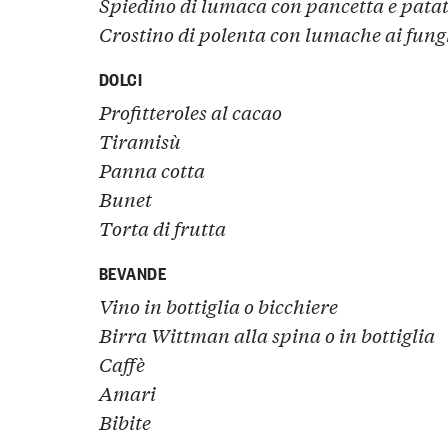
Spiedino di lumaca con pancetta e patati
Crostino di polenta con lumache ai fung
DOLCI
Profitteroles al cacao
Tiramisù
Panna cotta
Bunet
Torta di frutta
BEVANDE
Vino in bottiglia o
bicchiere
Birra Wittman alla spina o
in bottiglia
Caffè
Amari
Bibite