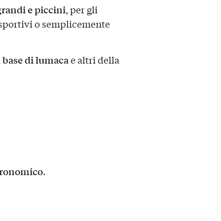
randi e piccini
, per gli
i sportivi o semplicemente
a base di lumaca
e altri della
tronomico
.