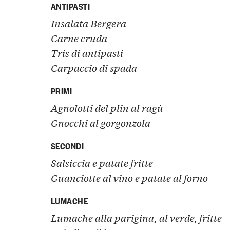
ANTIPASTI
Insalata Bergera
Carne cruda
Tris di antipasti
Carpaccio di spada
PRIMI
Agnolotti del plin al ragù
Gnocchi
al gorgonzola
SECONDI
Salsiccia e patate fritte
Guanciotte al vino e patate al forno
LUMACHE
Lumache alla parigina, al verde, fritte