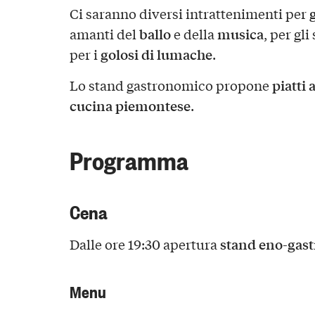
g
Ci saranno diversi intrattenimenti per
ballo
musica
amanti del
e della
, per gl
golosi di lumache
per i
.
piatti 
Lo stand gastronomico propone
cucina piemontese
.
Programma
Cena
stand eno-gas
Dalle ore 19:30 apertura
Menu