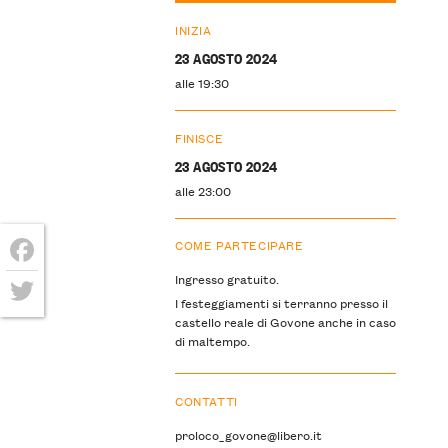
INIZIA
23 AGOSTO 2024
alle 19:30
FINISCE
23 AGOSTO 2024
alle 23:00
COME PARTECIPARE
Facebook
Ingresso gratuito.
I festeggiamenti si terranno presso il
Twitter
castello reale di Govone anche in caso
di maltempo.
CONTATTI
proloco_govone@libero.it