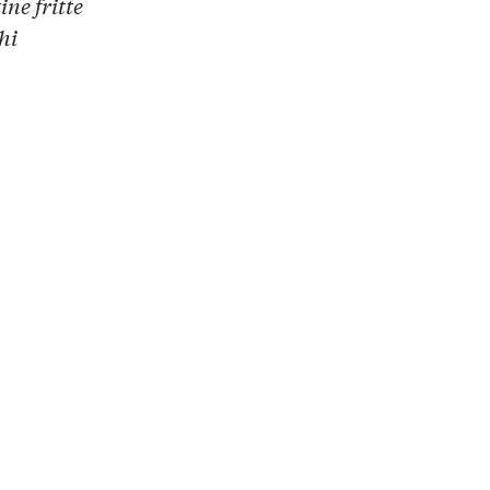
ne fritte
hi