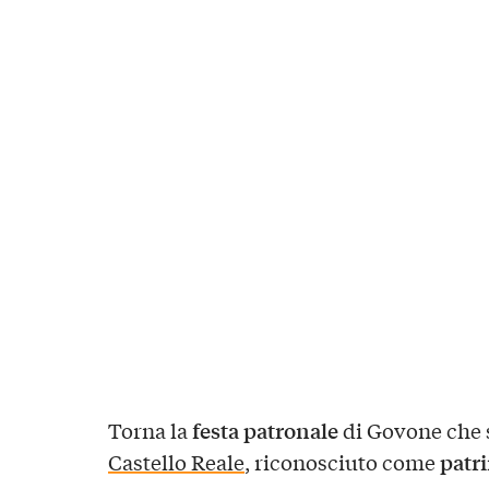
festa patronale
Torna la
di Govone che s
patr
Castello Reale
, riconosciuto come