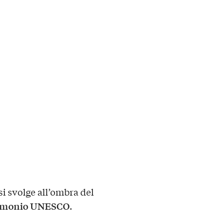
i svolge all’ombra del
imonio UNESCO
.