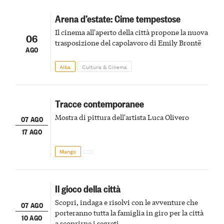
Arena d’estate: Cime tempestose
Il cinema all'aperto della città propone la nuova
06
trasposizione del capolavoro di Emily Brontë
AGO
Alba
Cultura & Cinema
Tracce contemporanee
Mostra di pittura dell'artista Luca Olivero
07 AGO
17 AGO
Mango
Il gioco della città
Scopri, indaga e risolvi con le avventure che
07 AGO
porteranno tutta la famiglia in giro per la città
10 AGO
a scoprirne i segreti