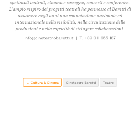
spettacoli teatrali, cinema e rassegne, concerti e conferenze.
L'ampio respiro dei progetti teatrali ha permesso al Baretti di
assumere negli anni una connotazione nazionale ed
internazionale nella visibilità, nella circuitazione delle
produzioni e nella capacità di stringere collaborazioni.
info@cineteatrobaretti.it
|
T: +39 011 655 187
← Cultura & Cinema
Cineteatro Baretti
Teatro