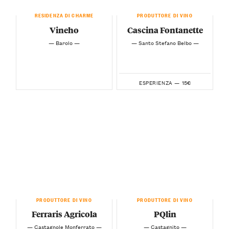
RESIDENZA DI CHARME
PRODUTTORE DI VINO
Vineho
Cascina Fontanette
— Barolo —
— Santo Stefano Belbo —
15€
ESPERIENZA —
PRODUTTORE DI VINO
PRODUTTORE DI VINO
Ferraris Agricola
PQlin
— Castagnole Monferrato —
— Castagnito —