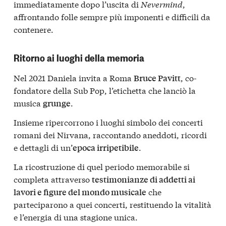
immediatamente dopo l’uscita di
Nevermind
,
affrontando folle sempre più imponenti e difficili da
contenere.
Ritorno ai luoghi della memoria
Nel 2021 Daniela invita a Roma
, co-
Bruce Pavitt
fondatore della Sub Pop, l’etichetta che lanciò la
musica
.
grunge
Insieme ripercorrono i luoghi simbolo dei concerti
romani dei Nirvana, raccontando aneddoti, ricordi
e dettagli di un’
.
epoca irripetibile
La ricostruzione di quel periodo memorabile si
completa attraverso
testimonianze di addetti ai
che
lavori e figure del mondo musicale
parteciparono a quei concerti, restituendo la vitalità
e l’energia di una stagione unica.