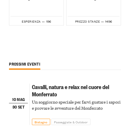
15€
145€
ESPERIENZA —
PREZZO STANZE —
PROSSIMI EVENTI
Cavalli, natura e relax nel cuore del
Monferrato
10 MAG
Un soggiorno speciale per farvi gustare i sapori
30 SET
e provare le avventure del Monferrato
Bistagno
Passeggiate & Outdoor