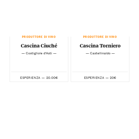
PRODUTTORE DI VINO
PRODUTTORE DI VINO
Cascina Ciuché
Cascina Torniero
— Costigliole d’Asti —
— Castellinaldo —
20.00€
20€
ESPERIENZA —
ESPERIENZA —