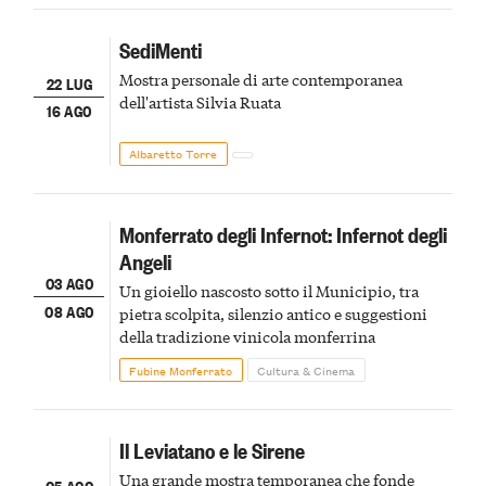
SediMenti
Mostra personale di arte contemporanea
22 LUG
dell'artista Silvia Ruata
16 AGO
Albaretto Torre
Monferrato degli Infernot: Infernot degli
Angeli
03 AGO
Un gioiello nascosto sotto il Municipio, tra
08 AGO
pietra scolpita, silenzio antico e suggestioni
della tradizione vinicola monferrina
Fubine Monferrato
Cultura & Cinema
Il Leviatano e le Sirene
Una grande mostra temporanea che fonde
05 AGO