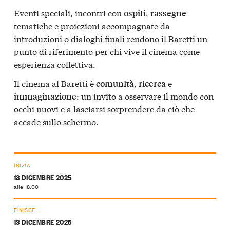
Eventi speciali, incontri con
,
ospiti
rassegne
tematiche e proiezioni accompagnate da
introduzioni o dialoghi finali rendono il Baretti un
punto di riferimento per chi vive il cinema come
esperienza collettiva.
Il cinema al Baretti è
,
e
comunità
ricerca
: un invito a osservare il mondo con
immaginazione
occhi nuovi e a lasciarsi sorprendere da ciò che
accade sullo schermo.
INIZIA
13 DICEMBRE 2025
alle 18:00
FINISCE
13 DICEMBRE 2025