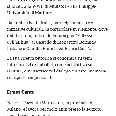
studiato alla
e alla
WWU di Münster
Philipps-
.
Universität di Marburg
Da anni attivo in Italia, partecipa a mostre e
iniziative culturali, in particolare in Piemonte, dove
è stato protagonista della rassegna “
Riflessi
” al Castello di Monastero Bormida
dell’anima
insieme a Camillo Francia ed Ermes Cantù.
La sua ricerca pittorica si concentra su temi
introspettivi e simbolici, come nel
trittico sul
, e si inserisce nel dialogo tra arte, memoria
trauma
ed esperienza personale.
Ermes Cantù
Nasce a
, in provincia di
Pozzuolo Martesana
Milano, e lavora per molti anni presso la
,
Ferrero
fino al pensionamento.