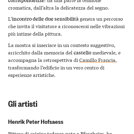
corrispondenze
cromatica, dall’altra la delicatezza del segno.
L’
genera un percorso
incontro delle due sensibilità
che invita il visitatore a riconoscersi nelle vibrazioni
più intime della pittura.
La mostra si inserisce in un contesto suggestivo,
arricchito dalla memoria del
medievale, e
castello
accompagna la retrospettiva di
Camillo Francia
,
trasformando l’edificio in un vero centro di
esperienze artistiche.
Gli artisti
Henrik Peter Hofsaess
Pittore di origine tedesca nato a Pforzheim, ha