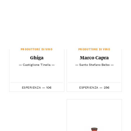
PRODUTTORE DI VINO
PRODUTTORE DI VINO
Ghiga
Marco Capra
— Castiglione Tinella —
— Santo Stefano Belbo —
10€
25€
ESPERIENZA —
ESPERIENZA —