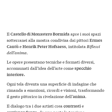
Il
apre i suoi spazi
Castello di Monastero Bormida
sotterranei alla mostra condivisa dai pittori
Ermes
e
, intitolata
Riflessi
Cantù
Henrik Peter Hofsaess
dell’anima
.
Le opere presentano tecniche e formati diversi,
accomunati dall’idea dell’arte come
specchio
interiore.
Ogni tela diventa una superficie di indagine che
rimanda a emozioni, ricordi e visioni, trasformando
il gesto pittorico in rivelazione dell’
.
anima
Il dialogo tra i due artisti crea
e
contrasti
: da una parte la tensione