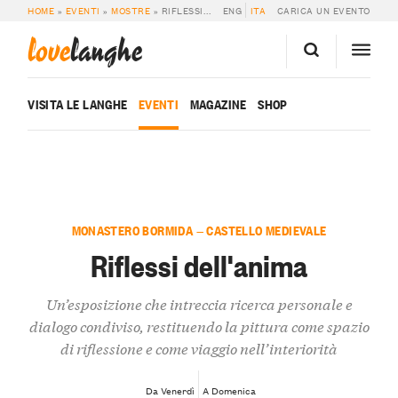
HOME
»
EVENTI
»
MOSTRE
»
RIFLESSI DELL’ANIMA
ENG
ITA
CARICA UN EVENTO
love
langhe
VISITA LE LANGHE
EVENTI
MAGAZINE
SHOP
MONASTERO BORMIDA — CASTELLO MEDIEVALE
Riflessi dell'anima
Un’esposizione che intreccia ricerca personale e
dialogo condiviso, restituendo la pittura come spazio
di riflessione e come viaggio nell’interiorità
Da Venerdì
A Domenica