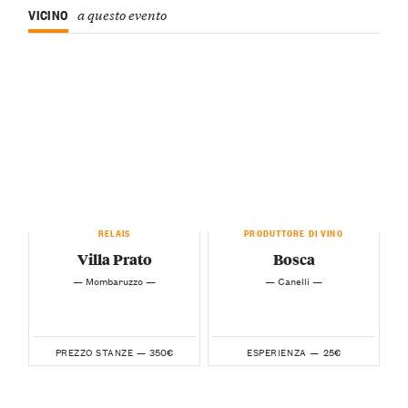
VICINO
a questo evento
RELAIS
PRODUTTORE DI VINO
Villa Prato
Bosca
— Mombaruzzo —
— Canelli —
350€
25€
PREZZO STANZE —
ESPERIENZA —