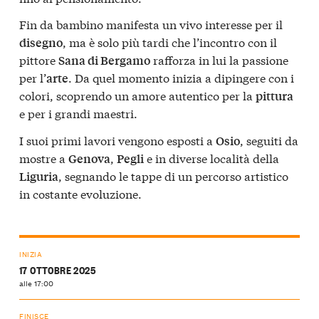
Fin da bambino manifesta un vivo interesse per il
, ma è solo più tardi che l’incontro con il
disegno
pittore
rafforza in lui la passione
Sana di Bergamo
per l’
. Da quel momento inizia a dipingere con i
arte
colori, scoprendo un amore autentico per la
pittura
e per i grandi maestri.
I suoi primi lavori vengono esposti a
, seguiti da
Osio
mostre a
,
e in diverse località della
Genova
Pegli
, segnando le tappe di un percorso artistico
Liguria
in costante evoluzione.
INIZIA
17 OTTOBRE 2025
alle 17:00
FINISCE