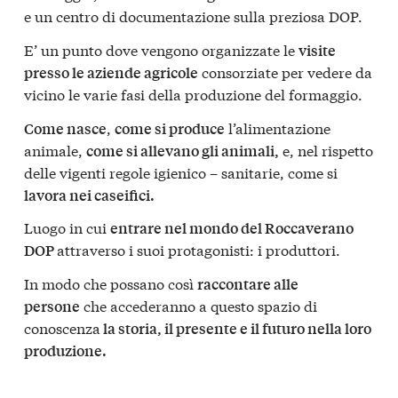
e un centro di documentazione sulla preziosa DOP.
E’ un punto dove vengono organizzate le
visite
consorziate per vedere da
presso le aziende agricole
vicino le varie fasi della produzione del formaggio.
,
l’alimentazione
Come nasce
come si produce
animale,
e, nel rispetto
come si allevano gli animali,
delle vigenti regole igienico – sanitarie, come si
lavora nei caseifici.
Luogo in cui
entrare nel mondo del Roccaverano
attraverso i suoi protagonisti: i produttori.
DOP
In modo che possano così
raccontare alle
che accederanno a questo spazio di
persone
conoscenza
la storia, il presente e il futuro nella loro
produzione.