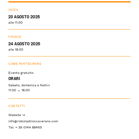
INIZIA
23 AGOSTO 2025
alle 11:00
FINISCE
24 AGOSTO 2025
alle 18:00
COME PARTECIPARE
Evento gratuito
ORARI
Sabato, domenica e festivi
11:00 → 18:00
CONTATTI
Website ↝
info@robioladiroccaverano.com
Tel: + 39 0144 88465