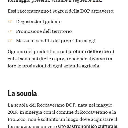
Essi racconteranno i
attraverso:
segreti della DOP
Degustazioni guidate
Promozione dell territorio
Messa in vendita dei propri formaggi
Ognuno dei prodotti narra i
di
profumi delle erbe
cui si sono nutrite le
, rendendo
tra
capre
diverse
loro le
di ogni
.
produzioni
azienda agricola
La scuola
La scuola del Roccaverano DOP, nata nel maggio
2019, in sinergia con il comune di Roccaverano e la
ProLoco, non è soltanto un luogo dove acquistare il
formaggio, ma un vero
sito gastronomico culturale