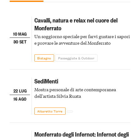
Cavalli, natura e relax nel cuore del
Monferrato
10 MAG
Un soggiorno speciale per farvi gustare i sapori
30 SET
e provare le avventure del Monferrato
Bistagno
Passeggiate & Outdoor
SediMenti
Mostra personale di arte contemporanea
22 LUG
dell'artista Silvia Ruata
16 AGO
Albaretto Torre
Monferrato degli Infernot: Infernot degli