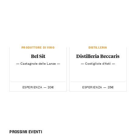
PRODUTTORE DI VINO
DISTILLERIA
Bel Sit
Distilleria Beccaris
— Castagnole delle Lanze —
— Costigliole d'Asti —
20€
25€
ESPERIENZA —
ESPERIENZA —
PROSSIMI EVENTI