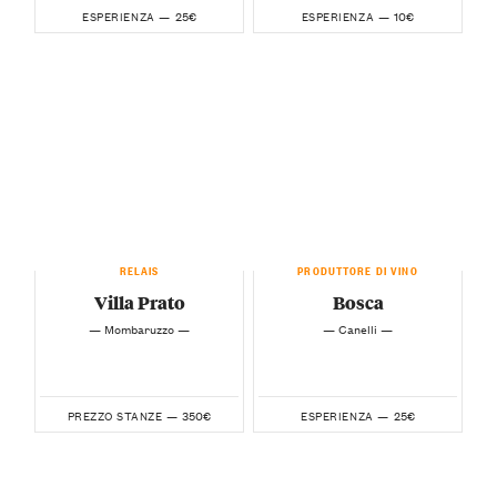
25€
10€
ESPERIENZA —
ESPERIENZA —
RELAIS
PRODUTTORE DI VINO
Villa Prato
Bosca
— Mombaruzzo —
— Canelli —
350€
25€
PREZZO STANZE —
ESPERIENZA —