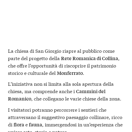
La chiesa di San Giorgio riapre al pubblico come
parte del progetto della
,
Rete Romanica di Collina
che offre l’opportunità di riscoprire il patrimonio
storico e culturale del
.
Monferrato
L’iniziativa non si limita alla sola apertura della
chiesa, ma comprende anche i
Cammini del
, che collegano le varie chiese della zona.
Romanico
I visitatori potranno percorrere i sentieri che
attraversano il suggestivo paesaggio collinare, ricco
di
e
, immergendosi in un’esperienza che
flora
fauna
unisce arte, storia e natura.