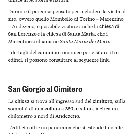
Durante il percorso pensato per includere la visita al
sito, ovvero quello Mombello di Torino – Marentino
– Andezeno, è possibile visitare anche la
chiesa di
e la
che i
San Lorenzo
chiesa di Santa Maria,
Marentinesi chiamano
Santa Maria dei Morti
.
I dettagli del cammino romanico per visitare i tre
edifici, si possono consultare al seguente
link
.
San Giorgio al Cimitero
La
si trova all’ingresso sud del
, sulla
chiesa
cimitero
sommità di una
a
, a circa un
collina
350 m s.l.m.
chilometro a nord di
.
Andezeno
L’edificio offre un panorama che si estende fino alle