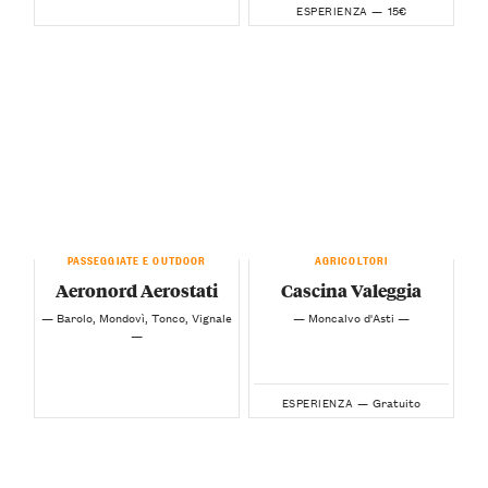
15€
ESPERIENZA —
PASSEGGIATE E OUTDOOR
AGRICOLTORI
Aeronord Aerostati
Cascina Valeggia
— Barolo, Mondovì, Tonco, Vignale
— Moncalvo d'Asti —
—
Gratuito
ESPERIENZA —