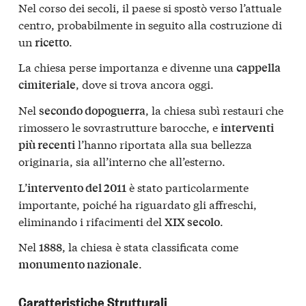
Nel corso dei secoli, il paese si spostò verso l’attuale
centro, probabilmente in seguito alla costruzione di
un
.
ricetto
La chiesa perse importanza e divenne una
cappella
, dove si trova ancora oggi.
cimiteriale
Nel
, la chiesa subì restauri che
secondo dopoguerra
rimossero le sovrastrutture barocche, e
interventi
l’hanno riportata alla sua bellezza
più recenti
originaria, sia all’interno che all’esterno.
L’
è stato particolarmente
intervento del 2011
importante, poiché ha riguardato gli affreschi,
eliminando i rifacimenti del
.
XIX secolo
Nel
, la chiesa è stata classificata come
1888
.
monumento nazionale
Caratteristiche Strutturali