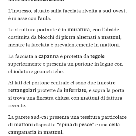
L’ingresso, situato sulla facciata rivolta a
,
sud-ovest
è in asse con l’aula.
La struttura portante è in
, con l’abside
muratura
costituita da blocchi di
alternati a
,
pietra
mattoni
mentre la facciata è prevalentemente in
.
mattoni
La facciata a
è protetta da
capanna
tegole
superiormente e presenta un
in
con
portone
legno
chiodature geometriche.
Ai lati del portone centrale ci sono due
finestre
protette da
, e sopra la porta
rettangolari
inferriate
si trova una finestra chiusa con
di fattura
mattoni
recente.
La parete
presenta una tessitura particolare
sud-est
di
disposti a “
” e una
mattoni
spina di pesce
cella
in
.
campanaria
mattoni