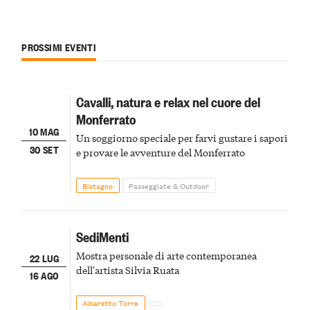
PROSSIMI EVENTI
Cavalli, natura e relax nel cuore del
Monferrato
10 MAG
Un soggiorno speciale per farvi gustare i sapori
30 SET
e provare le avventure del Monferrato
Bistagno
Passeggiate & Outdoor
SediMenti
Mostra personale di arte contemporanea
22 LUG
dell'artista Silvia Ruata
16 AGO
Albaretto Torre