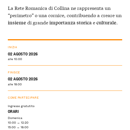
La Rete Romanica di Collina ne rappresenta un
“perimetro” o una cornice, contribuendo a creare un
di grande
e
.
insieme
importanza
storica
culturale
INIZIA
02 AGOSTO 2026
alle 10:00
FINISCE
02 AGOSTO 2026
alle 18:00
COME PARTECIPARE
Ingresso gratutito
ORARI
Domenica
10:00 → 12:20
15:00 → 18:00