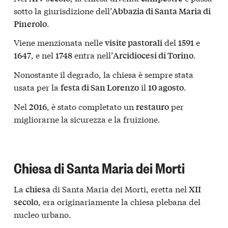
sotto la giurisdizione dell’
Abbazia di Santa Maria di
.
Pinerolo
Viene menzionata nelle
del
e
visite pastorali
1591
, e nel
entra nell’
.
1647
1748
Arcidiocesi di Torino
Nonostante il degrado, la chiesa è sempre stata
usata per la
il
.
festa di San Lorenzo
10 agosto
Nel
, è stato completato un
per
2016
restauro
migliorarne la sicurezza e la fruizione.
Chiesa di Santa Maria dei Morti
La
di Santa Maria dei Morti, eretta nel
chiesa
XII
, era originariamente la chiesa plebana del
secolo
nucleo urbano.