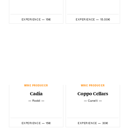
15€
15.00€
EXPERIENCE —
EXPERIENCE —
WINE PRODUCER
WINE PRODUCER
Cadia
Coppo Cellars
— Roddi —
— Canelli —
15€
30€
EXPERIENCE —
EXPERIENCE —