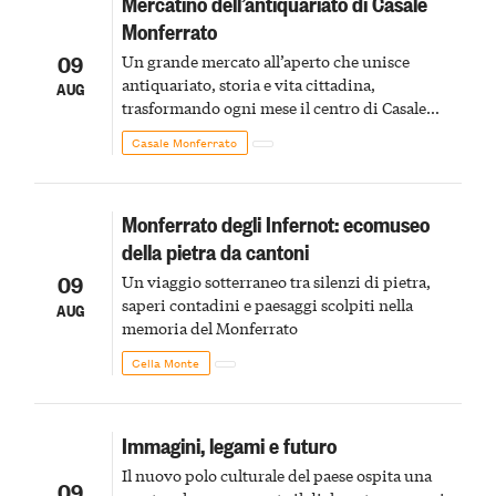
Mercatino dell’antiquariato di Casale
Monferrato
09
Un grande mercato all’aperto che unisce
antiquariato, storia e vita cittadina,
AUG
trasformando ogni mese il centro di Casale
Monferrato in un luogo di scoperta e racconto
Casale Monferrato
Monferrato degli Infernot: ecomuseo
della pietra da cantoni
09
Un viaggio sotterraneo tra silenzi di pietra,
saperi contadini e paesaggi scolpiti nella
AUG
memoria del Monferrato
Cella Monte
Immagini, legami e futuro
Il nuovo polo culturale del paese ospita una
09