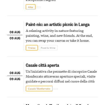
Alba
Paint-nic: an artistic picnic in Langa
A relaxing activity in nature featuring
08 AUG
painting, wine, and new friends. At the end,
09 AUG
you can swap your canvas or take it home.
Treiso
Food & Wine
Casale città aperta
Un’iniziativa che permette di riscoprire Casale
08 AUG
Monferrato attraverso aperture speciali, visite
09 AUG
guidate e percorsi diffusi nel cuore della città
Casale Monferrato