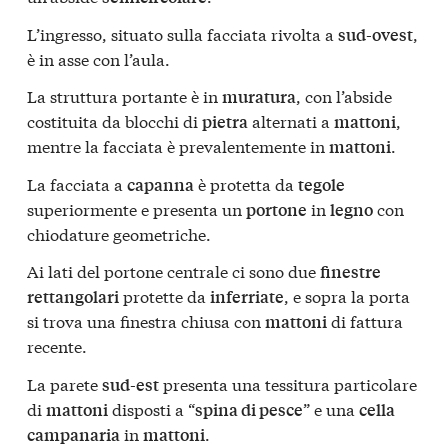
L’ingresso, situato sulla facciata rivolta a
,
sud-ovest
è in asse con l’aula.
La struttura portante è in
, con l’abside
muratura
costituita da blocchi di
alternati a
,
pietra
mattoni
mentre la facciata è prevalentemente in
.
mattoni
La facciata a
è protetta da
capanna
tegole
superiormente e presenta un
in
con
portone
legno
chiodature geometriche.
Ai lati del portone centrale ci sono due
finestre
protette da
, e sopra la porta
rettangolari
inferriate
si trova una finestra chiusa con
di fattura
mattoni
recente.
La parete
presenta una tessitura particolare
sud-est
di
disposti a “
” e una
mattoni
spina di pesce
cella
in
.
campanaria
mattoni