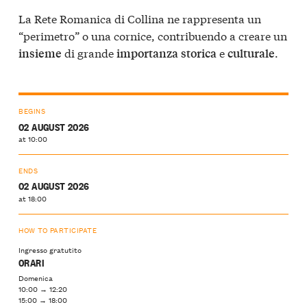
La Rete Romanica di Collina ne rappresenta un
“perimetro” o una cornice, contribuendo a creare un
di grande
e
.
insieme
importanza
storica
culturale
BEGINS
02 AUGUST 2026
at 10:00
ENDS
02 AUGUST 2026
at 18:00
HOW TO PARTICIPATE
Ingresso gratutito
ORARI
Domenica
10:00 → 12:20
15:00 → 18:00