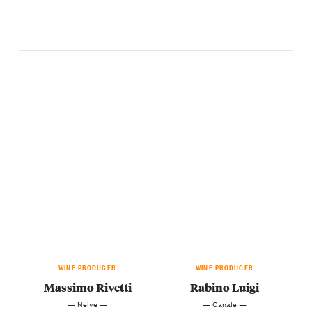
WINE PRODUCER
WINE PRODUCER
Massimo Rivetti
Rabino Luigi
— Neive —
— Canale —