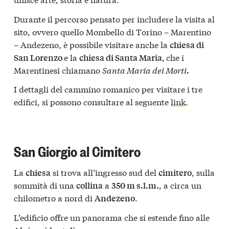
Durante il percorso pensato per includere la visita al
sito, ovvero quello Mombello di Torino – Marentino
– Andezeno, è possibile visitare anche la
chiesa di
e la
che i
San Lorenzo
chiesa di Santa Maria,
Marentinesi chiamano
Santa Maria dei Morti
.
I dettagli del cammino romanico per visitare i tre
edifici, si possono consultare al seguente
link
.
San Giorgio al Cimitero
La
si trova all’ingresso sud del
, sulla
chiesa
cimitero
sommità di una
a
, a circa un
collina
350 m s.l.m.
chilometro a nord di
.
Andezeno
L’edificio offre un panorama che si estende fino alle