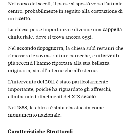
Nel corso dei secoli, il paese si spostò verso l’attuale
centro, probabilmente in seguito alla costruzione di
un
.
ricetto
La chiesa perse importanza e divenne una
cappella
, dove si trova ancora oggi.
cimiteriale
Nel
, la chiesa subì restauri che
secondo dopoguerra
rimossero le sovrastrutture barocche, e
interventi
l’hanno riportata alla sua bellezza
più recenti
originaria, sia all’interno che all’esterno.
L’
è stato particolarmente
intervento del 2011
importante, poiché ha riguardato gli affreschi,
eliminando i rifacimenti del
.
XIX secolo
Nel
, la chiesa è stata classificata come
1888
.
monumento nazionale
Caratteristiche Strutturali