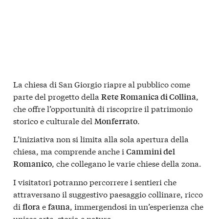
La chiesa di San Giorgio riapre al pubblico come
parte del progetto della
,
Rete Romanica di Collina
che offre l’opportunità di riscoprire il patrimonio
storico e culturale del
.
Monferrato
L’iniziativa non si limita alla sola apertura della
chiesa, ma comprende anche i
Cammini del
, che collegano le varie chiese della zona.
Romanico
I visitatori potranno percorrere i sentieri che
attraversano il suggestivo paesaggio collinare, ricco
di
e
, immergendosi in un’esperienza che
flora
fauna
unisce arte, storia e natura.