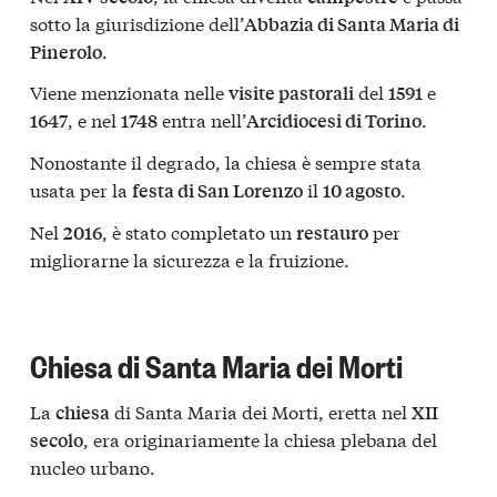
sotto la giurisdizione dell’
Abbazia di Santa Maria di
.
Pinerolo
Viene menzionata nelle
del
e
visite pastorali
1591
, e nel
entra nell’
.
1647
1748
Arcidiocesi di Torino
Nonostante il degrado, la chiesa è sempre stata
usata per la
il
.
festa di San Lorenzo
10 agosto
Nel
, è stato completato un
per
2016
restauro
migliorarne la sicurezza e la fruizione.
Chiesa di Santa Maria dei Morti
La
di Santa Maria dei Morti, eretta nel
chiesa
XII
, era originariamente la chiesa plebana del
secolo
nucleo urbano.