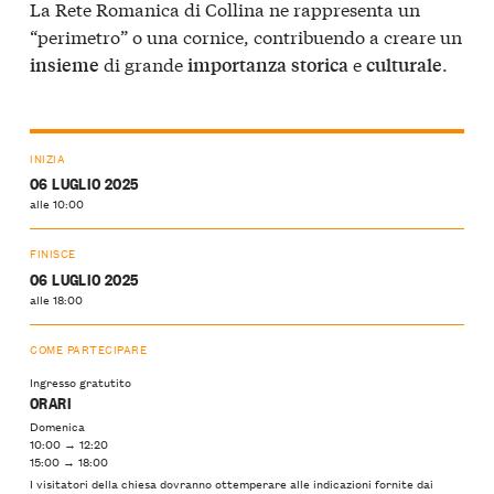
La Rete Romanica di Collina ne rappresenta un
“perimetro” o una cornice, contribuendo a creare un
di grande
e
.
insieme
importanza
storica
culturale
INIZIA
06 LUGLIO 2025
alle 10:00
FINISCE
06 LUGLIO 2025
alle 18:00
COME PARTECIPARE
Ingresso gratutito
ORARI
Domenica
10:00 → 12:20
15:00 → 18:00
I visitatori della chiesa dovranno ottemperare alle indicazioni fornite dai