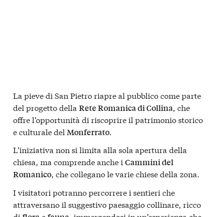
La pieve di San Pietro riapre al pubblico come parte
del progetto della
, che
Rete Romanica di Collina
offre l’opportunità di riscoprire il patrimonio storico
e culturale del
.
Monferrato
L’iniziativa non si limita alla sola apertura della
chiesa, ma comprende anche i
Cammini del
, che collegano le varie chiese della zona.
Romanico
I visitatori potranno percorrere i sentieri che
attraversano il suggestivo paesaggio collinare, ricco
di
e
, immergendosi in un’esperienza che
flora
fauna