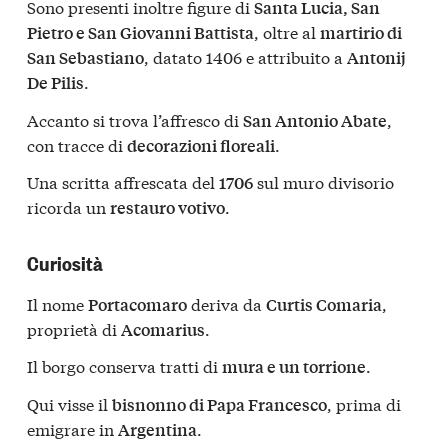
Sono presenti inoltre figure di
Santa Lucia, San
, oltre al
Pietro e San Giovanni Battista
martirio di
, datato 1406 e attribuito a
San Sebastiano
Antonij
.
De Pilis
Accanto si trova l’affresco di
,
San Antonio Abate
con tracce di
.
decorazioni floreali
Una scritta affrescata del
sul muro divisorio
1706
ricorda un
.
restauro votivo
Curiosità
Il nome
deriva da
,
Portacomaro
Curtis Comaria
proprietà di
.
Acomarius
Il borgo conserva tratti di
.
mura e un torrione
Qui visse il
, prima di
bisnonno di Papa Francesco
emigrare in
.
Argentina