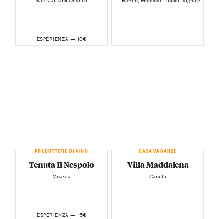
—
10€
ESPERIENZA —
PRODUTTORE DI VINO
CASA VACANZE
Tenuta Il Nespolo
Villa Maddalena
— Moasca —
— Canelli —
15€
ESPERIENZA —