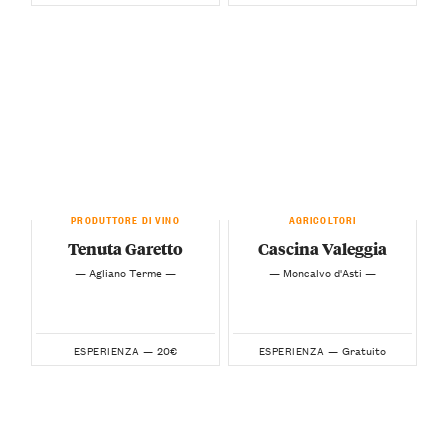
PRODUTTORE DI VINO
AGRICOLTORI
Tenuta Garetto
Cascina Valeggia
— Agliano Terme —
— Moncalvo d'Asti —
20€
Gratuito
ESPERIENZA —
ESPERIENZA —