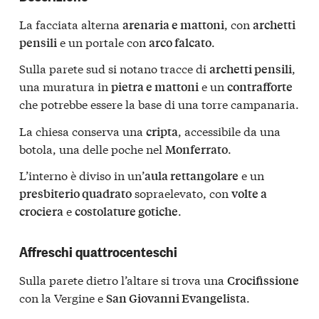
La facciata alterna
, con
arenaria e mattoni
archetti
e un portale con
.
pensili
arco falcato
Sulla parete sud si notano tracce di
,
archetti pensili
una muratura in
e un
pietra e mattoni
contrafforte
che potrebbe essere la base di una torre campanaria.
La chiesa conserva una
, accessibile da una
cripta
botola, una delle poche nel
.
Monferrato
L’interno è diviso in un’
e un
aula rettangolare
sopraelevato, con
presbiterio quadrato
volte a
e
.
crociera
costolature gotiche
Affreschi quattrocenteschi
Sulla parete dietro l’altare si trova una
Crocifissione
con la Vergine e
.
San Giovanni Evangelista