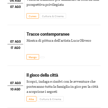
06 AGO
prospettiva privilegiata
07 AGO
Cuneo
Cultura & Cinema
Tracce contemporanee
Mostra di pittura dell'artista Luca Olivero
07 AGO
17 AGO
Mango
Il gioco della città
Scopri, indaga e risolvi con le avventure che
07 AGO
porteranno tutta la famiglia in giro per la città
10 AGO
a scoprirne i segreti
Alba
Cultura & Cinema