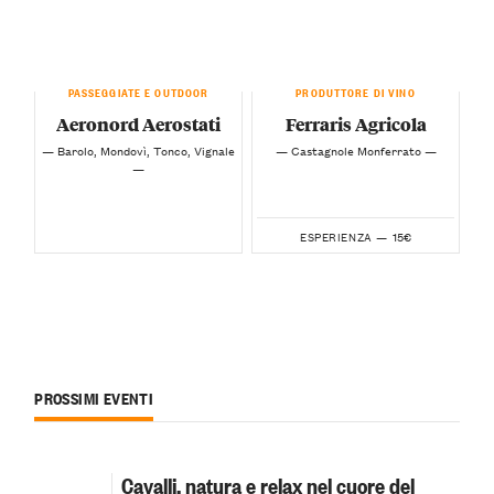
PASSEGGIATE E OUTDOOR
PRODUTTORE DI VINO
Aeronord Aerostati
Ferraris Agricola
— Barolo, Mondovì, Tonco, Vignale
— Castagnole Monferrato —
—
15€
ESPERIENZA —
PROSSIMI EVENTI
Cavalli, natura e relax nel cuore del