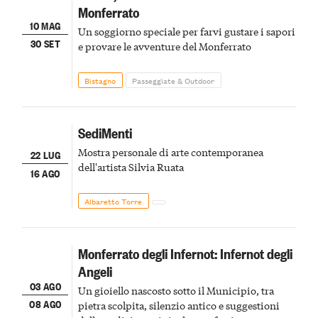
Monferrato
10 MAG
Un soggiorno speciale per farvi gustare i sapori
30 SET
e provare le avventure del Monferrato
Bistagno
Passeggiate & Outdoor
SediMenti
Mostra personale di arte contemporanea
22 LUG
dell'artista Silvia Ruata
16 AGO
Albaretto Torre
Monferrato degli Infernot: Infernot degli
Angeli
03 AGO
Un gioiello nascosto sotto il Municipio, tra
08 AGO
pietra scolpita, silenzio antico e suggestioni