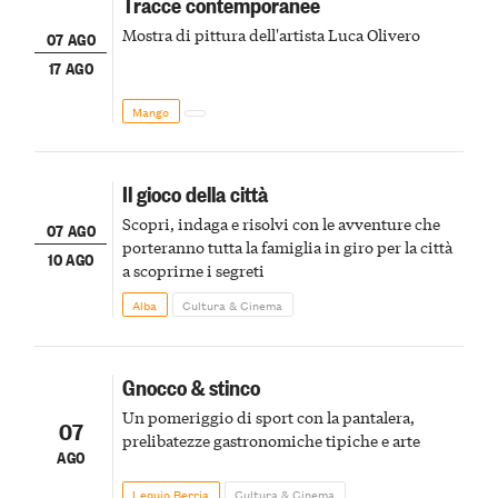
Tracce contemporanee
Mostra di pittura dell'artista Luca Olivero
07 AGO
17 AGO
Mango
Il gioco della città
Scopri, indaga e risolvi con le avventure che
07 AGO
porteranno tutta la famiglia in giro per la città
10 AGO
a scoprirne i segreti
Alba
Cultura & Cinema
Gnocco & stinco
Un pomeriggio di sport con la pantalera,
07
prelibatezze gastronomiche tipiche e arte
AGO
Lequio Berria
Cultura & Cinema