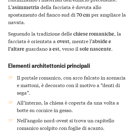
L’
della facciata è dovuta allo
asimmetria
spostamento del fianco sud di
per ampliare la
70 cm
navata.
Seguendo la tradizione delle
, la
chiese romaniche
facciata è orientata a
, mentre l’
ovest
abside e
guardano
, verso il
.
l’altare
a est
sole nascente
Elementi architettonici principali
Il portale romanico, con arco falcato in arenaria
e mattoni, è decorato con il motivo a “denti di
sega”.
All’interno, la chiesa è coperta da una volta a
botte su cornice in gesso.
Nell’angolo nord-ovest si trova un capitello
romanico scolpito con foglie di acanto.