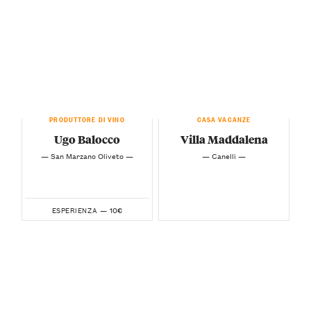
PRODUTTORE DI VINO
CASA VACANZE
Ugo Balocco
Villa Maddalena
— San Marzano Oliveto —
— Canelli —
10€
ESPERIENZA —