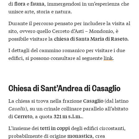
di
e
, immergendosi in un’esperienza che
flora
fauna
unisce arte, storia e natura.
Durante il percorso pensato per includere la visita al
sito, ovvero quello Cerreto d’Asti – Mondonio, è
possibile visitare la
chiesa di Santa Maria di Raseto.
I dettagli del cammino romanico per visitare i due
edifici, si possono consultare al seguente
link
.
Chiesa di Sant’Andrea di Casaglio
La chiesa si trova nella frazione
(dal latino
Casaglio
Casalis
), su un crinale collinare parallelo all’abitato
di
, a quota
.
Cerreto
321 m s.l.m.
L’insieme dei
degli edifici circostanti,
tetti in coppi
probabilmente di origine
, crea
monastica