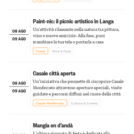
Paint-nic: il picnic artistico in Langa
Un'attività rilassante nella natura tra pittura,
08 AGO
vino e nuove amicizie. Alla fine, puoi
09 AGO
scambiare la tua tela o portarla a casa
Treiso
Wine & Food
Casale città aperta
Un’iniziativa che permette di riscoprire Casale
08 AGO
Monferrato attraverso aperture speciali, visite
09 AGO
guidate e percorsi diffusi nel cuore della città
Casale Monferrato
Cultura & Cinema
Mangia en d’andà
L'ultima giornata di festa è dedicata alla