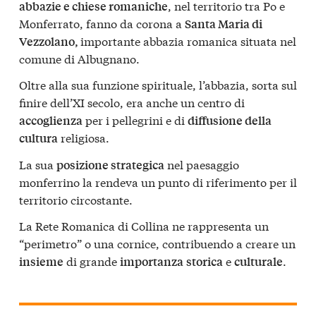
, nel territorio tra Po e
abbazie e chiese romaniche
Monferrato, fanno da corona a
Santa Maria di
importante abbazia romanica situata nel
Vezzolano,
comune di Albugnano.
Oltre alla sua funzione spirituale, l’abbazia, sorta sul
finire dell’XI secolo, era anche un centro di
per i pellegrini e di
accoglienza
diffusione della
religiosa.
cultura
La sua
nel paesaggio
posizione strategica
monferrino la rendeva un punto di riferimento per il
territorio circostante.
La Rete Romanica di Collina ne rappresenta un
“perimetro” o una cornice, contribuendo a creare un
di grande
e
.
insieme
importanza
storica
culturale