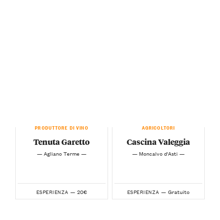
PRODUTTORE DI VINO
AGRICOLTORI
Tenuta Garetto
Cascina Valeggia
— Agliano Terme —
— Moncalvo d'Asti —
20€
Gratuito
ESPERIENZA —
ESPERIENZA —