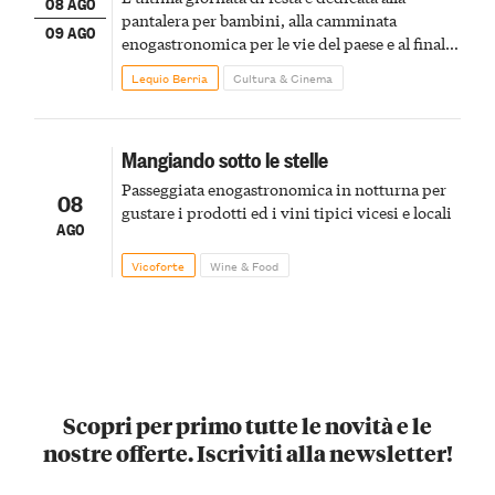
08 AGO
pantalera per bambini, alla camminata
09 AGO
enogastronomica per le vie del paese e al finale
pirotecnico
Lequio Berria
Cultura & Cinema
Mangiando sotto le stelle
Passeggiata enogastronomica in notturna per
08
gustare i prodotti ed i vini tipici vicesi e locali
AGO
Vicoforte
Wine & Food
Scopri per primo tutte le novità e le
nostre offerte. Iscriviti alla newsletter!