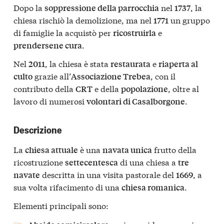
Dopo la
nel
, la
soppressione della parrocchia
1737
chiesa rischiò la demolizione, ma nel
un gruppo
1771
di famiglie la acquistò per
e
ricostruirla
.
prendersene cura
Nel
, la chiesa è stata
e
2011
restaurata
riaperta al
grazie all’
, con il
culto
Associazione Trebea
contributo della
e della
, oltre al
CRT
popolazione
lavoro di numerosi
.
volontari di Casalborgone
Descrizione
La
è una
frutto della
chiesa attuale
navata unica
ricostruzione
di una chiesa a
settecentesca
tre
descritta in una visita pastorale del
, a
navate
1669
sua volta rifacimento di una
.
chiesa romanica
Elementi principali sono: