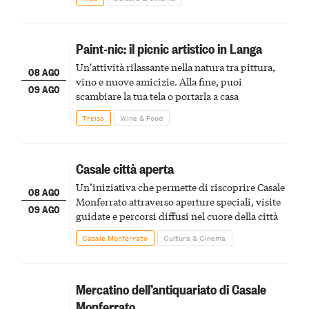
Paint-nic: il picnic artistico in Langa
Un'attività rilassante nella natura tra pittura,
08 AGO
vino e nuove amicizie. Alla fine, puoi
09 AGO
scambiare la tua tela o portarla a casa
Treiso
Wine & Food
Casale città aperta
Un’iniziativa che permette di riscoprire Casale
08 AGO
Monferrato attraverso aperture speciali, visite
09 AGO
guidate e percorsi diffusi nel cuore della città
Casale Monferrato
Cultura & Cinema
Mercatino dell’antiquariato di Casale
Monferrato