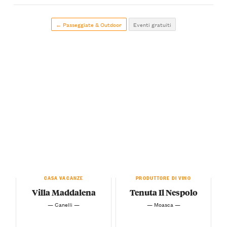
← Passeggiate & Outdoor
Eventi gratuiti
CASA VACANZE
PRODUTTORE DI VINO
Villa Maddalena
Tenuta Il Nespolo
— Canelli —
— Moasca —