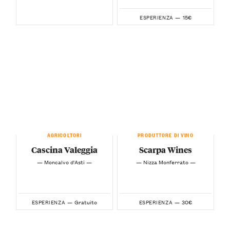
15€
ESPERIENZA —
AGRICOLTORI
PRODUTTORE DI VINO
Cascina Valeggia
Scarpa Wines
— Moncalvo d'Asti —
— Nizza Monferrato —
Gratuito
30€
ESPERIENZA —
ESPERIENZA —