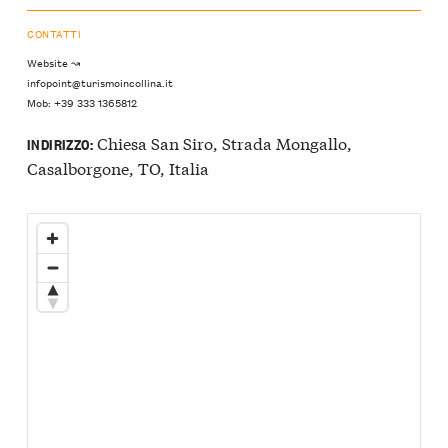
CONTATTI
Website ↝
infopoint@turismoincollina.it
Mob: +39 333 1365812
Chiesa San Siro, Strada Mongallo,
INDIRIZZO:
Casalborgone, TO, Italia