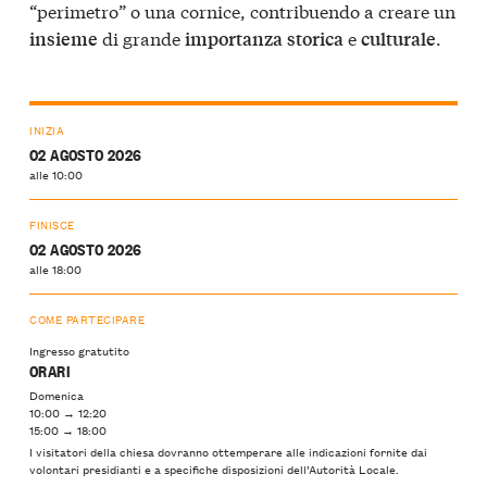
“perimetro” o una cornice, contribuendo a creare un
di grande
e
.
insieme
importanza
storica
culturale
INIZIA
02 AGOSTO 2026
alle 10:00
FINISCE
02 AGOSTO 2026
alle 18:00
COME PARTECIPARE
Ingresso gratutito
ORARI
Domenica
10:00 → 12:20
15:00 → 18:00
I visitatori della chiesa dovranno ottemperare alle indicazioni fornite dai
volontari presidianti e a specifiche disposizioni dell’Autorità Locale.