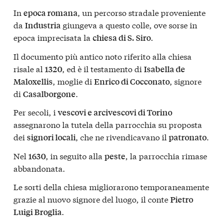
In
, un percorso stradale proveniente
epoca romana
da
giungeva a questo colle, ove sorse in
Industria
epoca imprecisata la
.
chiesa di S. Siro
Il documento più antico noto riferito alla chiesa
risale al
, ed è il testamento di
1320
Isabella de
, moglie di
, signore
Maloxellis
Enrico di Cocconato
di
.
Casalborgone
Per secoli, i
vescovi e arcivescovi di Torino
assegnarono la tutela della parrocchia su proposta
dei
, che ne rivendicavano il
.
signori locali
patronato
Nel
, in seguito alla
, la parrocchia rimase
1630
peste
abbandonata.
Le sorti della chiesa migliorarono temporaneamente
grazie al nuovo signore del luogo, il conte
Pietro
.
Luigi Broglia