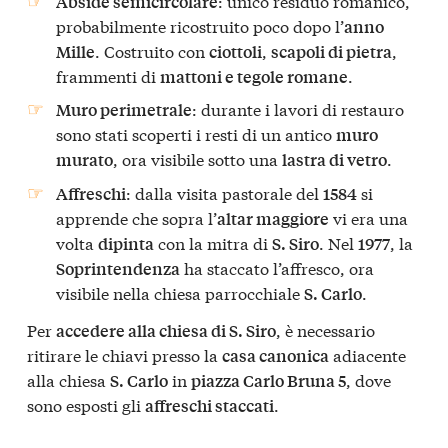
: unico residuo romanico,
Abside semicircolare
probabilmente ricostruito poco dopo l’
anno
. Costruito con
,
,
Mille
ciottoli
scapoli di pietra
frammenti di
.
mattoni e tegole romane
: durante i lavori di restauro
Muro perimetrale
sono stati scoperti i resti di un antico
muro
, ora visibile sotto una
.
murato
lastra di vetro
: dalla visita pastorale del
si
Affreschi
1584
apprende che sopra l’
vi era una
altar maggiore
volta
con la mitra di
. Nel
, la
dipinta
S. Siro
1977
ha staccato l’affresco, ora
Soprintendenza
visibile nella chiesa parrocchiale
.
S. Carlo
Per
, è necessario
accedere alla chiesa di S. Siro
ritirare le chiavi presso la
adiacente
casa canonica
alla chiesa
in
, dove
S. Carlo
piazza Carlo Bruna 5
sono esposti gli
.
affreschi staccati