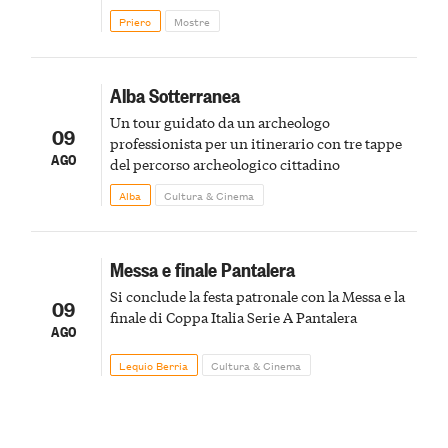
Priero
Mostre
Alba Sotterranea
Un tour guidato da un archeologo
09
professionista per un itinerario con tre tappe
AGO
del percorso archeologico cittadino
Alba
Cultura & Cinema
Messa e finale Pantalera
Si conclude la festa patronale con la Messa e la
09
finale di Coppa Italia Serie A Pantalera
AGO
Lequio Berria
Cultura & Cinema