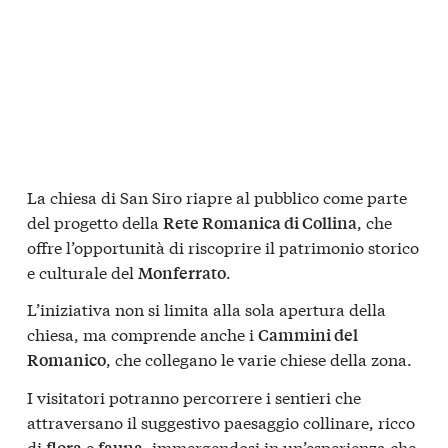
La chiesa di San Siro riapre al pubblico come parte
del progetto della
, che
Rete Romanica di Collina
offre l’opportunità di riscoprire il patrimonio storico
e culturale del
.
Monferrato
L’iniziativa non si limita alla sola apertura della
chiesa, ma comprende anche i
Cammini del
, che collegano le varie chiese della zona.
Romanico
I visitatori potranno percorrere i sentieri che
attraversano il suggestivo paesaggio collinare, ricco
di
e
, immergendosi in un’esperienza che
flora
fauna