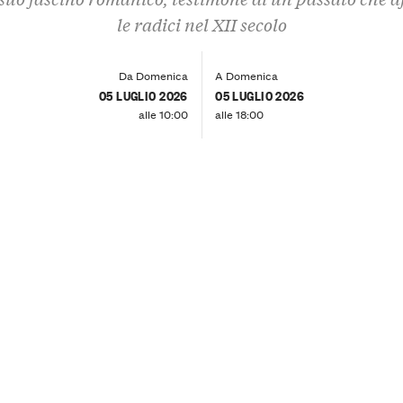
le radici nel XII secolo
Da Domenica
A Domenica
05 LUGLIO 2026
05 LUGLIO 2026
alle 10:00
alle 18:00