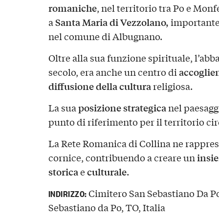
romaniche
, nel territorio tra Po e Mon
Santa Maria di Vezzolano,
a
importante
nel comune di Albugnano.
Oltre alla sua funzione spirituale, l’abba
accoglie
secolo, era anche un centro di
diffusione della cultura
religiosa.
posizione strategica
La sua
nel paesagg
punto di riferimento per il territorio ci
La Rete Romanica di Collina ne rappre
insi
cornice, contribuendo a creare un
storica
culturale
e
.
Cimitero San Sebastiano Da Po
INDIRIZZO:
Sebastiano da Po, TO, Italia