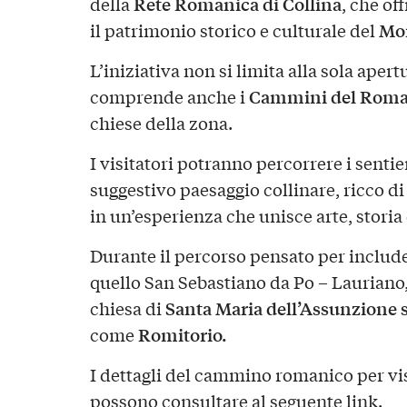
Rete Romanica di Collina
della
, che of
Mon
il patrimonio storico e culturale del
L’iniziativa non si limita alla sola aper
Cammini del Roma
comprende anche i
chiese della zona.
I visitatori potranno percorrere i sentie
suggestivo paesaggio collinare, ricco d
in un’esperienza che unisce arte, storia
Durante il percorso pensato per includer
quello San Sebastiano da Po – Lauriano, 
Santa Maria dell’Assunzione 
chiesa di
Romitorio.
come
I dettagli del cammino romanico per visit
possono consultare al seguente
link
.