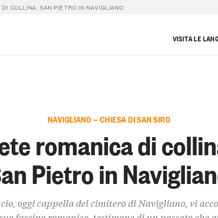
DI COLLINA: SAN PIETRO IN NAVIGLIANO
VISITA LE LAN
NAVIGLIANO — CHIESA DI SAN SIRO
ete romanica di collin
an Pietro in Naviglia
icio, oggi cappella del cimitero di Navigliano, vi acc
 suo fascino romanico, testimone di un passato che 