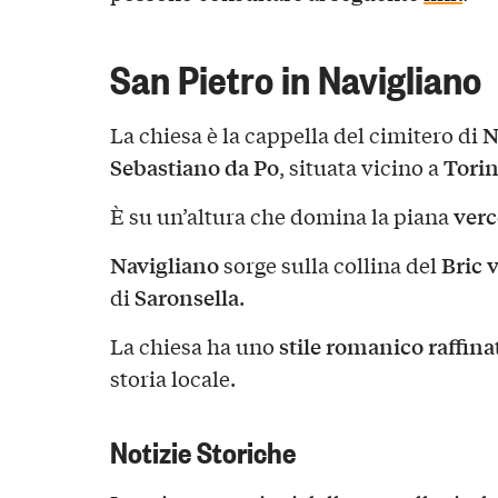
San Pietro in Navigliano
N
La chiesa è la cappella del cimitero di
Sebastiano da Po
Tori
, situata vicino a
verc
È su un’altura che domina la piana
Navigliano
Bric 
sorge sulla collina del
Saronsella
di
.
stile romanico raffina
La chiesa ha uno
storia locale.
Notizie Storiche