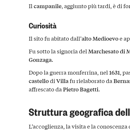
campanile
Il
, aggiunto più tardi, è di f
Curiosità
alto Medioevo
Il sito fu abitato dall’
e ap
Marchesato di 
Fu sotto la signoria del
Gonzaga
.
1631
Dopo la guerra monferrina, nel
, pa
castello
Villa
Berna
di
fu rielaborato da
Pietro Bagetti
affrescato da
.
Struttura geografica dell
L’accoglienza, la visita e la conoscenza