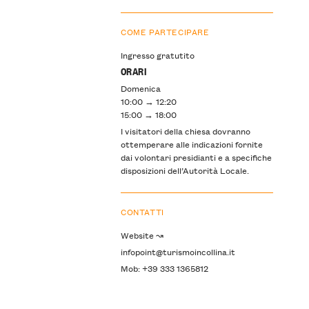
COME PARTECIPARE
Ingresso gratutito
ORARI
Domenica
10:00 → 12:20
15:00 → 18:00
I visitatori della chiesa dovranno
ottemperare alle indicazioni fornite
dai volontari presidianti e a specifiche
disposizioni dell’Autorità Locale.
CONTATTI
Website ↝
infopoint@turismoincollina.it
Mob: +39 333 1365812