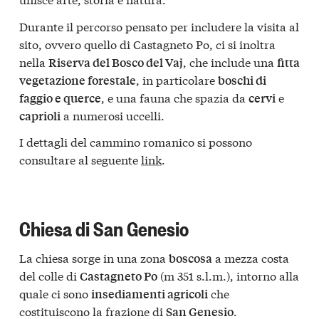
Durante il percorso pensato per includere la visita al
sito, ovvero quello di Castagneto Po, ci si inoltra
nella
, che include una
Riserva del Bosco del Vaj
fitta
, in particolare
vegetazione forestale
boschi di
, e una fauna che spazia da
e
faggio e querce
cervi
a numerosi uccelli.
caprioli
I dettagli del cammino romanico si possono
consultare al seguente
link
.
Chiesa di San Genesio
La chiesa sorge in una zona
a mezza costa
boscosa
del colle di
(m 351 s.l.m.), intorno alla
Castagneto Po
quale ci sono
che
insediamenti agricoli
costituiscono la frazione di
.
San Genesio