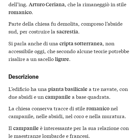
dell’ing.
, che la rimaneggiò in stile
Arturo Ceriana
.
romanico
Parte della chiesa fu demolita, compreso l’abside
sud, per costruire la
.
sacrestia
Si parla anche di una
, non
cripta sotterranea
accessibile oggi, che secondo alcune teorie potrebbe
risalire a un sacello
.
ligure
Descrizione
L’edificio ha una
a tre navate, con
pianta basilicale
due absidi e un
a base quadrata.
campanile
La chiesa conserva tracce di stile
nel
romanico
campanile, nelle absidi, nel coro e nella muratura.
Il
è interessante per la sua relazione con
campanile
le maestranze lombarde e francesi.