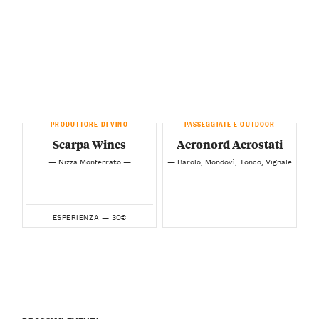
PRODUTTORE DI VINO
PASSEGGIATE E OUTDOOR
Scarpa Wines
Aeronord Aerostati
— Nizza Monferrato —
— Barolo, Mondovì, Tonco, Vignale
—
30€
ESPERIENZA —