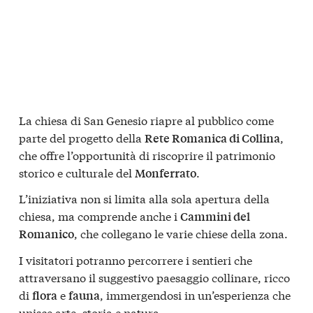
La chiesa di San Genesio riapre al pubblico come
parte del progetto della
,
Rete Romanica di Collina
che offre l’opportunità di riscoprire il patrimonio
storico e culturale del
.
Monferrato
L’iniziativa non si limita alla sola apertura della
chiesa, ma comprende anche i
Cammini del
, che collegano le varie chiese della zona.
Romanico
I visitatori potranno percorrere i sentieri che
attraversano il suggestivo paesaggio collinare, ricco
di
e
, immergendosi in un’esperienza che
flora
fauna
unisce arte, storia e natura.