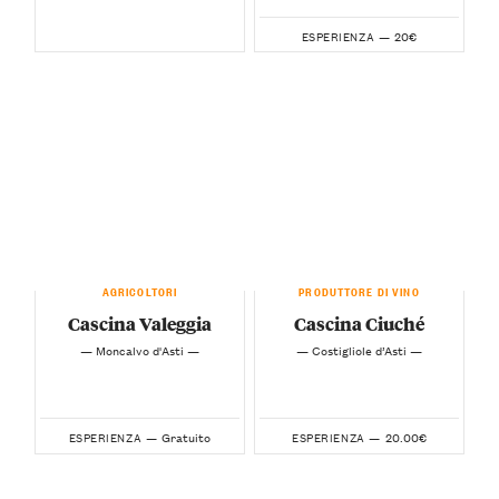
20€
ESPERIENZA —
AGRICOLTORI
PRODUTTORE DI VINO
Cascina Valeggia
Cascina Ciuché
— Moncalvo d'Asti —
— Costigliole d’Asti —
Gratuito
20.00€
ESPERIENZA —
ESPERIENZA —