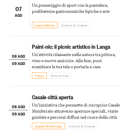
Un pomeriggio di sport con la pantalera,
07
prelibatezze gastronomiche tipiche e arte
AGO
Lequio Berria
Cultura & Cinema
Paint-nic: il picnic artistico in Langa
Un'attività rilassante nella natura tra pittura,
08 AGO
vino e nuove amicizie. Alla fine, puoi
09 AGO
scambiare la tua tela o portarla a casa
Treiso
Wine & Food
Casale città aperta
Un’iniziativa che permette di riscoprire Casale
08 AGO
Monferrato attraverso aperture speciali, visite
09 AGO
guidate e percorsi diffusi nel cuore della città
Casale Monferrato
Cultura & Cinema