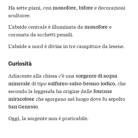
Ha sette piani, con
,
e decorazioni
monofore
bifore
scultoree.
L’abside centrale è illuminata da
e
monofore
coronata da archetti pensili.
L’abside a nord è divisa in tre campiture da lesene.
Curiosità
Adiacente alla chiesa c’è una
sorgente di acqua
di tipo
, che
minerale
sulfureo-salso-bromo-iodico
secondo la leggenda ha origine dalle
fontane
che sgorgano nel luogo dove fu sepolto
miracolose
.
San Genesio
Oggi, la sorgente non è praticabile.