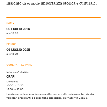
di grande
e
.
insieme
importanza
storica
culturale
INIZIA
06 LUGLIO 2025
alle 10:00
FINISCE
06 LUGLIO 2025
alle 18:00
COME PARTECIPARE
Ingresso gratutito
ORARI
Domenica
10:00 → 12:20
15:00 → 18:00
I visitatori della chiesa dovranno ottemperare alle indicazioni fornite dai
volontari presidianti e a specifiche disposizioni dell’Autorità Locale.