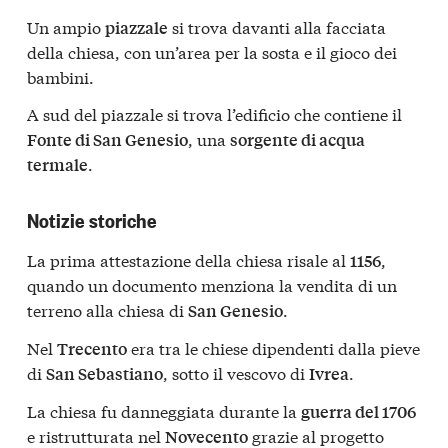
Un ampio
si trova davanti alla facciata
piazzale
della chiesa, con un’area per la sosta e il gioco dei
bambini.
A sud del piazzale si trova l’edificio che contiene il
, una
Fonte di San Genesio
sorgente di acqua
.
termale
Notizie storiche
La prima attestazione della chiesa risale al
,
1156
quando un documento menziona la vendita di un
terreno alla chiesa di
.
San Genesio
Nel
era tra le chiese dipendenti dalla pieve
Trecento
di
, sotto il vescovo di
.
San Sebastiano
Ivrea
La chiesa fu danneggiata durante la
guerra del 1706
e ristrutturata nel
grazie al progetto
Novecento