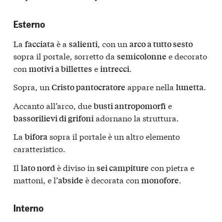
Esterno
La
è a
, con un
facciata
salienti
arco a tutto sesto
sopra il portale, sorretto da
e decorato
semicolonne
con
e
.
motivi a billettes
intrecci
Sopra, un
appare nella
.
Cristo pantocratore
lunetta
Accanto all’arco, due
e
busti antropomorfi
adornano la struttura.
bassorilievi di grifoni
La
sopra il portale è un altro elemento
bifora
caratteristico.
Il
è diviso in
con pietra e
lato nord
sei campiture
mattoni, e l’
è decorata con
.
abside
monofore
Interno