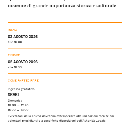
di grande
e
.
insieme
importanza
storica
culturale
INIZIA
02 AGOSTO 2026
alle 10:00
FINISCE
02 AGOSTO 2026
alle 18:00
COME PARTECIPARE
Ingresso gratutito
ORARI
Domenica
10:00 → 12:20
15:00 → 18:00
I visitatori della chiesa dovranno ottemperare alle indicazioni fornite dai
volontari presidianti e a specifiche disposizioni dell’Autorità Locale.