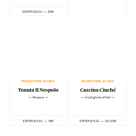
30€
ESPERIENZA —
PRODUTTORE DI VINO
PRODUTTORE DI VINO
Tenuta Il Nespolo
Cascina Ciuché
— Moasca —
— Costigliole d’Asti —
15€
20.00€
ESPERIENZA —
ESPERIENZA —