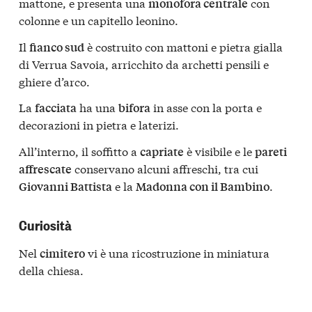
mattone, e presenta una
con
monofora centrale
colonne e un capitello leonino.
Il
è costruito con mattoni e pietra gialla
fianco sud
di Verrua Savoia, arricchito da archetti pensili e
ghiere d’arco.
La
ha una
in asse con la porta e
facciata
bifora
decorazioni in pietra e laterizi.
All’interno, il soffitto a
è visibile e le
capriate
pareti
conservano alcuni affreschi, tra cui
affrescate
e la
.
Giovanni Battista
Madonna con il Bambino
Curiosità
Nel
vi è una ricostruzione in miniatura
cimitero
della chiesa.