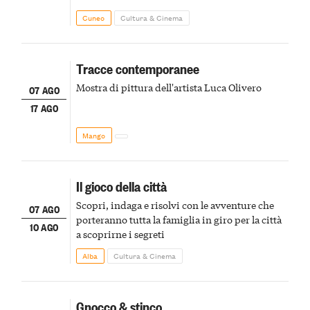
Cuneo
Cultura & Cinema
Tracce contemporanee
Mostra di pittura dell'artista Luca Olivero
07 AGO
17 AGO
Mango
Il gioco della città
Scopri, indaga e risolvi con le avventure che
07 AGO
porteranno tutta la famiglia in giro per la città
10 AGO
a scoprirne i segreti
Alba
Cultura & Cinema
Gnocco & stinco