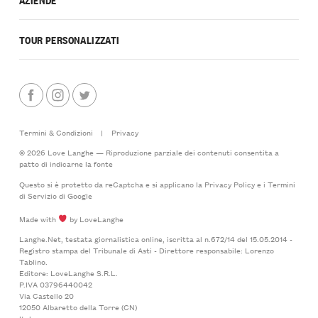
TOUR PERSONALIZZATI
Termini & Condizioni
|
Privacy
© 2026 Love Langhe — Riproduzione parziale dei contenuti consentita a
patto di indicarne la fonte
Questo si è protetto da reCaptcha e si applicano la
Privacy Policy
e i
Termini
di Servizio
di Google
Made with
by LoveLanghe
Langhe.Net, testata giornalistica online, iscritta al n.672/14 del 15.05.2014 -
Registro stampa del Tribunale di Asti - Direttore responsabile: Lorenzo
Tablino.
Editore: LoveLanghe S.R.L.
P.IVA 03796440042
Via Castello 20
12050 Albaretto della Torre (CN)