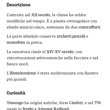
Descrizione
Costruita nel
, la chiesa ha subito
XII secolo
modifiche nel tempo. È a pianta rettangolare con
abside semicircolare, sostenuta da due
.
contrafforti
La parte absidale conserva
e
archetti pensili
in pietra.
monofore
La muratura risale al
, con
XIV-XV secolo
ristrutturazioni settecentesche nella facciata e nel
fianco nord.
L’
è stata modernizzata con finestre
illuminazione
più grandi.
Curiosità
ha origini antiche, forse
, e nel
Tonengo
Cimbri
770
passò in
a
.
feudo
Aimone Radicati