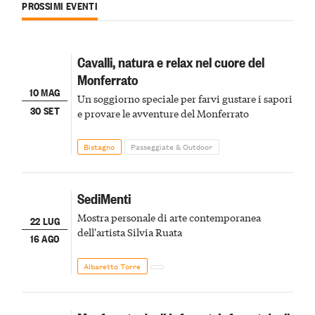
PROSSIMI EVENTI
Cavalli, natura e relax nel cuore del
Monferrato
10 MAG
Un soggiorno speciale per farvi gustare i sapori
30 SET
e provare le avventure del Monferrato
Bistagno
Passeggiate & Outdoor
SediMenti
Mostra personale di arte contemporanea
22 LUG
dell'artista Silvia Ruata
16 AGO
Albaretto Torre