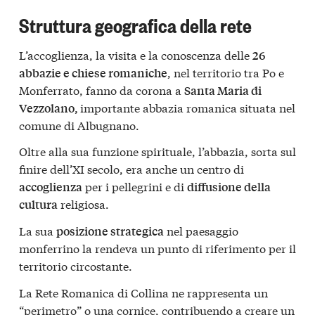
Struttura geografica della rete
L’accoglienza, la visita e la conoscenza delle
26
, nel territorio tra Po e
abbazie e chiese romaniche
Monferrato, fanno da corona a
Santa Maria di
importante abbazia romanica situata nel
Vezzolano,
comune di Albugnano.
Oltre alla sua funzione spirituale, l’abbazia, sorta sul
finire dell’XI secolo, era anche un centro di
per i pellegrini e di
accoglienza
diffusione della
religiosa.
cultura
La sua
nel paesaggio
posizione strategica
monferrino la rendeva un punto di riferimento per il
territorio circostante.
La Rete Romanica di Collina ne rappresenta un
“perimetro” o una cornice, contribuendo a creare un