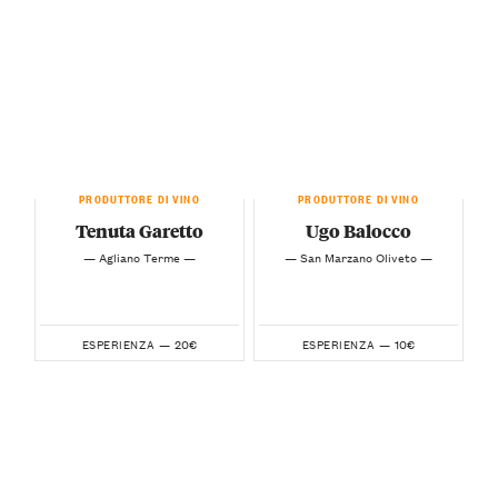
PRODUTTORE DI VINO
PRODUTTORE DI VINO
Tenuta Garetto
Ugo Balocco
— Agliano Terme —
— San Marzano Oliveto —
20€
10€
ESPERIENZA —
ESPERIENZA —