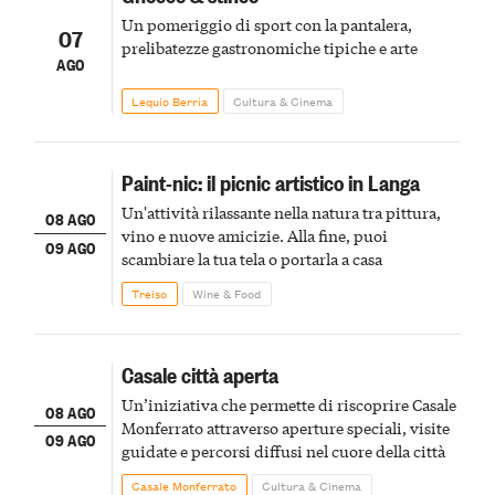
Un pomeriggio di sport con la pantalera,
07
prelibatezze gastronomiche tipiche e arte
AGO
Lequio Berria
Cultura & Cinema
Paint-nic: il picnic artistico in Langa
Un'attività rilassante nella natura tra pittura,
08 AGO
vino e nuove amicizie. Alla fine, puoi
09 AGO
scambiare la tua tela o portarla a casa
Treiso
Wine & Food
Casale città aperta
Un’iniziativa che permette di riscoprire Casale
08 AGO
Monferrato attraverso aperture speciali, visite
09 AGO
guidate e percorsi diffusi nel cuore della città
Casale Monferrato
Cultura & Cinema