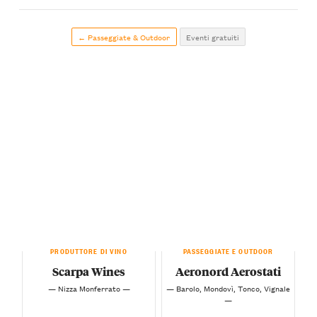
← Passeggiate & Outdoor
Eventi gratuiti
PRODUTTORE DI VINO
PASSEGGIATE E OUTDOOR
Scarpa Wines
Aeronord Aerostati
— Nizza Monferrato —
— Barolo, Mondovì, Tonco, Vignale
—