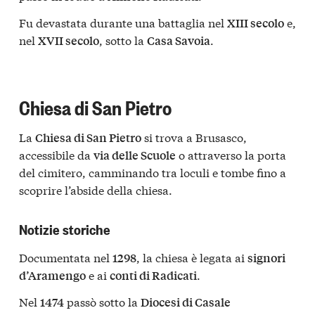
Fu devastata durante una battaglia nel
e,
XIII secolo
nel
, sotto la
.
XVII secolo
Casa Savoia
Chiesa di San Pietro
La
si trova a Brusasco,
Chiesa di San Pietro
accessibile da
o attraverso la porta
via delle Scuole
del cimitero, camminando tra loculi e tombe fino a
scoprire l’abside della chiesa.
Notizie storiche
Documentata nel
, la chiesa è legata ai
1298
signori
e ai
.
d’Aramengo
conti di Radicati
Nel
passò sotto la
1474
Diocesi di Casale