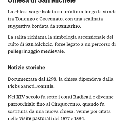
La chiesa sorge isolata su un’altura lungo la strada
tra
e
, con una scalinata
Tonengo
Cocconato
suggestiva bordata da
.
rosmarino
La salita richiama la simbologia ascensionale del
culto di
, forse legato a un percorso di
San Michele
.
pellegrinaggio medievale
Notizie storiche
Documentata dal
, la chiesa dipendeva dalla
1298
.
Plebs Sancti Joannis
Nel
fu sotto i
e divenne
XIV secolo
conti Radicati
fino al
, quando fu
parrocchiale
Cinquecento
sostituita da una nuova chiesa. Venne poi citata
nelle
del
e
.
visite pastorali
1577
1584