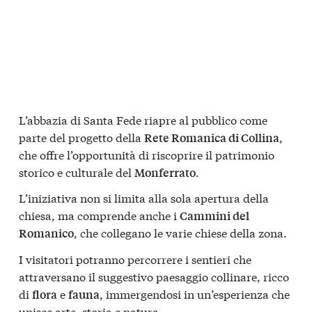
L’abbazia di Santa Fede riapre al pubblico come
parte del progetto della
,
Rete Romanica di Collina
che offre l’opportunità di riscoprire il patrimonio
storico e culturale del
.
Monferrato
L’iniziativa non si limita alla sola apertura della
chiesa, ma comprende anche i
Cammini del
, che collegano le varie chiese della zona.
Romanico
I visitatori potranno percorrere i sentieri che
attraversano il suggestivo paesaggio collinare, ricco
di
e
, immergendosi in un’esperienza che
flora
fauna
unisce arte, storia e natura.