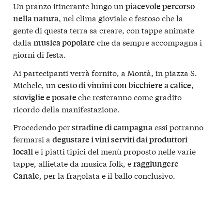
Un pranzo itinerante lungo un
piacevole percorso
nel clima gioviale e festoso che la
nella natura,
gente di questa terra sa creare, con tappe animate
dalla
che da sempre accompagna i
musica popolare
giorni di festa.
Ai partecipanti verrà fornito, a Montà, in piazza S.
Michele, un
cesto di vimini con bicchiere a calice,
che resteranno come gradito
stoviglie e posate
ricordo della manifestazione.
Procedendo per
essi potranno
stradine di campagna
fermarsi a
degustare i vini serviti dai produttori
e i piatti tipici del menù proposto nelle varie
locali
tappe, allietate da musica folk, e
raggiungere
, per la fragolata e il ballo conclusivo.
Canale