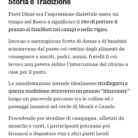
Storia e Tradizione
Porté Disné era l
espressione dialettale usata un
’
tempo nel Roero a significare il
rito di portare il
.
pranzo ai familiari nei campi o nella vigna
Intorno a mezzogiorno frotte di donne e di bambini
sciamavano dal paese col cestino degli alimenti da
consegnare a mariti, padri, nonni, fratelli il cui
lavoro non poteva subire l’interruzione del ritorno a
casa per il pasto.
La manifestazione intende idealmente
ricollegarsi a
questa tradizione attraverso un pranzo “itinerante”
lungo un piacevole percorso tra le colline ed i
paesaggi immersi nel verde di Montà e Canale.
Procedendo per stradine di campagna, allietati da
musiche e canti, i partecipanti potranno poi
fermarsi a degustare vini e altri piatti locali