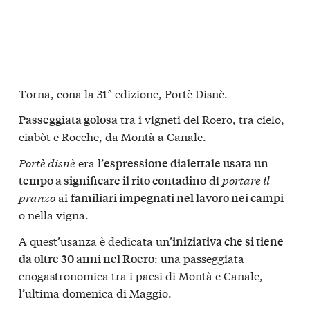
Torna, cona la 31^ edizione, Portè Disnè.
tra i vigneti del Roero, tra cielo,
Passeggiata golosa
ciabòt e Rocche, da Montà a Canale.
Portè disnè
era l’
espressione dialettale usata un
di
portare il
tempo a significare il rito contadino
pranzo
ai
familiari impegnati nel lavoro nei campi
o nella vigna.
A quest’usanza è dedicata un’
iniziativa che si tiene
: una passeggiata
da oltre 30 anni nel Roero
enogastronomica tra i paesi di Montà e Canale,
l’ultima domenica di Maggio.