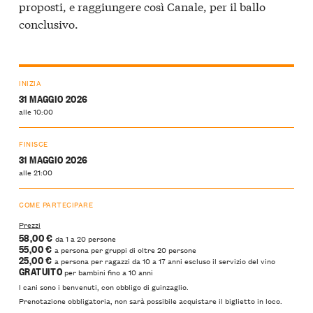
proposti, e raggiungere così Canale, per il ballo
conclusivo.
INIZIA
31 MAGGIO 2026
alle 10:00
FINISCE
31 MAGGIO 2026
alle 21:00
COME PARTECIPARE
Prezzi
58,00 €
da 1 a 20 persone
55,00 €
a persona per gruppi di oltre 20 persone
25,00 €
a persona per ragazzi da 10 a 17 anni escluso il servizio del vino
GRATUITO
per bambini fino a 10 anni
I cani sono i benvenuti, con obbligo di guinzaglio.
Prenotazione obbligatoria, non sarà possibile acquistare il biglietto in loco.