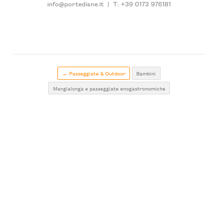
info@portedisne.it
|
T: +39 0173 976181
← Passeggiate & Outdoor
Bambini
Mangialonga e passeggiate enogastronomiche